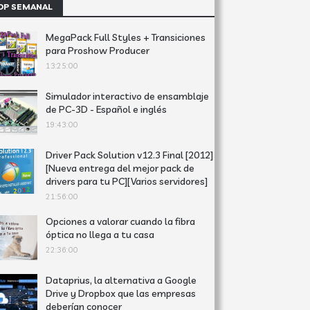
OP SEMANAL
MegaPack Full Styles + Transiciones
para Proshow Producer
13:25:00
Simulador interactivo de ensamblaje
de PC-3D - Español e inglés
19:43:00
Driver Pack Solution v12.3 Final [2012]
[Nueva entrega del mejor pack de
drivers para tu PC][Varios servidores]
21:56:00
Opciones a valorar cuando la fibra
óptica no llega a tu casa
22:36:00
Dataprius, la alternativa a Google
Drive y Dropbox que las empresas
deberían conocer