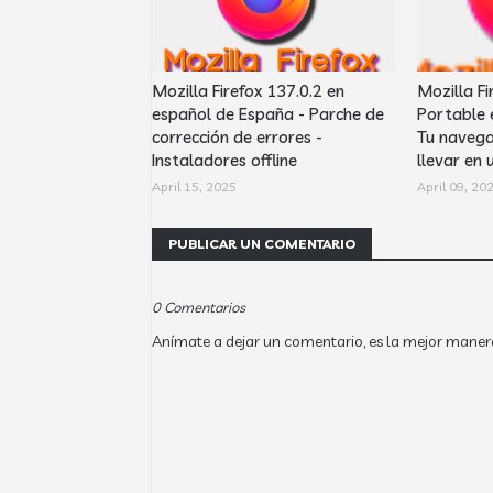
Mozilla Firefox 137.0.2 en
Mozilla Fi
español de España - Parche de
Portable 
corrección de errores -
Tu navega
Instaladores offline
llevar en 
April 15, 2025
April 09, 20
PUBLICAR UN COMENTARIO
0 Comentarios
Anímate a dejar un comentario, es la mejor maner