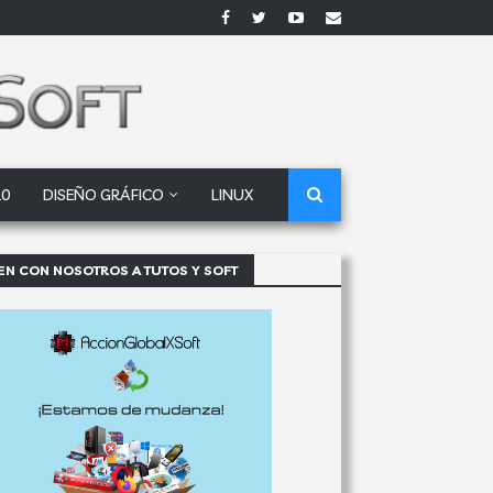
10
DISEÑO GRÁFICO
LINUX
EN CON NOSOTROS A TUTOS Y SOFT