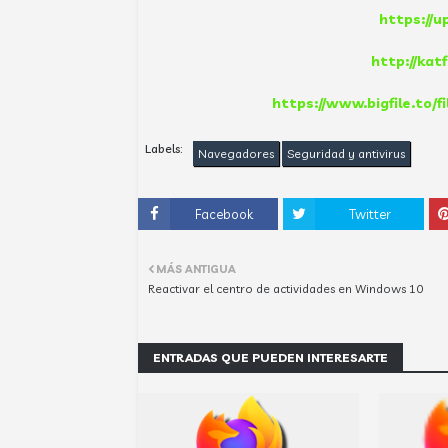
https://u
http://kat
https://www.bigfile.to/
Labels:
Navegadores
Seguridad y antivirus
Facebook
Twitter
MÁS ANTIGUA
Reactivar el centro de actividades en Windows 10
ENTRADAS QUE PUEDEN INTERESARTE