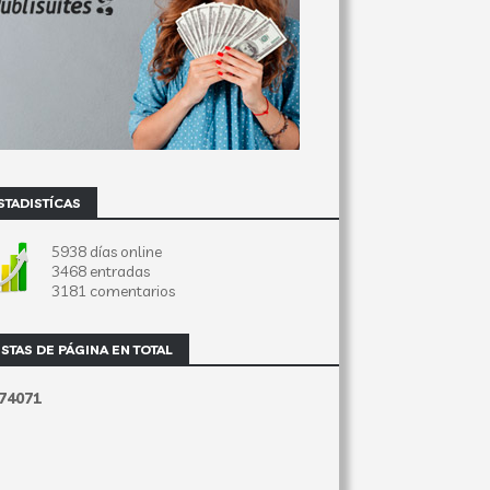
STADISTÍCAS
5938 días online
3468 entradas
3181 comentarios
ISTAS DE PÁGINA EN TOTAL
7
4
0
7
1