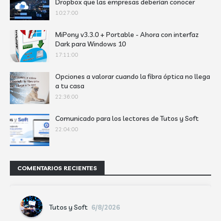
Dropbox que las empresas deberían conocer
10:27:00
MiPony v3.3.0 + Portable - Ahora con interfaz
Dark para Windows 10
17:11:00
Opciones a valorar cuando la fibra óptica no llega
a tu casa
22:36:00
Comunicado para los lectores de Tutos y Soft
22:04:00
COMENTARIOS RECIENTES
Tutos y Soft
6/8/2026