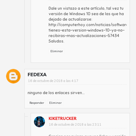
Dale un vistazo a este artículo, tal vez tu
versión de Windows 10 sea de las que ha
dejado de actualizarse:
http://computerhoy.com/noticias/software/si-
tienes-esta-version-windows-10-ya-no-
recibiras-mas-actualizaciones-57434
Saludos.
Eliminar
FEDEXA
16 de octubre de 2018 a las 4:17
ninguno de los enlaces sirven...
Responder
Eliminar
KIKETRUCKER
16 de octubre de 2018 a las 23:11