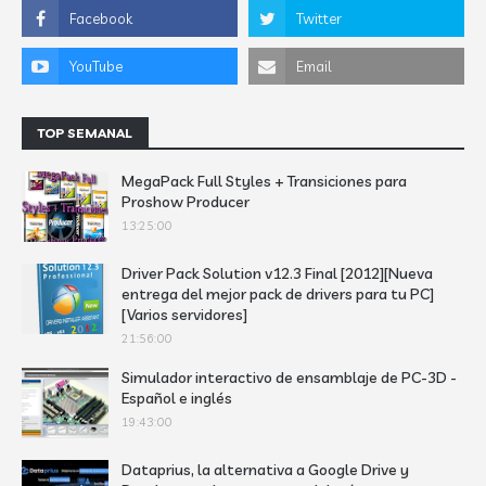
TOP SEMANAL
MegaPack Full Styles + Transiciones para
Proshow Producer
13:25:00
Driver Pack Solution v12.3 Final [2012][Nueva
entrega del mejor pack de drivers para tu PC]
[Varios servidores]
21:56:00
Simulador interactivo de ensamblaje de PC-3D -
Español e inglés
19:43:00
Dataprius, la alternativa a Google Drive y