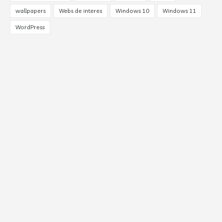
wallpapers
Webs de interes
Windows 10
Windows 11
WordPress