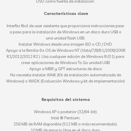
DVD como fuente de instalación.
Características clave
Interfaz fácil de usar asistente que proporciona instrucciones paso
a paso para la instalación de Windows en un disco duro USB o
una unidad flash USB.
Instalar Windows desde una imagen ISO o CD / DVD.
Apoyo a la familia 6.x OS de Windows NT (Vista/7/8/8.1/2008/2008
R2/2012/2012 R2 ). Usa cualquier edición de Windows 8 (0.1) para
crear aplicaciones de Windows To Go unidad USB
Apoyo a MBR y GPT estructuras de disco.
No necesita instalar WAIK (Kit de instalación automatizada de
Windows) o WADK (Evaluación Windows y kit de implementación)
Requisitos del sistema
Windows XP o posterior (32/64-bit).
Intel ® Pentium.
256 MB de RAM disponible (512 MB o más recomendado).
10 MB de espacio libre en el disco duro.