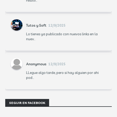
resolv...
Tutos y Soft
12/9/2025
Lo tienes ya publicado con nuevos links en la
nuev...
Anonymous
12/9/2025
LLegue algo tarde, pero si hay alguien por ahi
pod...
SEGUIR EN FACEBOOK