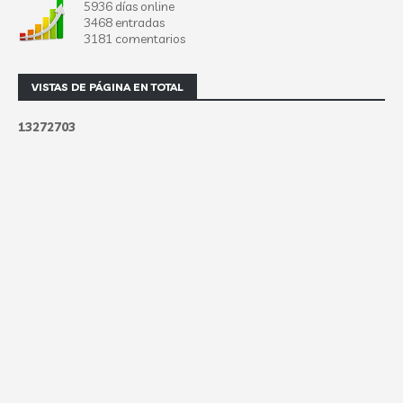
5936 días online
3468 entradas
3181 comentarios
VISTAS DE PÁGINA EN TOTAL
1
3
2
7
2
7
0
3