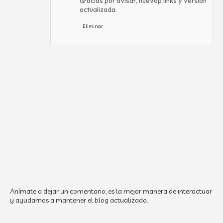
Gracias por avisar, nuevop links y versión
actualizada.
Eliminar
Anímate a dejar un comentario, es la mejor manera de interactuar
y ayudarnos a mantener el blog actualizado.