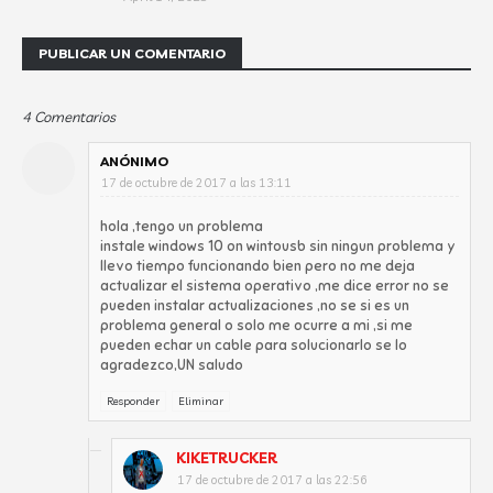
PUBLICAR UN COMENTARIO
4 Comentarios
ANÓNIMO
17 de octubre de 2017 a las 13:11
hola ,tengo un problema
instale windows 10 on wintousb sin ningun problema y
llevo tiempo funcionando bien pero no me deja
actualizar el sistema operativo ,me dice error no se
pueden instalar actualizaciones ,no se si es un
problema general o solo me ocurre a mi ,si me
pueden echar un cable para solucionarlo se lo
agradezco,UN saludo
Responder
Eliminar
KIKETRUCKER
17 de octubre de 2017 a las 22:56