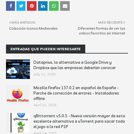
MÁS ANTIGUA
MÁS RECIENTE
Colección Iconos Medievales
Diferentes formas de ver tus
videos favoritos sin Internet
ENTRADAS QUE PUEDEN INTERESARTE
Dataprius, la alternativa a Google Drive y
Dropbox que las empresas deberían conocer
July 11, 2026
Mozilla Firefox 137.0.2 en español de España -
Parche de corrección de errores - Instaladores
offline
April 15, 2025
qBittorrent v5.0.5 - Nueva versión mayor de esta
excelente alternativa a uTorrent para sacar todo
el jugo a la red P2P
April 14, 2025