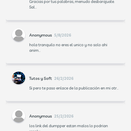
Gracias por tus palabras, menudo desbarajuste.
Sal...
Anonymous
5/8/2026
hola tranquilo no eres el unico y no solo ahi
anim...
Tutos y Soft
26/2/2026
Si pero te paso enlace de la publicación en mi otr...
Anonymous
25/2/2026
los link del dumpper estan malos lo podrian