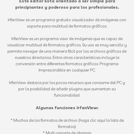
Este editor está orientado a ser simple para
principiantes y poderoso para los profesionales.
IrfanView es un programa gratuito visualizador de imágenes con
soporte para multitud de formatos gráficos.
IrfanView es un programa visor de imágenes que es capaz de
visualizar multitud de formatos gráficos. Su uso es muy sencillo y
permite navegar de una manera fácil por los archivos gráficos de
nuestros directorios. Entre otras características incluye la
conversión entre diferentes formatos gráficos. Programa
Imprescindible en cualquier PC.
IrfanView destaca por los pocos recursos que consume del PC y
por la posibilidad de añadir plugins que aumentan su
funcionalidad.
Algunas funciones IrfanView:
* Muchos de los formatos de archivo (haga clic aquí la lista de
formatos)
* Multi soporte de idiomas