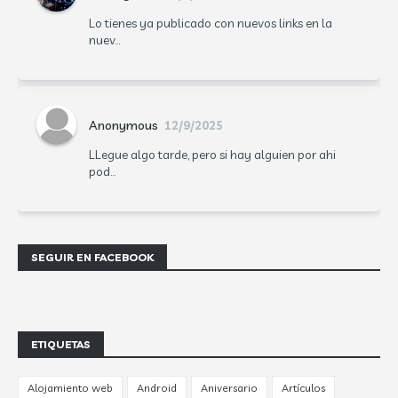
Lo tienes ya publicado con nuevos links en la
nuev...
Anonymous
12/9/2025
LLegue algo tarde, pero si hay alguien por ahi
pod...
SEGUIR EN FACEBOOK
ETIQUETAS
Alojamiento web
Android
Aniversario
Artículos