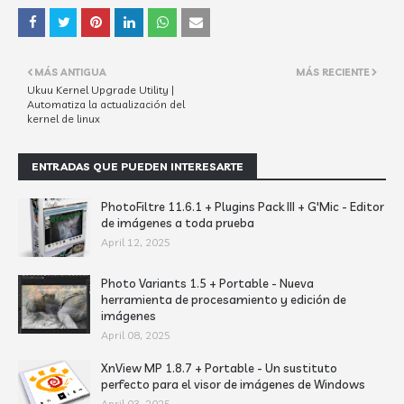
MÁS ANTIGUA
MÁS RECIENTE
Ukuu Kernel Upgrade Utility |
Automatiza la actualización del
kernel de linux
ENTRADAS QUE PUEDEN INTERESARTE
PhotoFiltre 11.6.1 + Plugins Pack III + G'Mic - Editor
de imágenes a toda prueba
April 12, 2025
Photo Variants 1.5 + Portable - Nueva
herramienta de procesamiento y edición de
imágenes
April 08, 2025
XnView MP 1.8.7 + Portable - Un sustituto
perfecto para el visor de imágenes de Windows
April 03, 2025