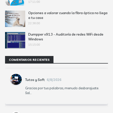
17:11:00
Opciones a valorar cuando la fibra óptica no llega
a tu casa
22:36:00
Dumpper v91.3 - Auditoría de redes WiFi desde
Windows
15:15:00
COMENTARIOS RECIENTES
Tutos y Soft
6/8/2026
Gracias por tus palabras, menudo desbarajuste.
Sal...