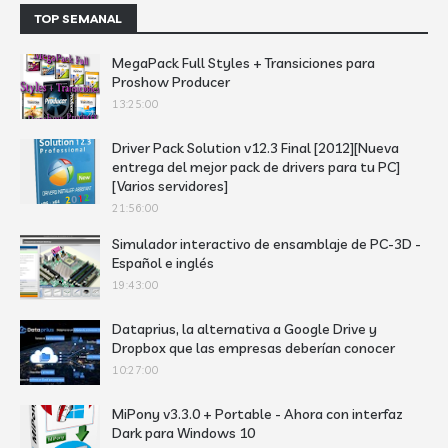
TOP SEMANAL
MegaPack Full Styles + Transiciones para
Proshow Producer
13:25:00
Driver Pack Solution v12.3 Final [2012][Nueva
entrega del mejor pack de drivers para tu PC]
[Varios servidores]
21:56:00
Simulador interactivo de ensamblaje de PC-3D -
Español e inglés
19:43:00
Dataprius, la alternativa a Google Drive y
Dropbox que las empresas deberían conocer
10:27:00
MiPony v3.3.0 + Portable - Ahora con interfaz
Dark para Windows 10