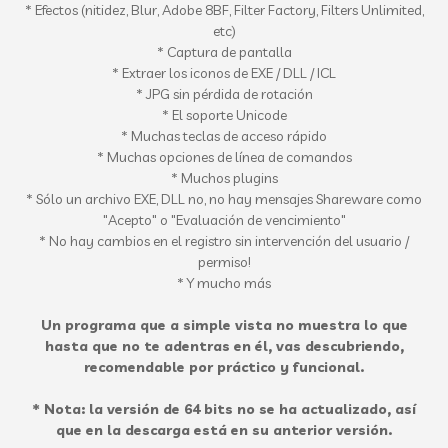
* Efectos (nitidez, Blur, Adobe 8BF, Filter Factory, Filters Unlimited,
etc)
* Captura de pantalla
* Extraer los iconos de EXE / DLL / ICL
* JPG sin pérdida de rotación
* El soporte Unicode
* Muchas teclas de acceso rápido
* Muchas opciones de línea de comandos
* Muchos plugins
* Sólo un archivo EXE, DLL no, no hay mensajes Shareware como
"Acepto" o "Evaluación de vencimiento"
* No hay cambios en el registro sin intervención del usuario /
permiso!
* Y mucho más
Un programa que a simple vista no muestra lo que
hasta que no te adentras en él, vas descubriendo,
recomendable por práctico y funcional.
* Nota: la versión de 64 bits no se ha actualizado, así
que en la descarga está en su anterior versión.