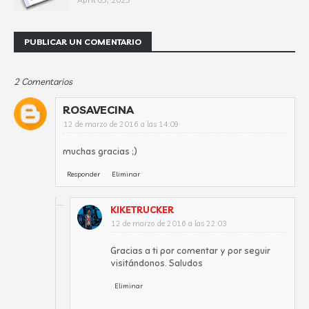
PUBLICAR UN COMENTARIO
2 Comentarios
ROSAVECINA
12 de marzo de 2016 a las 14:09
muchas gracias ;)
Responder
Eliminar
KIKETRUCKER
12 de marzo de 2016 a las 22:03
Gracias a ti por comentar y por seguir
visitándonos. Saludos
Eliminar