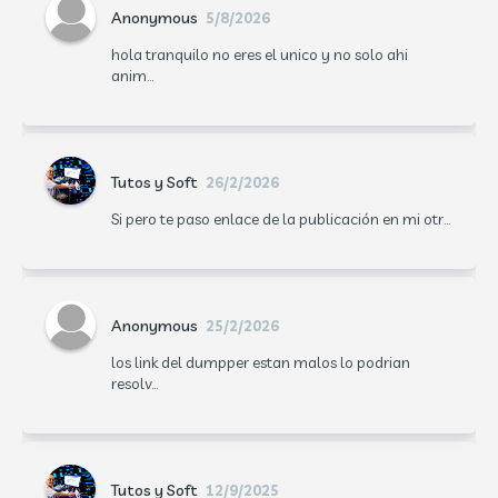
Anonymous
5/8/2026
hola tranquilo no eres el unico y no solo ahi
anim...
Tutos y Soft
26/2/2026
Si pero te paso enlace de la publicación en mi otr...
Anonymous
25/2/2026
los link del dumpper estan malos lo podrian
resolv...
Tutos y Soft
12/9/2025