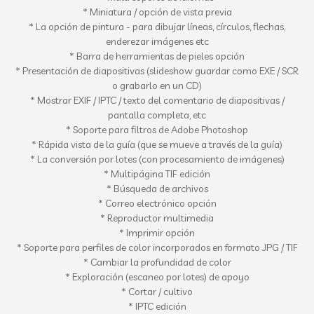
* Miniatura / opción de vista previa
* La opción de pintura - para dibujar líneas, círculos, flechas,
enderezar imágenes etc
* Barra de herramientas de pieles opción
* Presentación de diapositivas (slideshow guardar como EXE / SCR
o grabarlo en un CD)
* Mostrar EXIF / IPTC / texto del comentario de diapositivas /
pantalla completa, etc
* Soporte para filtros de Adobe Photoshop
* Rápida vista de la guía (que se mueve a través de la guía)
* La conversión por lotes (con procesamiento de imágenes)
* Multipágina TIF edición
* Búsqueda de archivos
* Correo electrónico opción
* Reproductor multimedia
* Imprimir opción
* Soporte para perfiles de color incorporados en formato JPG / TIF
* Cambiar la profundidad de color
* Exploración (escaneo por lotes) de apoyo
* Cortar / cultivo
* IPTC edición