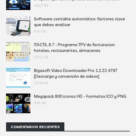
10:27:00
Software contable automático: factores clave
que debes analizar
9:42:00
ITACTIL 8.7 - Programa TPV de facturacion
hoteles, restaurantes, almacenes
22:51:00
Bigasoft Video Downloader Pro 1.2.22.4797
[Descarga y conversión de videos]
23:36:00
Megapack 800 iconos HD - Formatos ICO y PNG
0:02:00
COMENTARIOS RECIENTES