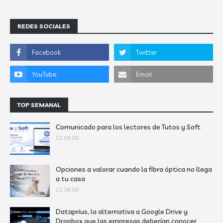
REDES SOCIALES
TOP SEMANAL
Comunicado para los lectores de Tutos y Soft
22:04:00
Opciones a valorar cuando la fibra óptica no llega
a tu casa
22:36:00
Dataprius, la alternativa a Google Drive y
Dropbox que las empresas deberían conocer