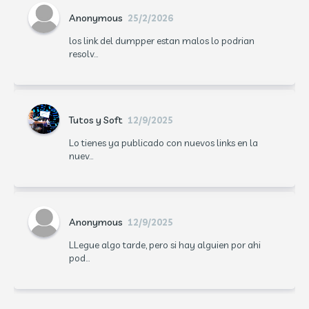
Anonymous
25/2/2026
los link del dumpper estan malos lo podrian
resolv...
Tutos y Soft
12/9/2025
Lo tienes ya publicado con nuevos links en la
nuev...
Anonymous
12/9/2025
LLegue algo tarde, pero si hay alguien por ahi
pod...