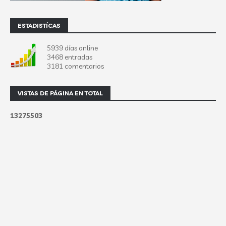
ESTADISTÍCAS
5939 días online
3468 entradas
3181 comentarios
VISTAS DE PÁGINA EN TOTAL
1
3
2
7
5
5
0
3