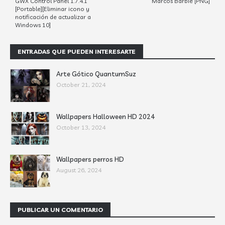
GWX Control Panel 1.7.4.1
Marcos Barbie [PNG]
[Portable][Eliminar icono y
notificación de actualizar a
Windows 10]
ENTRADAS QUE PUEDEN INTERESARTE
Arte Gótico QuantumSuz
October 21, 2024
Wallpapers Halloween HD 2024
October 13, 2024
Wallpapers perros HD
August 26, 2024
PUBLICAR UN COMENTARIO