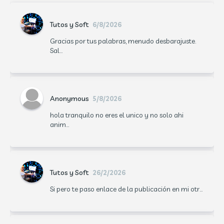
Tutos y Soft
6/8/2026
Gracias por tus palabras, menudo desbarajuste.
Sal...
Anonymous
5/8/2026
hola tranquilo no eres el unico y no solo ahi
anim...
Tutos y Soft
26/2/2026
Si pero te paso enlace de la publicación en mi otr...