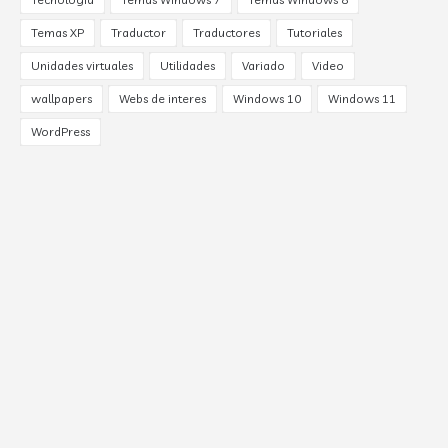
Temas XP
Traductor
Traductores
Tutoriales
Unidades virtuales
Utilidades
Variado
Video
wallpapers
Webs de interes
Windows 10
Windows 11
WordPress