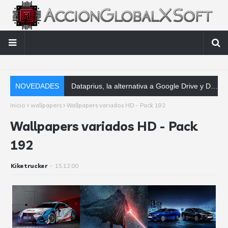
NOVEDADES
Dataprius, la alternativa a Google Drive y Dropbox que las empresas deberían conocer
Inicio
wallpapers
Wallpapers variados HD - Pack 192
Wallpapers variados HD - Pack
192
Kiketrucker
-
15:12:00