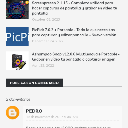
Screenpresso 2.1.15 - Completa utilidad para
hacer capturas de pantalla y grabar en video tu
pantalla
October 08, 2023
PicPick 7.0.2 + Portable - Todo lo que necesitas
para capturar y editar pantalla - Nueva versión
December 24, 2022
Ashampoo Snap v12.0.6 Multilenguaje Portable -
Grabar en vídeo tu pantalla o capturar imagen
April 25, 2022
PUBLICAR UN COMENTARIO
2 Comentarios
PEDRO
18 de noviembre de 2017 a las 0:24