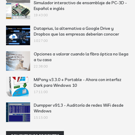
Simulador interactivo de ensamblaje de PC-3D -
Español e inglés
19:43:00
Dataprius, la alternativa a Google Drive y
Dropbox que las empresas deberían conocer
10:27:00
Opciones a valorar cuando la fibra óptica no llega
a tu casa
22:36:00
MiPony v3.3.0 + Portable - Ahora con interfaz
Dark para Windows 10
17:11:00
Dumpper v91.3 - Auditoría de redes WiFi desde
Windows
15:15:00