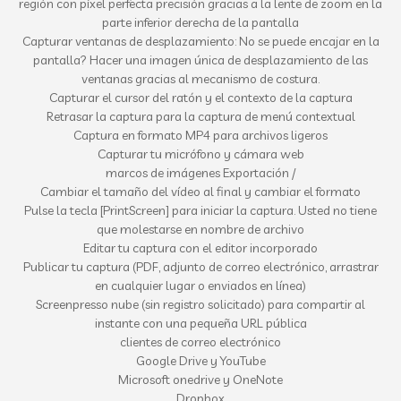
región con píxel perfecta precisión gracias a la lente de zoom en la
parte inferior derecha de la pantalla
Capturar ventanas de desplazamiento: No se puede encajar en la
pantalla? Hacer una imagen única de desplazamiento de las
ventanas gracias al mecanismo de costura.
Capturar el cursor del ratón y el contexto de la captura
Retrasar la captura para la captura de menú contextual
Captura en formato MP4 para archivos ligeros
Capturar tu micrófono y cámara web
marcos de imágenes Exportación /
Cambiar el tamaño del vídeo al final y cambiar el formato
Pulse la tecla [PrintScreen] para iniciar la captura. Usted no tiene
que molestarse en nombre de archivo
Editar tu captura con el editor incorporado
Publicar tu captura (PDF, adjunto de correo electrónico, arrastrar
en cualquier lugar o enviados en línea)
Screenpresso nube (sin registro solicitado) para compartir al
instante con una pequeña URL pública
clientes de correo electrónico
Google Drive y YouTube
Microsoft onedrive y OneNote
Dropbox