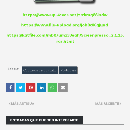
https://www.up-4ever.net/trrkmq86lsdw
https://www.file-upload.org/joh8x06gjyud
https://katfile.com/mb87umz33eah/Screenpresso_2.1.15.
rar.html
Labels:
Capturas de pantalla
Portables
MÁS ANTIGUA
MÁS RECIENTE
ENTRADAS QUE PUEDEN INTERESARTE