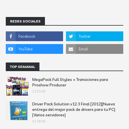
REDES SOCIALES
TOP SEMANAL
MegaPack Full Styles + Transiciones para
Proshow Producer
13:25:00
Driver Pack Solution v12.3 Final [2012][Nueva
entrega del mejor pack de drivers para tu PC]
[Varios servidores]
21:56:00