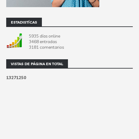
ESTADISTÍCAS
5935 días online
3468 entradas
3181 comentarios
VISTAS DE PÁGINA EN TOTAL
1
3
2
7
1
2
5
0