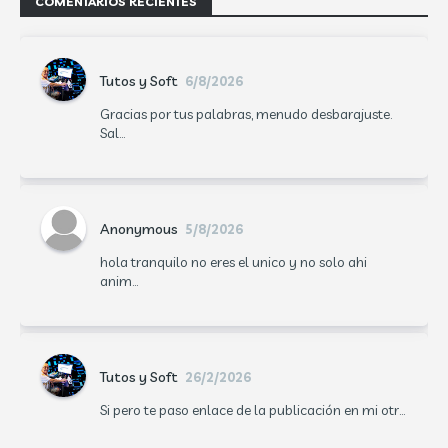
COMENTARIOS RECIENTES
Tutos y Soft
6/8/2026
Gracias por tus palabras, menudo desbarajuste.
Sal...
Anonymous
5/8/2026
hola tranquilo no eres el unico y no solo ahi
anim...
Tutos y Soft
26/2/2026
Si pero te paso enlace de la publicación en mi otr...