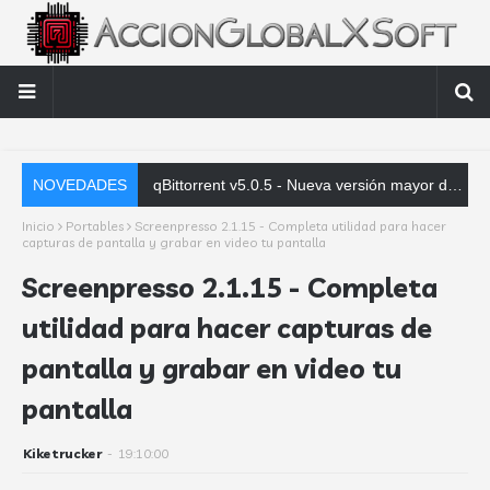
NOVEDADES
qBittorrent v5.0.5 - Nueva versión mayor de esta excelente alternativa a uTorrent para sacar todo el jugo a la red P2P
Inicio
Portables
Screenpresso 2.1.15 - Completa utilidad para hacer
capturas de pantalla y grabar en video tu pantalla
Screenpresso 2.1.15 - Completa
utilidad para hacer capturas de
pantalla y grabar en video tu
pantalla
Kiketrucker
-
19:10:00