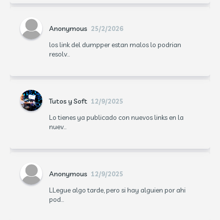
Anonymous
25/2/2026
los link del dumpper estan malos lo podrian
resolv...
Tutos y Soft
12/9/2025
Lo tienes ya publicado con nuevos links en la
nuev...
Anonymous
12/9/2025
LLegue algo tarde, pero si hay alguien por ahi
pod...