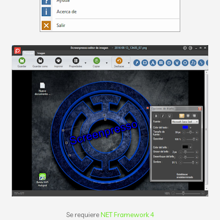
Se requiere
NET Framework 4