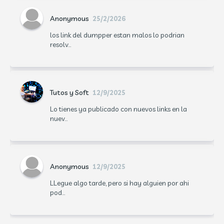
Anonymous
25/2/2026
los link del dumpper estan malos lo podrian
resolv...
Tutos y Soft
12/9/2025
Lo tienes ya publicado con nuevos links en la
nuev...
Anonymous
12/9/2025
LLegue algo tarde, pero si hay alguien por ahi
pod...