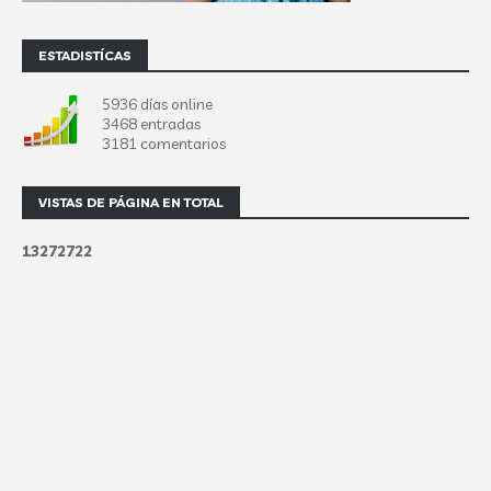
ESTADISTÍCAS
5936 días online
3468 entradas
3181 comentarios
VISTAS DE PÁGINA EN TOTAL
1
3
2
7
2
7
2
2