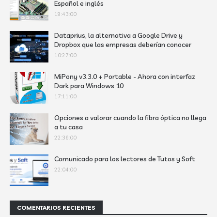
Español e inglés
19:43:00
Dataprius, la alternativa a Google Drive y
Dropbox que las empresas deberían conocer
10:27:00
MiPony v3.3.0 + Portable - Ahora con interfaz
Dark para Windows 10
17:11:00
Opciones a valorar cuando la fibra óptica no llega
a tu casa
22:36:00
Comunicado para los lectores de Tutos y Soft
22:04:00
COMENTARIOS RECIENTES