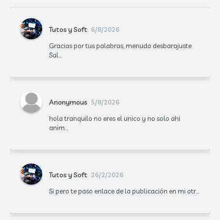
Tutos y Soft
6/8/2026
Gracias por tus palabras, menudo desbarajuste.
Sal...
Anonymous
5/8/2026
hola tranquilo no eres el unico y no solo ahi
anim...
Tutos y Soft
26/2/2026
Si pero te paso enlace de la publicación en mi otr...