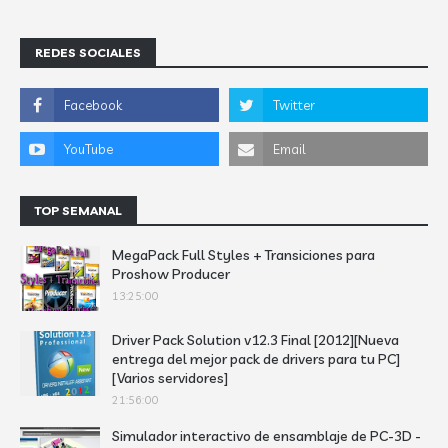
REDES SOCIALES
TOP SEMANAL
MegaPack Full Styles + Transiciones para
Proshow Producer
13:25:00
Driver Pack Solution v12.3 Final [2012][Nueva
entrega del mejor pack de drivers para tu PC]
[Varios servidores]
21:56:00
Simulador interactivo de ensamblaje de PC-3D -