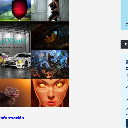
D
Información