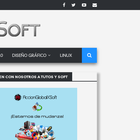
10
DISEÑO GRÁFICO
LINUX
EN CON NOSOTROS A TUTOS Y SOFT