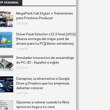
OP SEMANAL
MegaPack Full Styles + Transiciones
para Proshow Producer
13:25:00
Driver Pack Solution v12.3 Final [2012]
[Nueva entrega del mejor pack de
drivers para tu PC][Varios servidores]
21:56:00
Simulador interactivo de ensamblaje
de PC-3D - Español e inglés
19:43:00
Dataprius, la alternativa a Google
Drive y Dropbox que las empresas
deberían conocer
10:27:00
Opciones a valorar cuando la fibra
óptica no llega a tu casa