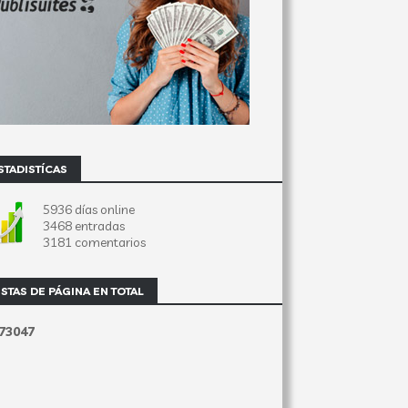
STADISTÍCAS
5936 días online
3468 entradas
3181 comentarios
ISTAS DE PÁGINA EN TOTAL
7
3
0
4
7