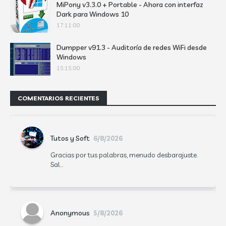
MiPony v3.3.0 + Portable - Ahora con interfaz
Dark para Windows 10
17:11:00
Dumpper v91.3 - Auditoría de redes WiFi desde
Windows
15:15:00
COMENTARIOS RECIENTES
Tutos y Soft
6/8/2026
Gracias por tus palabras, menudo desbarajuste.
Sal...
Anonymous
5/8/2026