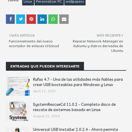
Linux
Personalizar PC
wallpapers
MÁS ANTIGUA
MÁS RECIENTE
Funcionamiento del nuevo
Reparar Network-Manager en
acortador de enlaces Urlcloud
Xubuntu y distros derivadas de
Ubuntu
ENTRADAS QUE PUEDEN INTERESARTE
Rufus 4.7 - Una de las utilidades más fiables para
crear USB booteables para Windows y Linux
April 12, 2025
SystemRescueCd 11.0.2 - Completo disco de
rescate de sistemas basado en Linux
August 31, 2024
Universal USB Installer 2.0.2.4 - Ahora permite