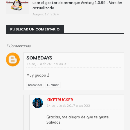
usar el gestor de arranque Ventoy 1.0.99 - Versión
actualizada
August 17, 2024
PUBLICAR UN COMENTARIO
7 Comentarios
SOMEDAYS
14 de julio de 2017 a las 0:11
Muy guapo ;)
Responder
Eliminar
KIKETRUCKER
14 de julio de 2017 a las 0:22
Gracias, me alegro de que te guste.
Saludos.