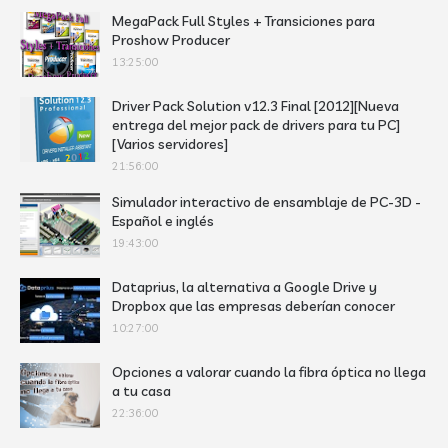
MegaPack Full Styles + Transiciones para
Proshow Producer
13:25:00
Driver Pack Solution v12.3 Final [2012][Nueva
entrega del mejor pack de drivers para tu PC]
[Varios servidores]
21:56:00
Simulador interactivo de ensamblaje de PC-3D -
Español e inglés
19:43:00
Dataprius, la alternativa a Google Drive y
Dropbox que las empresas deberían conocer
10:27:00
Opciones a valorar cuando la fibra óptica no llega
a tu casa
22:36:00