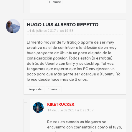
Eliminar
HUGO LUIS ALBERTO REPETTO
14 de julio de 2017 a las 19:53
El mérito mayor de tu trabajo aparte de ser muy
creativo es el de contribuir a la difusión de un muy
buen proyecto de Ubuntu un poco alejado de la
consideración popular. Todos están (o estaban)
detrás de Ubuntu con Unity y su desktop. Tal vez
tengamos que esperar que los PC envejezcan un
poco para que más gente ser acerque a Xubuntu. Yo
lo uso desde hace más de 2 años.
Responder
Eliminar
KIKETRUCKER
14 de julio de 2017 a las 23:37
De vez en cuando un bloguero se
encuentra con comentarios como el tuyo,