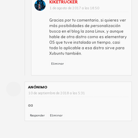
KIKETRUCKER
1 de agosto de 2017 a las 16:50
Gracias por tu comentario, si quieres ver
más posibilidades de personalización
busca en el blog la zona Linux, y aunque
hable de otra distro como es elementary
OS que tuve instalada un tiempo, casi
todo lo aplicable a esa distro sirve para
Xubuntu también.
Eliminar
ANÓNIMO
10 de septiembre de 2018 a las 5:31
aa
Responder
Eliminar