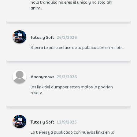
hola tranquilo no eres el unico y no solo ahi
anim...
Tutos y Soft
26/2/2026
Si pero te paso enlace de la publicación en mi otr...
Anonymous
25/2/2026
los link del dumpper estan malos lo podrian
resolv...
Tutos y Soft
12/9/2025
Lo tienes ya publicado con nuevos links en la