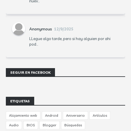
nuev...
Anonymous
12/9/2025
LLegue algo tarde, pero si hay alguien por ahi
pod...
SEGUIR EN FACEBOOK
ETIQUETAS
Alojamiento web
Android
Aniversario
Artículos
Audio
BIOS
Blogger
Búsquedas