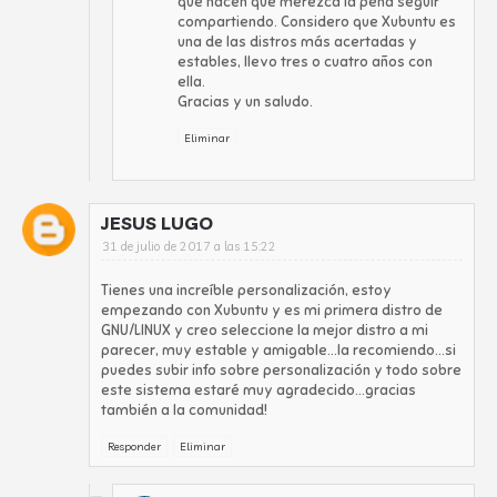
que hacen que merezca la pena seguir
compartiendo. Considero que Xubuntu es
una de las distros más acertadas y
estables, llevo tres o cuatro años con
ella.
Gracias y un saludo.
Eliminar
JESUS LUGO
31 de julio de 2017 a las 15:22
Tienes una increíble personalización, estoy
empezando con Xubuntu y es mi primera distro de
GNU/LINUX y creo seleccione la mejor distro a mi
parecer, muy estable y amigable...la recomiendo...si
puedes subir info sobre personalización y todo sobre
este sistema estaré muy agradecido...gracias
también a la comunidad!
Responder
Eliminar