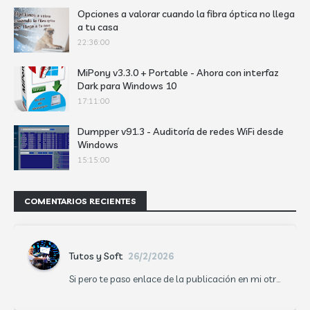
Opciones a valorar cuando la fibra óptica no llega
a tu casa
22:36:00
MiPony v3.3.0 + Portable - Ahora con interfaz
Dark para Windows 10
17:11:00
Dumpper v91.3 - Auditoría de redes WiFi desde
Windows
15:15:00
COMENTARIOS RECIENTES
Tutos y Soft
26/2/2026
Si pero te paso enlace de la publicación en mi otr...