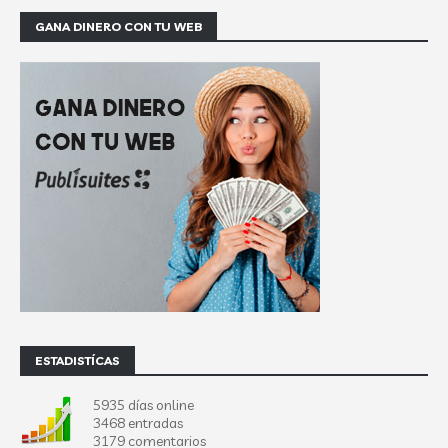
GANA DINERO CON TU WEB
ESTADISTÍCAS
5935 días online
3468 entradas
3179 comentarios