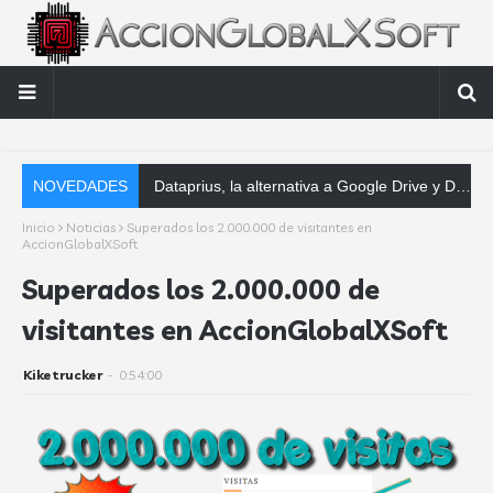
NOVEDADES
Softwar
Inicio
Noticias
Superados los 2.000.000 de visitantes en
AccionGlobalXSoft
Superados los 2.000.000 de
visitantes en AccionGlobalXSoft
Kiketrucker
-
0:54:00