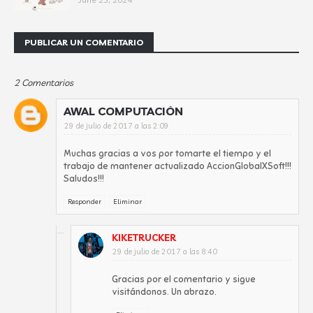
PUBLICAR UN COMENTARIO
2 Comentarios
AWAL COMPUTACIÓN
29 de julio de 2017 a las 2:09
Muchas gracias a vos por tomarte el tiempo y el
trabajo de mantener actualizado AccionGlobalXSoft!!!
Saludos!!!
Responder
Eliminar
KIKETRUCKER
29 de julio de 2017 a las 8:40
Gracias por el comentario y sigue
visitándonos. Un abrazo.