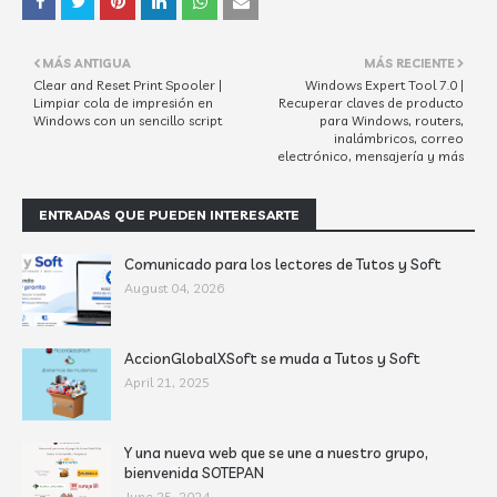
MÁS ANTIGUA
MÁS RECIENTE
Clear and Reset Print Spooler |
Windows Expert Tool 7.0 |
Limpiar cola de impresión en
Recuperar claves de producto
Windows con un sencillo script
para Windows, routers,
inalámbricos, correo
electrónico, mensajería y más
ENTRADAS QUE PUEDEN INTERESARTE
Comunicado para los lectores de Tutos y Soft
August 04, 2026
AccionGlobalXSoft se muda a Tutos y Soft
April 21, 2025
Y una nueva web que se une a nuestro grupo,
bienvenida SOTEPAN
June 25, 2024