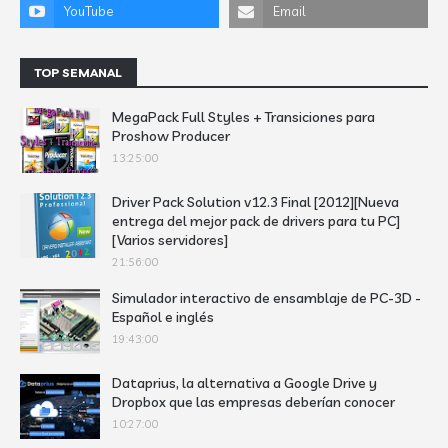
TOP SEMANAL
MegaPack Full Styles + Transiciones para
Proshow Producer
13:25:00
Driver Pack Solution v12.3 Final [2012][Nueva
entrega del mejor pack de drivers para tu PC]
[Varios servidores]
21:56:00
Simulador interactivo de ensamblaje de PC-3D -
Español e inglés
19:43:00
Dataprius, la alternativa a Google Drive y
Dropbox que las empresas deberían conocer
10:27:00