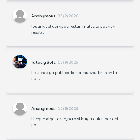
Anonymous
25/2/2026
los link del dumpper estan malos lo podrian
resolv...
Tutos y Soft
12/9/2025
Lo tienes ya publicado con nuevos links en la
nuev...
Anonymous
12/9/2025
LLegue algo tarde, pero si hay alguien por ahi
pod...