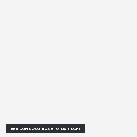
VEN CON NOSOTROS A TUTOS Y SOFT