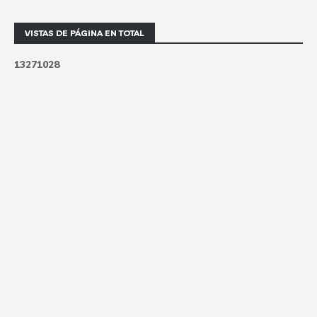
VISTAS DE PÁGINA EN TOTAL
1
3
2
7
1
0
2
8