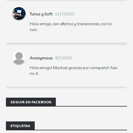
Tutos y Soft
11/7/2025
Hola amigo, son efectos y transiciones, con lo
cua...
Anonymous
9/7/2025
Hola amigo! Muchas gracias por compartir! Aún
no d...
SEGUIR EN FACEBOOK
ETIQUETAS