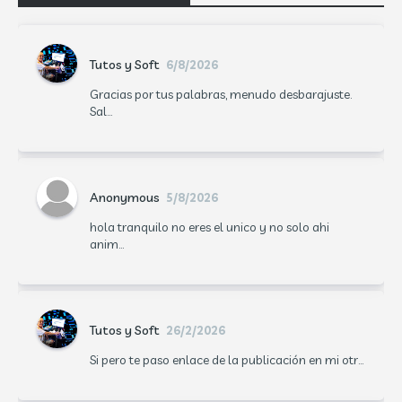
Tutos y Soft
6/8/2026
Gracias por tus palabras, menudo desbarajuste.
Sal...
Anonymous
5/8/2026
hola tranquilo no eres el unico y no solo ahi
anim...
Tutos y Soft
26/2/2026
Si pero te paso enlace de la publicación en mi otr...