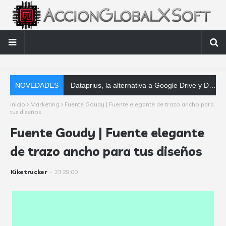
NOVEDADES
Dataprius, la alternativa a Google Drive y Dropbox que las empresas deberían conoce
Inicio
Marketing
Fuente Goudy | Fuente elegante de trazo ancho para
tus diseños
Fuente Goudy | Fuente elegante
de trazo ancho para tus diseños
Kiketrucker
-
23:29:00