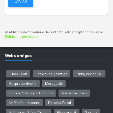
Al utilizar este formulario de contacto, estás aceptando nuestra
Política de privacidad
Webs amigas
Tutos y Soft
Entre ellos y contigo
Jenny Rincon DG
Ruepra Jardinería
MarayaLife
Clínica Podológica Caminàs
Meli entre lineas
Mi Rincón - Misaani
Decoflor Puzol
Pollastres a L´ast Ca Iaio
Bloguers.net
Subigas