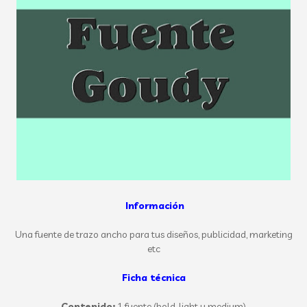
Información
Una fuente de trazo ancho para tus diseños, publicidad, marketing
etc
Ficha técnica
Contenido:
1 fuente (bold, light y medium)