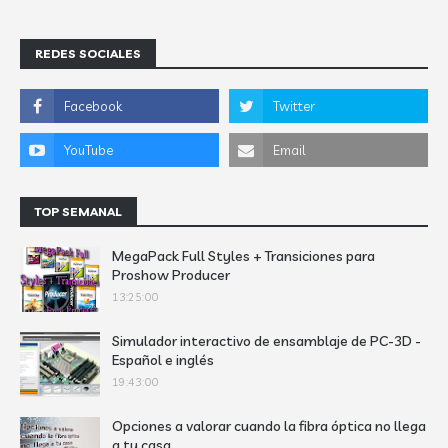
REDES SOCIALES
TOP SEMANAL
MegaPack Full Styles + Transiciones para
Proshow Producer
13:25:00
Simulador interactivo de ensamblaje de PC-3D -
Español e inglés
19:43:00
Opciones a valorar cuando la fibra óptica no llega
a tu casa