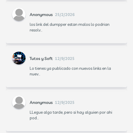
Anonymous
25/2/2026
los link del dumpper estan malos lo podrian
resolv...
Tutos y Soft
12/9/2025
Lo tienes ya publicado con nuevos links en la
nuev...
Anonymous
12/9/2025
LLegue algo tarde, pero si hay alguien por ahi
pod...