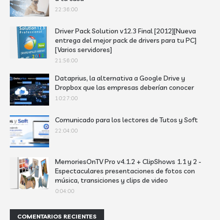
22:36:00
Driver Pack Solution v12.3 Final [2012][Nueva
entrega del mejor pack de drivers para tu PC]
[Varios servidores]
21:56:00
Dataprius, la alternativa a Google Drive y
Dropbox que las empresas deberían conocer
10:27:00
Comunicado para los lectores de Tutos y Soft
22:04:00
MemoriesOnTV Pro v4.1.2 + ClipShows 1.1 y 2 -
Espectaculares presentaciones de fotos con
música, transiciones y clips de video
0:04:00
COMENTARIOS RECIENTES