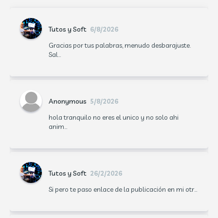
Tutos y Soft
6/8/2026
Gracias por tus palabras, menudo desbarajuste.
Sal...
Anonymous
5/8/2026
hola tranquilo no eres el unico y no solo ahi
anim...
Tutos y Soft
26/2/2026
Si pero te paso enlace de la publicación en mi otr...