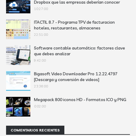
Dropbox que las empresas deberían conocer
10:27:00
ITACTIL 8.7 - Programa TPV de facturacion
hoteles, restaurantes, almacenes
22:51:00
Software contable automático: factores clave
que debes analizar
9:42:00
Bigasoft Video Downloader Pro 1.2.22.4797
[Descarga y conversión de videos]
23:36:00
Megapack 800 iconos HD - Formatos ICO y PNG
0:02:00
COMENTARIOS RECIENTES