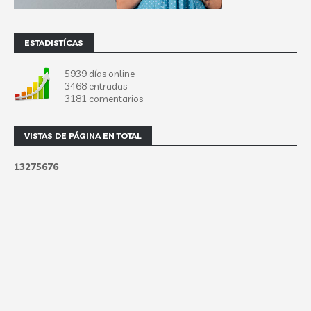
ESTADISTÍCAS
5939 días online
3468 entradas
3181 comentarios
VISTAS DE PÁGINA EN TOTAL
1
3
2
7
5
6
7
6