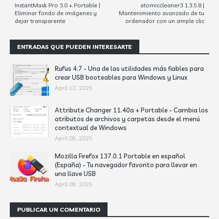
InstantMask Pro 3.0 + Portable |
atomiccleaner3 1.3.5.8 |
Eliminar fondo de imágenes y
Mantenimiento avanzado de tu
dejar transparente
ordenador con un simple clic
ENTRADAS QUE PUEDEN INTERESARTE
Rufus 4.7 - Una de las utilidades más fiables para
crear USB booteables para Windows y Linux
April 12, 2025
Attribute Changer 11.40a + Portable - Cambia los
atributos de archivos y carpetas desde el menú
contextual de Windows
April 09, 2025
Mozilla Firefox 137.0.1 Portable en español
(España) - Tu navegador favorito para llevar en
una llave USB
April 09, 2025
PUBLICAR UN COMENTARIO