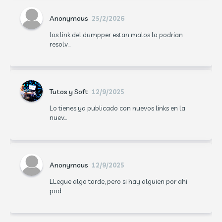
Anonymous
25/2/2026
los link del dumpper estan malos lo podrian
resolv...
Tutos y Soft
12/9/2025
Lo tienes ya publicado con nuevos links en la
nuev...
Anonymous
12/9/2025
LLegue algo tarde, pero si hay alguien por ahi
pod...