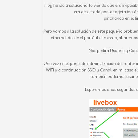
Hoy he ido a solucionarlo viendo que era imposibl
era detectada por la tarjeta inalá
pinchando en el lin
Pero vamos a la solución de este pequeño problem
ethernet desde el portátil al mismo, abriremo
Nos pedirá Usuario y Con
Una vez en el panel de administración del router 
WiFi y a continuación SSID y Canal, en mi caso el
también podemos usar el 
Esperamos unos segundos a 