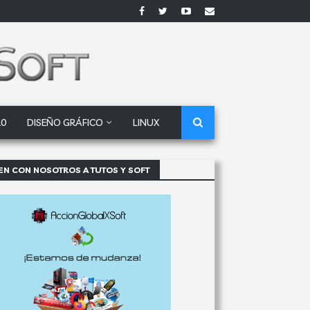
10
DISEÑO GRÁFICO
LINUX
EN CON NOSOTROS A TUTOS Y SOFT