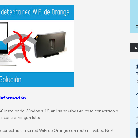
D
Información
G6 instalando Windows 10, en las pruebas en casa conectado a
encontré ningún fallo.
e conectarse a su red WiFi de Orange con router Livebox Next.