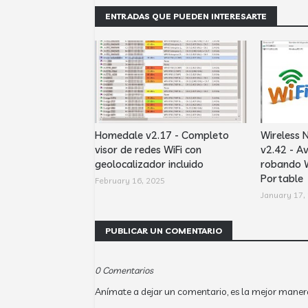
ENTRADAS QUE PUEDEN INTERESARTE
Homedale v2.17 - Completo
Wireless 
visor de redes WiFi con
v2.42 - Av
geolocalizador incluido
robando W
Portable
February 16, 2025
January 17,
PUBLICAR UN COMENTARIO
0 Comentarios
Anímate a dejar un comentario, es la mejor maner