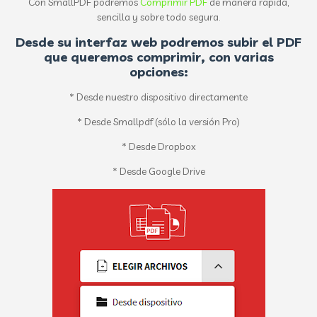
Con SmallPDF podremos
Comprimir PDF
de manera rápida,
sencilla y sobre todo segura.
Desde su interfaz web podremos subir el PDF
que queremos comprimir, con varias
opciones:
* Desde nuestro dispositivo directamente
* Desde Smallpdf (sólo la versión Pro)
* Desde Dropbox
* Desde Google Drive