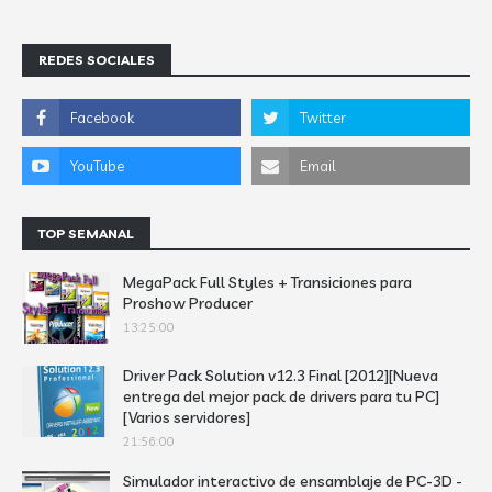
REDES SOCIALES
TOP SEMANAL
MegaPack Full Styles + Transiciones para
Proshow Producer
13:25:00
Driver Pack Solution v12.3 Final [2012][Nueva
entrega del mejor pack de drivers para tu PC]
[Varios servidores]
21:56:00
Simulador interactivo de ensamblaje de PC-3D -