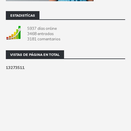
ESTADISTÍCAS
5937 días online
3468 entradas
3181 comentarios
VISTAS DE PÁGINA EN TOTAL
1
3
2
7
3
5
1
1