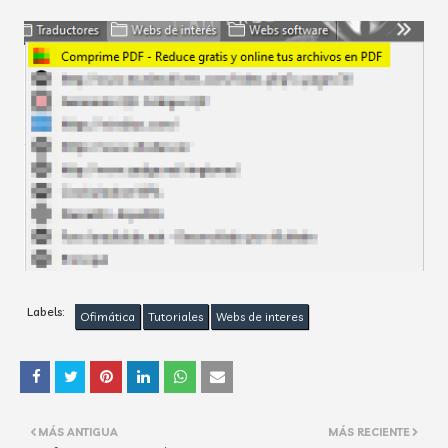
Labels:
Ofimática
Tutoriales
Webs de interes
MÁS ANTIGUA
MÁS RECIENTE