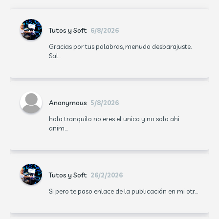
Tutos y Soft
6/8/2026
Gracias por tus palabras, menudo desbarajuste.
Sal...
Anonymous
5/8/2026
hola tranquilo no eres el unico y no solo ahi
anim...
Tutos y Soft
26/2/2026
Si pero te paso enlace de la publicación en mi otr...