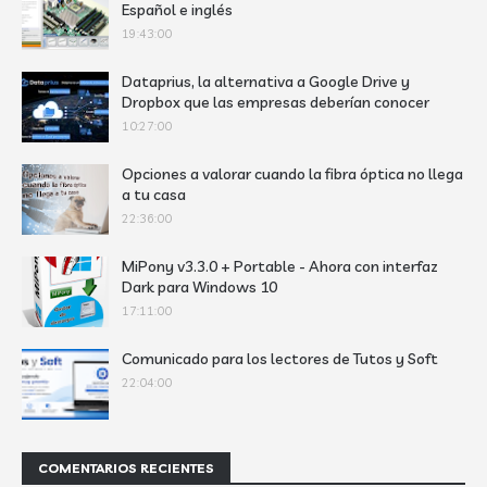
Español e inglés
19:43:00
Dataprius, la alternativa a Google Drive y
Dropbox que las empresas deberían conocer
10:27:00
Opciones a valorar cuando la fibra óptica no llega
a tu casa
22:36:00
MiPony v3.3.0 + Portable - Ahora con interfaz
Dark para Windows 10
17:11:00
Comunicado para los lectores de Tutos y Soft
22:04:00
COMENTARIOS RECIENTES