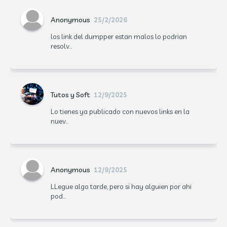
Anonymous
25/2/2026
los link del dumpper estan malos lo podrian
resolv...
Tutos y Soft
12/9/2025
Lo tienes ya publicado con nuevos links en la
nuev...
Anonymous
12/9/2025
LLegue algo tarde, pero si hay alguien por ahi
pod...