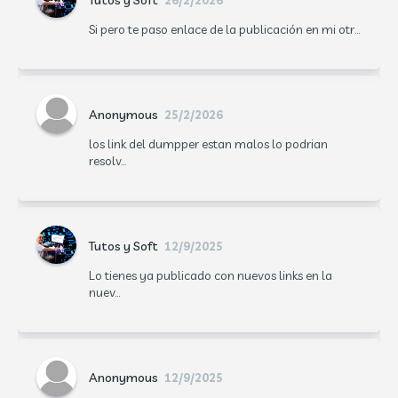
Tutos y Soft
26/2/2026
Si pero te paso enlace de la publicación en mi otr...
Anonymous
25/2/2026
los link del dumpper estan malos lo podrian
resolv...
Tutos y Soft
12/9/2025
Lo tienes ya publicado con nuevos links en la
nuev...
Anonymous
12/9/2025