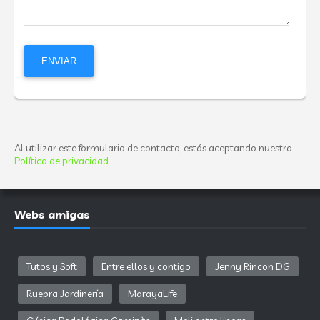
Al utilizar este formulario de contacto, estás aceptando nuestra
Política de privacidad
Webs amigas
Tutos y Soft
Entre ellos y contigo
Jenny Rincon DG
Ruepra Jardinería
MarayaLife