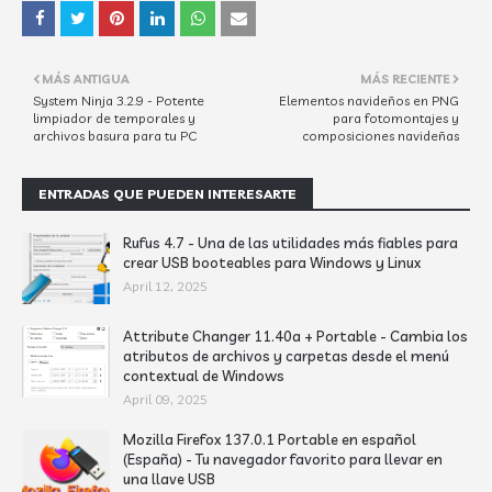
MÁS ANTIGUA
MÁS RECIENTE
System Ninja 3.2.9 - Potente
Elementos navideños en PNG
limpiador de temporales y
para fotomontajes y
archivos basura para tu PC
composiciones navideñas
ENTRADAS QUE PUEDEN INTERESARTE
Rufus 4.7 - Una de las utilidades más fiables para
crear USB booteables para Windows y Linux
April 12, 2025
Attribute Changer 11.40a + Portable - Cambia los
atributos de archivos y carpetas desde el menú
contextual de Windows
April 09, 2025
Mozilla Firefox 137.0.1 Portable en español
(España) - Tu navegador favorito para llevar en
una llave USB