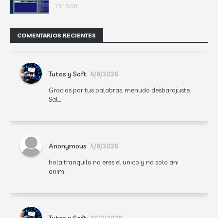
15:15:00
COMENTARIOS RECIENTES
Tutos y Soft
6/8/2026
Gracias por tus palabras, menudo desbarajuste.
Sal...
Anonymous
5/8/2026
hola tranquilo no eres el unico y no solo ahi
anim...