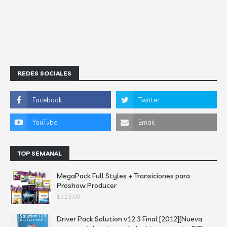
REDES SOCIALES
TOP SEMANAL
MegaPack Full Styles + Transiciones para
Proshow Producer
13:25:00
Driver Pack Solution v12.3 Final [2012][Nueva