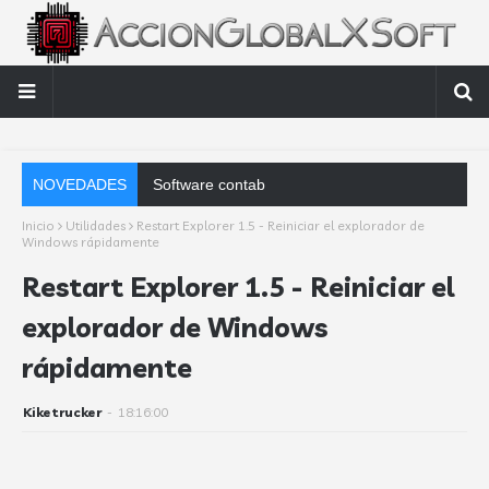
NOVEDADES
Software contable automático: factores clave q
Inicio
Utilidades
Restart Explorer 1.5 - Reiniciar el explorador de
Windows rápidamente
Restart Explorer 1.5 - Reiniciar el
explorador de Windows
rápidamente
Kiketrucker
-
18:16:00