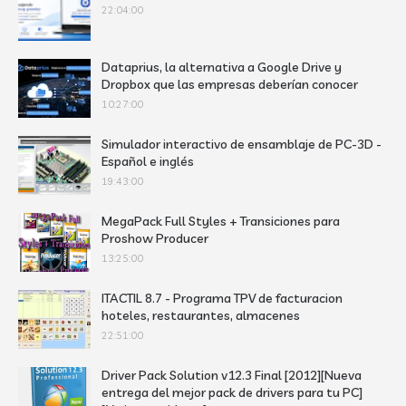
22:04:00
Dataprius, la alternativa a Google Drive y
Dropbox que las empresas deberían conocer
10:27:00
Simulador interactivo de ensamblaje de PC-3D -
Español e inglés
19:43:00
MegaPack Full Styles + Transiciones para
Proshow Producer
13:25:00
ITACTIL 8.7 - Programa TPV de facturacion
hoteles, restaurantes, almacenes
22:51:00
Driver Pack Solution v12.3 Final [2012][Nueva
entrega del mejor pack de drivers para tu PC]