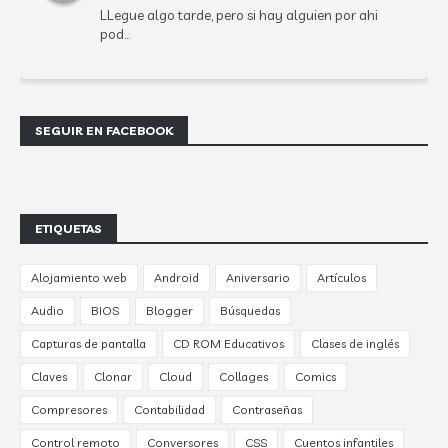
LLegue algo tarde, pero si hay alguien por ahi
pod...
SEGUIR EN FACEBOOK
ETIQUETAS
Alojamiento web
Android
Aniversario
Artículos
Audio
BIOS
Blogger
Búsquedas
Capturas de pantalla
CD ROM Educativos
Clases de inglés
Claves
Clonar
Cloud
Collages
Comics
Compresores
Contabilidad
Contraseñas
Control remoto
Conversores
CSS
Cuentos infantiles