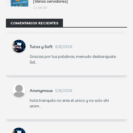
[Varios servidores]
21:56:00
COMENTARIOS RECIENTES
Tutos y Soft
6/8/2026
Gracias por tus palabras, menudo desbarajuste.
Sal...
Anonymous
5/8/2026
hola tranquilo no eres el unico y no solo ahi
anim...