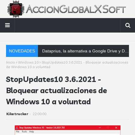
NOVEDADES
Dataprius, la alternativa a Google Drive y Dropbox que las empresas deberían conocer
Inicio
Windows 10
StopUpdates10 3.6.2021 - Bloquear actualizaciones
de Windows 10 a voluntad
StopUpdates10 3.6.2021 -
Bloquear actualizaciones de
Windows 10 a voluntad
Kiketrucker
-
22:00:00