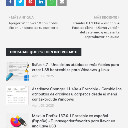
MÁS ANTIGUA
MÁS RECIENTE
Apagar Windows 10 con doble
JetAudio 8.1.3 Plus + español +
clic en un icono de tu escritorio
Pack de Skins - Ultima versión
del veterano y excelente
reproductor de audio
ENTRADAS QUE PUEDEN INTERESARTE
Rufus 4.7 - Una de las utilidades más fiables para
crear USB booteables para Windows y Linux
April 12, 2025
Attribute Changer 11.40a + Portable - Cambia los
atributos de archivos y carpetas desde el menú
contextual de Windows
April 09, 2025
Mozilla Firefox 137.0.1 Portable en español
(España) - Tu navegador favorito para llevar en
una llave USB