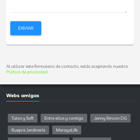
Al utilizar este formulario de contacto, estás aceptando nuestra
Política de privacidad
Webs amigas
Tutos y Soft
Entre ellos y contigo
Jenny Rincon DG
Ruepra Jardinería
MarayaLife