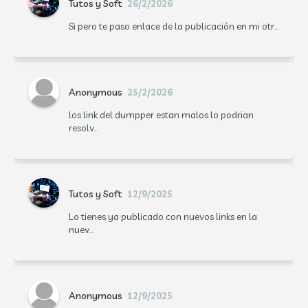
Tutos y Soft
26/2/2026
Si pero te paso enlace de la publicación en mi otr...
Anonymous
25/2/2026
los link del dumpper estan malos lo podrian
resolv...
Tutos y Soft
12/9/2025
Lo tienes ya publicado con nuevos links en la
nuev...
Anonymous
12/9/2025