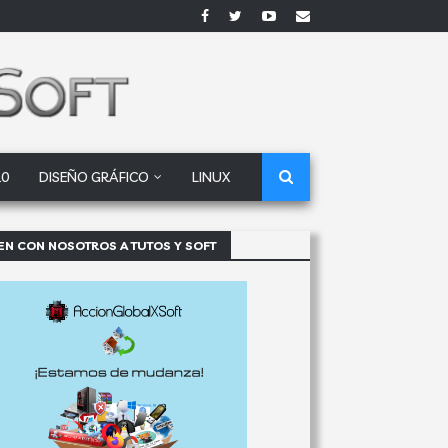
10
DISEÑO GRÁFICO
LINUX
EN CON NOSOTROS A TUTOS Y SOFT