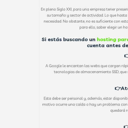
En pleno Siglo XXI, para una empresa tener prese
su tamaño y sector de actividad. Lo que hast
necesidad. No obstante, no es suficiente con estar
para ello, saber elegir un h
Si estás buscando un
hosting par
cuenta antes de

A Google le encantan las webs que cargan rápi
tecnologias de almacenamiento SSD, que
👉
At
Esta debe ser personal y, además, estar disponible
motivo ocurre una caída o hay un problema con el
quedará r
