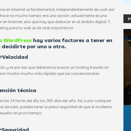
ncia en Internet es fundamental, independientemente de cuál sea
a hace no mucho tiempo era una opción, actualmente es una
D
 en Internet, sino que hay que destacar en el ámbito digital. Y,
osting para tu web es de vital importancia.
a WordPress
hay varios factores a tener en
 decidirte por uno u otro.
Velocidad
do, y es por eso que deberemos buscar un hosting basado en
 son mucho mucho más rápidas que las convencionales.
ención técnica
 las 24 horas del día, los 365 días del año. Así, si por cualquier
 servidor, puedes tener la plena seguridad de que el incidente
esuelto en poco tiempo.
Seguridad