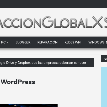
 PC
BLOGGER
REPARACIÓN
REDES WIFI
WINDOWS 
V
Google Drive y Dropbox que las empresas deberían conocer
 WordPress