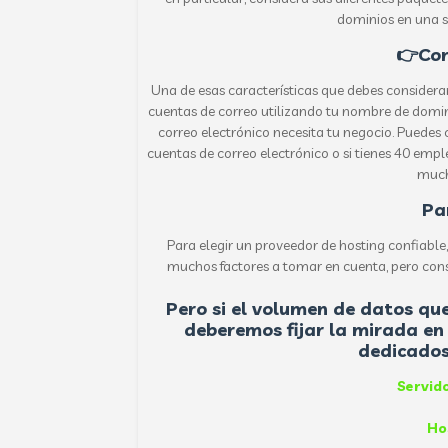
dominios en una s
👉Cor
Una de esas características que debes considerar,
cuentas de correo utilizando tu nombre de domin
correo electrónico necesita tu negocio. Puedes
cuentas de correo electrónico o si tienes 40 empl
much
Pa
Para elegir un proveedor de hosting confiable
muchos factores a tomar en cuenta, pero cons
Pero si el volumen de datos q
deberemos fijar la mirada en 
dedicados
Servid
Ho