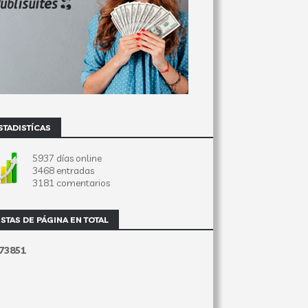
STADISTÍCAS
5937 días online
3468 entradas
3181 comentarios
ISTAS DE PÁGINA EN TOTAL
7
3
8
5
1