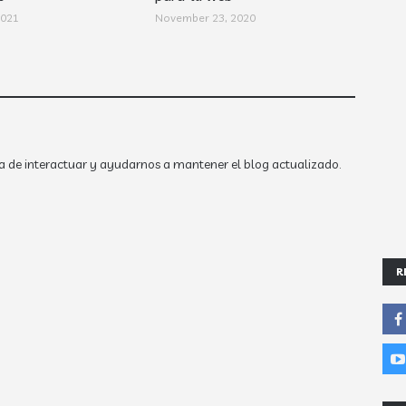
2021
November 23, 2020
a de interactuar y ayudarnos a mantener el blog actualizado.
R