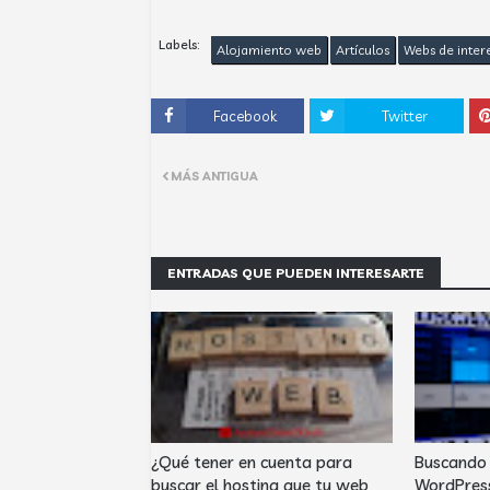
Labels:
Alojamiento web
Artículos
Webs de inter
Facebook
Twitter
MÁS ANTIGUA
ENTRADAS QUE PUEDEN INTERESARTE
¿Qué tener en cuenta para
Buscando 
buscar el hosting que tu web
WordPres