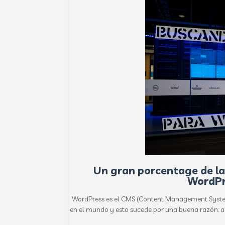
Un gran porcentage de la
WordP
WordPress es el CMS (Content Management System
en el mundo y esto sucede por una buena razón: ad