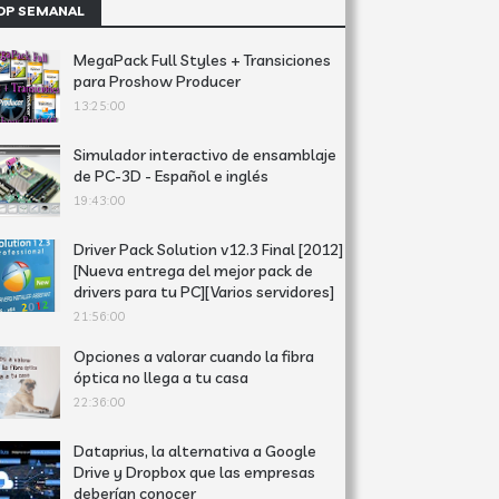
OP SEMANAL
MegaPack Full Styles + Transiciones
para Proshow Producer
13:25:00
Simulador interactivo de ensamblaje
de PC-3D - Español e inglés
19:43:00
Driver Pack Solution v12.3 Final [2012]
[Nueva entrega del mejor pack de
drivers para tu PC][Varios servidores]
21:56:00
Opciones a valorar cuando la fibra
óptica no llega a tu casa
22:36:00
Dataprius, la alternativa a Google
Drive y Dropbox que las empresas
deberían conocer