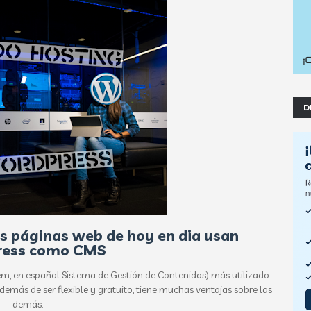
D
s páginas web de hoy en dia usan
ress como CMS
, en español Sistema de Gestión de Contenidos) más utilizado
emás de ser flexible y gratuito, tiene muchas ventajas sobre las
demás.