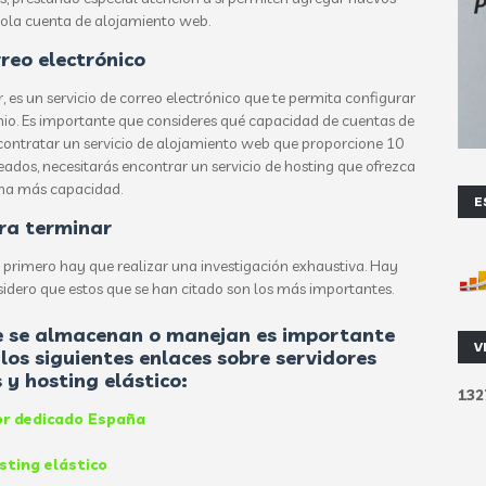
ola cuenta de alojamiento web.
reo electrónico
 es un servicio de correo electrónico que te permita configurar
io. Es importante que consideres qué capacidad de cuentas de
 contratar un servicio de alojamiento web que proporcione 10
eados, necesitarás encontrar un servicio de hosting que ofrezca
a más capacidad.
E
ra terminar
, primero hay que realizar una investigación exhaustiva. Hay
idero que estos que se han citado son los más importantes.
ue se almacenan o manejan es importante
V
los siguientes enlaces sobre servidores
 y hosting elástico:
1
3
2
or dedicado España
sting elástico