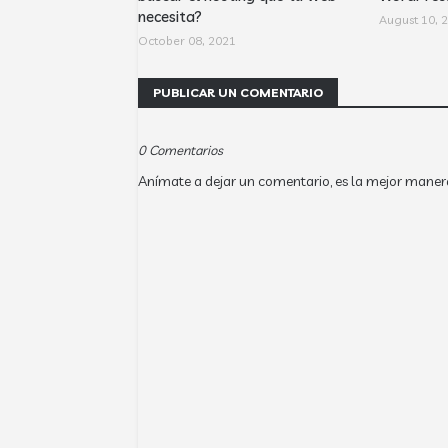
necesita?
August 10, 
October 08, 2021
PUBLICAR UN COMENTARIO
0 Comentarios
Anímate a dejar un comentario, es la mejor maner