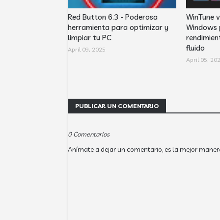
Red Button 6.3 - Poderosa
WinTune v
herramienta para optimizar y
Windows 
limpiar tu PC
rendimien
fluido
April 09, 2025
April 05, 20
PUBLICAR UN COMENTARIO
0 Comentarios
Anímate a dejar un comentario, es la mejor maner