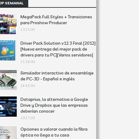
OP SEMANAL
MegaPack Full Styles + Transiciones
para Proshow Producer
13:25:00
Driver Pack Solution v12.3 Final [2012]
[Nueva entrega del mejor pack de
drivers para tu PC][Varios servidores]
21:56:00
Simulador interactivo de ensamblaje
de PC-3D - Español e inglés
19:43:00
Dataprius, la alternativa a Google
Drive y Dropbox que las empresas
deberían conocer
10:27:00
Opciones a valorar cuando la fibra
óptica no llega a tu casa