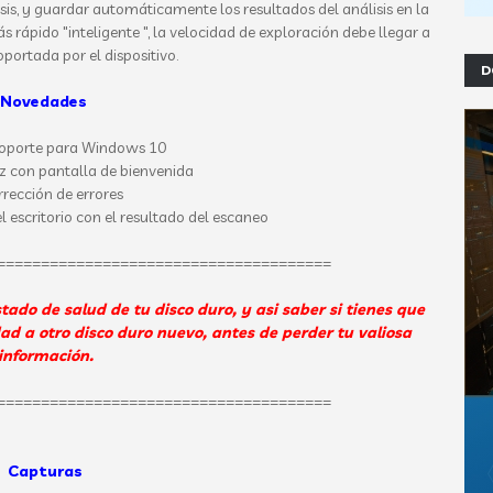
is, y guardar automáticamente los resultados del análisis en la
 rápido "inteligente ", la velocidad de exploración debe llegar a
portada por el dispositivo.
D
Novedades
oporte para Windows 10
az con pantalla de bienvenida
rrección de errores
l escritorio con el resultado del escaneo
======================================
do de salud de tu disco duro, y asi saber si tienes que
d a otro disco duro nuevo, antes de perder tu valiosa
información.
======================================
Capturas