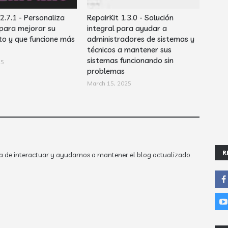
2.7.1 - Personaliza
RepairKit 1.3.0 - Solución
para mejorar su
integral para ayudar a
to y que funcione más
administradores de sistemas y
técnicos a mantener sus
sistemas funcionando sin
25
problemas
March 15, 2025
R
a de interactuar y ayudarnos a mantener el blog actualizado.