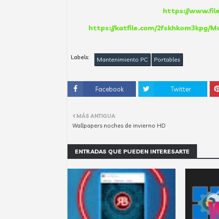
https://www.fi
https://katfile.com/2fskhkom3kpg/Ma
Labels:
Mantenimiento PC
Portables
Facebook
Twitter
MÁS ANTIGUA
Wallpapers noches de invierno HD
ENTRADAS QUE PUEDEN INTERESARTE