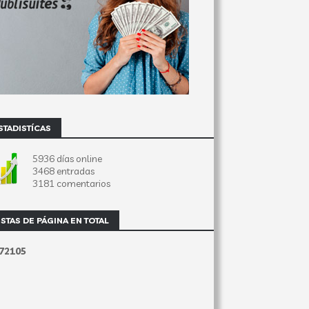
STADISTÍCAS
5936 días online
3468 entradas
3181 comentarios
ISTAS DE PÁGINA EN TOTAL
7
2
1
0
5