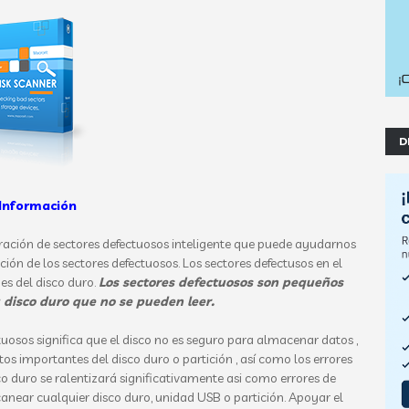
D
Información
ración de sectores defectuosos inteligente que puede ayudarnos
ión de los sectores defectuosos.
Los sectores defectusos en el
s del disco duro.
Los sectores defectuosos son pequeños
 disco duro que no se pueden leer.
osos significa que el disco no es seguro para almacenar datos ,
os importantes del disco duro o partición , así como los errores
co duro se ralentizará significativamente asi como errores de
anear cualquier disco duro, unidad USB o partición.
Apoyar el