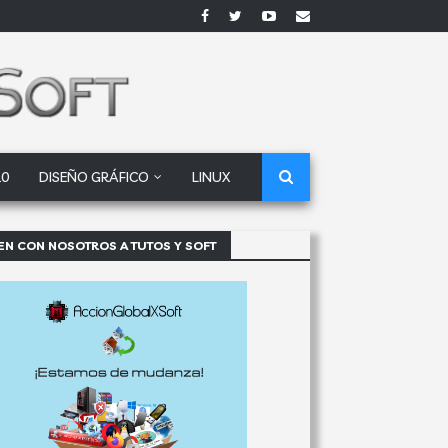
10
DISEÑO GRÁFICO
LINUX
EN CON NOSOTROS A TUTOS Y SOFT