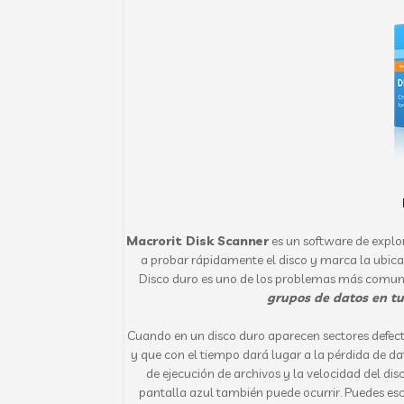
Macrorit Disk Scanner
es un software de explo
a probar rápidamente el disco y marca la ubicac
Disco duro es uno de los problemas más comune
grupos de datos en tu
Cuando en un disco duro aparecen sectores defectu
y que con el tiempo dará lugar a la pérdida de dat
de ejecución de archivos y la velocidad del dis
pantalla azul
también puede ocurrir.
Puedes esc