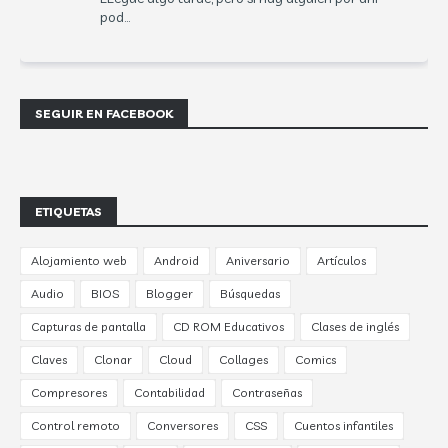
pod...
SEGUIR EN FACEBOOK
ETIQUETAS
Alojamiento web
Android
Aniversario
Artículos
Audio
BIOS
Blogger
Búsquedas
Capturas de pantalla
CD ROM Educativos
Clases de inglés
Claves
Clonar
Cloud
Collages
Comics
Compresores
Contabilidad
Contraseñas
Control remoto
Conversores
CSS
Cuentos infantiles