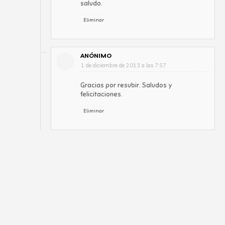
saludo.
Eliminar
ANÓNIMO
1 de diciembre de 2013 a las 7:57
Gracias por resubir. Saludos y
felicitaciones.
Eliminar