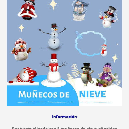
Información
Post actualizado con 5 muñecos de nieve añadidos