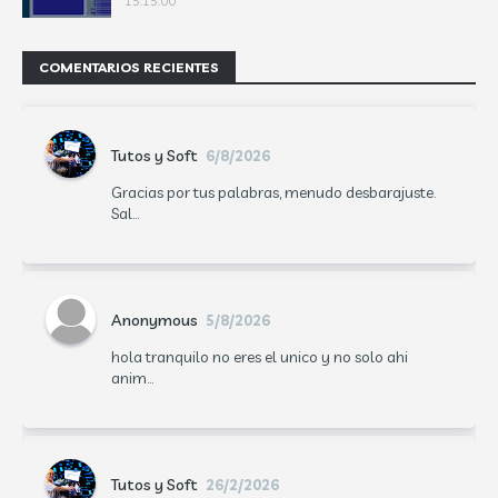
15:15:00
COMENTARIOS RECIENTES
Tutos y Soft
6/8/2026
Gracias por tus palabras, menudo desbarajuste.
Sal...
Anonymous
5/8/2026
hola tranquilo no eres el unico y no solo ahi
anim...
Tutos y Soft
26/2/2026