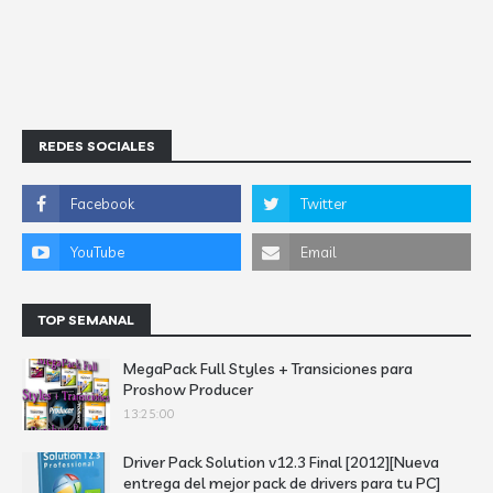
REDES SOCIALES
TOP SEMANAL
MegaPack Full Styles + Transiciones para
Proshow Producer
13:25:00
Driver Pack Solution v12.3 Final [2012][Nueva
entrega del mejor pack de drivers para tu PC]