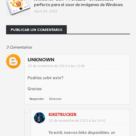
perfecto para el visor de imágenes de Windows
April 03, 2025
PUBLICAR UN COMENTARIO
3 Comentarios
UNKNOWN
29 de noviembre de 2013 a las 13:49
Podrías subir esto?
Gracias
Responder
Eliminar
KIKETRUCKER
29 de noviembre de 2013 a las 14:41
Ya está, nuevos links disponibles, un