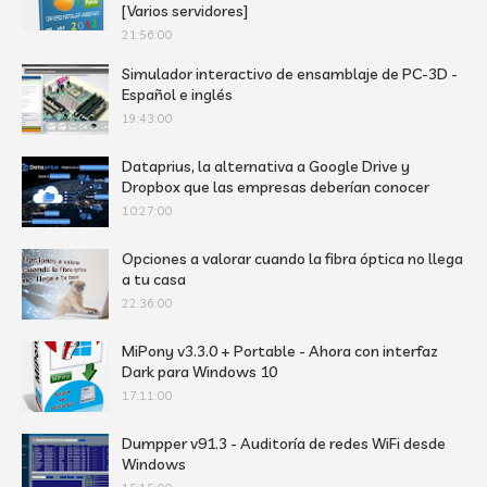
[Varios servidores]
21:56:00
Simulador interactivo de ensamblaje de PC-3D -
Español e inglés
19:43:00
Dataprius, la alternativa a Google Drive y
Dropbox que las empresas deberían conocer
10:27:00
Opciones a valorar cuando la fibra óptica no llega
a tu casa
22:36:00
MiPony v3.3.0 + Portable - Ahora con interfaz
Dark para Windows 10
17:11:00
Dumpper v91.3 - Auditoría de redes WiFi desde
Windows