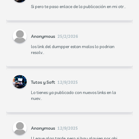
Si pero te paso enlace de la publicación en mi otr...
Anonymous
25/2/2026
los link del dumpper estan malos lo podrian
resolv...
Tutos y Soft
12/9/2025
Lo tienes ya publicado con nuevos links en la
nuev...
Anonymous
12/9/2025
LLegue algo tarde, pero si hay alguien por ahi