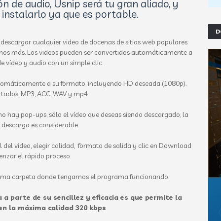
 de audio, Usnip será tu gran aliado, y
instalarlo ya que es portable.
D
e descargar cualquier video de docenas de sitios web populares
hos más.
Los videos pueden ser convertidos automáticamente a
e vídeo y audio con un simple clic.
utomáticamente a su formato, incluyendo HD deseada (1080p).
tados: MP3, ACC, WAV y mp4
no hay pop-ups, sólo el vídeo que deseas siendo descargado, la
 descarga es considerable.
rl del video, elegir calidad, formato de salida y clic en Download
nzar el rápido proceso.
misma carpeta donde tengamos el programa funcionando.
 parte de su sencillez y eficacia es que permite la
en la máxima calidad 320 kbps