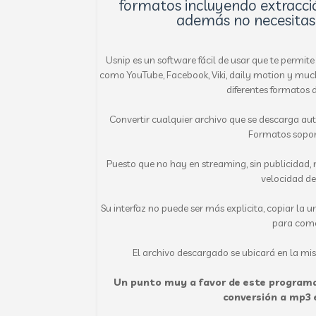
formatos incluyendo extracción
además no necesitas 
Usnip es un software fácil de usar que te permit
como YouTube, Facebook, Viki,
daily motion y muc
diferentes formatos d
Convertir cualquier archivo que se descarga a
Formatos sopor
Puesto que no hay en streaming, sin publicidad, 
velocidad de
Su interfaz no puede ser más explicita, copiar la u
para come
El archivo descargado se ubicará en la 
Un punto muy a favor de este programa a
conversión a mp3 