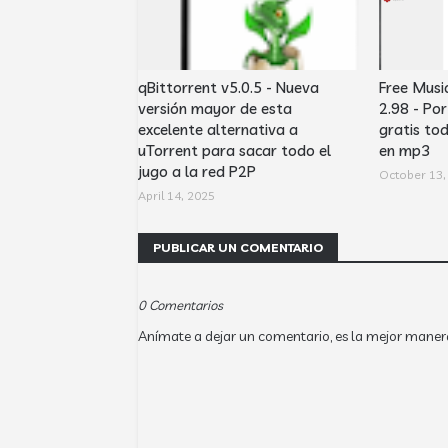
qBittorrent v5.0.5 - Nueva
Free Musi
versión mayor de esta
2.98 - Po
excelente alternativa a
gratis to
uTorrent para sacar todo el
en mp3
jugo a la red P2P
October 13,
April 14, 2025
PUBLICAR UN COMENTARIO
0 Comentarios
Anímate a dejar un comentario, es la mejor maner