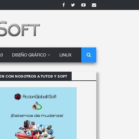
10
DISEÑO GRÁFICO
LINUX
EN CON NOSOTROS A TUTOS Y SOFT