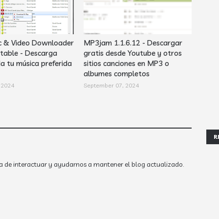
c & Video Downloader
MP3jam 1.1.6.12 - Descargar
rtable - Descarga
gratis desde Youtube y otros
da tu música preferida
sitios canciones en MP3 o
albumes completos
 2024
September 07, 2024
R
a de interactuar y ayudarnos a mantener el blog actualizado.