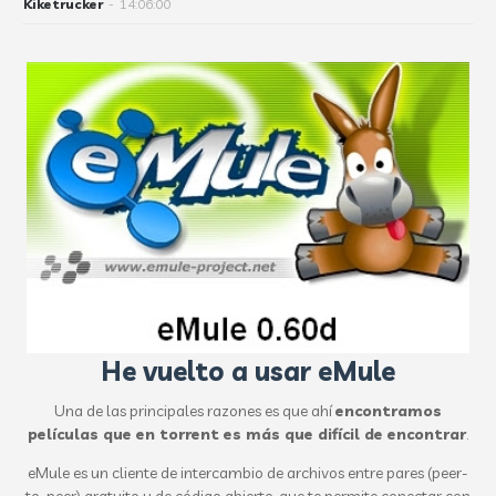
Kiketrucker
-
14:06:00
He vuelto a usar eMule
Una de las principales razones es que ahí
encontramos
películas que en torrent es más que difícil de encontrar
.
eMule es un cliente de intercambio de archivos entre pares (peer-