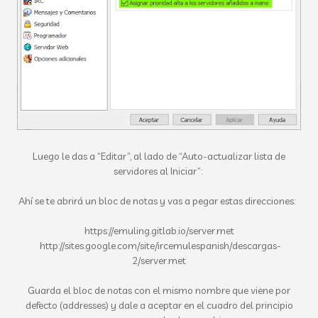
Luego le das a “Editar”, al lado de “Auto-actualizar lista de
servidores al Iniciar”:
Ahí se te abrirá un bloc de notas y vas a pegar estas direcciones:
https://emuling.gitlab.io/server.met
http://sites.google.com/site/ircemulespanish/descargas-
2/server.met
Guarda el bloc de notas con el mismo nombre que viene por
defecto (addresses) y dale a aceptar en el cuadro del principio