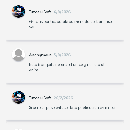
Tutos y Soft
6/8/2026
Gracias por tus palabras, menudo desbarajuste.
Sal...
Anonymous
5/8/2026
hola tranquilo no eres el unico y no solo ahi
anim...
Tutos y Soft
26/2/2026
Si pero te paso enlace de la publicación en mi otr...