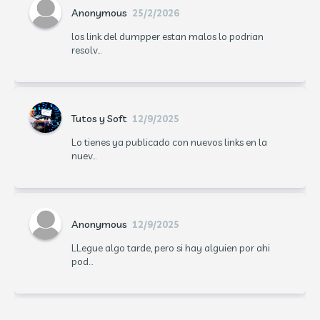
Anonymous
25/2/2026
los link del dumpper estan malos lo podrian
resolv...
Tutos y Soft
12/9/2025
Lo tienes ya publicado con nuevos links en la
nuev...
Anonymous
12/9/2025
LLegue algo tarde, pero si hay alguien por ahi
pod...