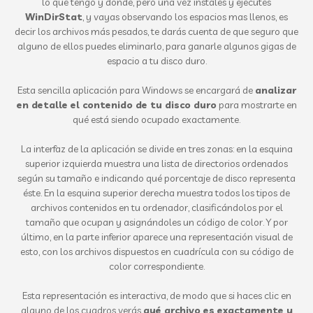
lo que tengo y donde, pero una vez instales y ejecutes
WinDirStat
, y vayas observando los espacios mas llenos, es
decir los archivos más pesados, te darás cuenta de que seguro que
alguno de ellos puedes eliminarlo, para ganarle algunos gigas de
espacio a tu disco duro.
Esta sencilla aplicación para Windows se encargará de
analizar
en detalle el contenido de tu disco duro
para mostrarte en
qué está siendo ocupado exactamente.
La interfaz de la aplicación se divide en tres zonas: en la esquina
superior izquierda muestra una lista de directorios ordenados
según su tamaño e indicando qué porcentaje de disco representa
éste. En la esquina superior derecha muestra todos los tipos de
archivos contenidos en tu ordenador, clasificándolos por el
tamaño que ocupan y asignándoles un código de color. Y por
último, en la parte inferior aparece una representación visual de
esto, con los archivos dispuestos en cuadrícula con su código de
color correspondiente.
Esta representación es interactiva, de modo que si haces clic en
alguno de los cuadros verás
qué archivo es exactamente y