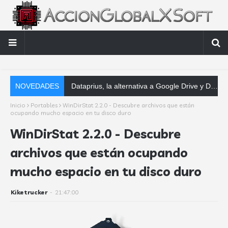
NOVEDADES
Software contable automát
Inicio
Portables
WinDirStat 2.2.0 - Descubre archivos que están
ocupando mucho espacio en tu disco duro
WinDirStat 2.2.0 - Descubre
archivos que están ocupando
mucho espacio en tu disco duro
Kiketrucker
-
21:47:00