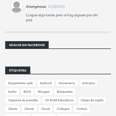
Anonymous
12/9/2025
LLegue algo tarde, pero si hay alguien por ahi
pod...
SEGUIR EN FACEBOOK
ETIQUETAS
Alojamiento web
Android
Aniversario
Artículos
Audio
BIOS
Blogger
Búsquedas
Capturas de pantalla
CD ROM Educativos
Clases de inglés
Claves
Clonar
Cloud
Collages
Comics