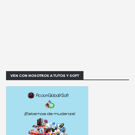
VEN CON NOSOTROS A TUTOS Y SOFT