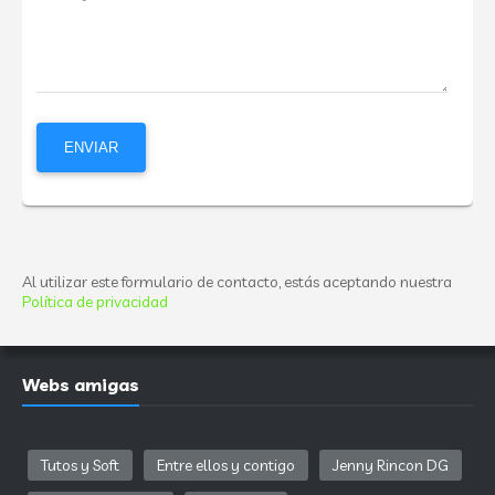
Al utilizar este formulario de contacto, estás aceptando nuestra
Política de privacidad
Webs amigas
Tutos y Soft
Entre ellos y contigo
Jenny Rincon DG