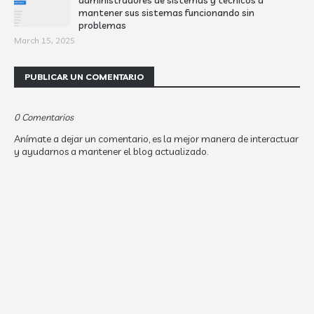
administradores de sistemas y técnicos a
mantener sus sistemas funcionando sin
problemas
March 15, 2025
PUBLICAR UN COMENTARIO
0 Comentarios
Anímate a dejar un comentario, es la mejor manera de interactuar
y ayudarnos a mantener el blog actualizado.