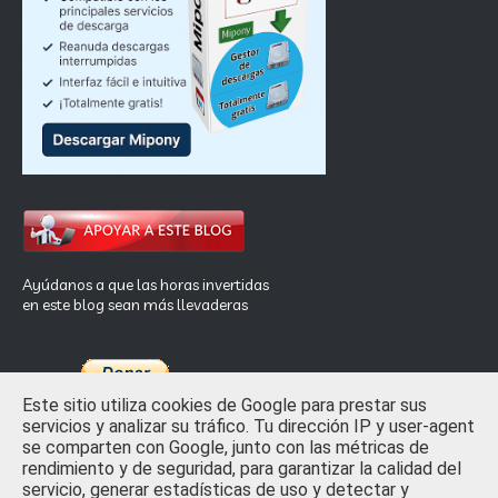
Ayúdanos a que las horas invertidas
en este blog sean más llevaderas
Este sitio utiliza cookies de Google para prestar sus
servicios y analizar su tráfico. Tu dirección IP y user-agent
se comparten con Google, junto con las métricas de
rendimiento y de seguridad, para garantizar la calidad del
Inicio
Privacidad y Ley de Cookies
Contactar
servicio, generar estadísticas de uso y detectar y