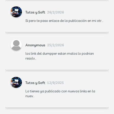
Tutos y Soft
26/2/2026
Si pero te paso enlace de la publicación en mi otr...
Anonymous
25/2/2026
los link del dumpper estan malos lo podrian
resolv...
Tutos y Soft
12/9/2025
Lo tienes ya publicado con nuevos links en la
nuev...