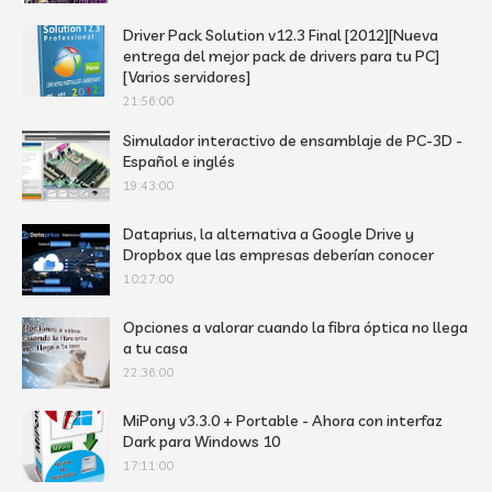
Driver Pack Solution v12.3 Final [2012][Nueva
entrega del mejor pack de drivers para tu PC]
[Varios servidores]
21:56:00
Simulador interactivo de ensamblaje de PC-3D -
Español e inglés
19:43:00
Dataprius, la alternativa a Google Drive y
Dropbox que las empresas deberían conocer
10:27:00
Opciones a valorar cuando la fibra óptica no llega
a tu casa
22:36:00
MiPony v3.3.0 + Portable - Ahora con interfaz
Dark para Windows 10
17:11:00