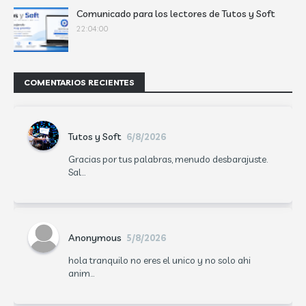
Comunicado para los lectores de Tutos y Soft
22:04:00
COMENTARIOS RECIENTES
Tutos y Soft
6/8/2026
Gracias por tus palabras, menudo desbarajuste.
Sal...
Anonymous
5/8/2026
hola tranquilo no eres el unico y no solo ahi
anim...