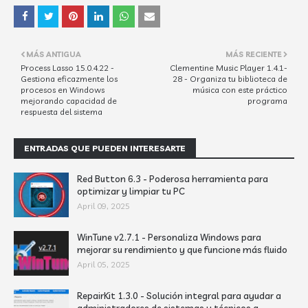
MÁS ANTIGUA
MÁS RECIENTE
Process Lasso 15.0.4.22 -
Clementine Music Player 1.4.1-
Gestiona eficazmente los
28 - Organiza tu biblioteca de
procesos en Windows
música con este práctico
mejorando capacidad de
programa
respuesta del sistema
ENTRADAS QUE PUEDEN INTERESARTE
Red Button 6.3 - Poderosa herramienta para
optimizar y limpiar tu PC
April 09, 2025
WinTune v2.7.1 - Personaliza Windows para
mejorar su rendimiento y que funcione más fluido
April 05, 2025
RepairKit 1.3.0 - Solución integral para ayudar a