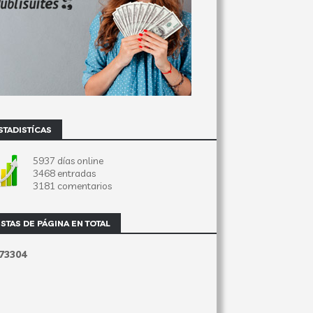
STADISTÍCAS
5937 días online
3468 entradas
3181 comentarios
ISTAS DE PÁGINA EN TOTAL
7
3
3
0
4