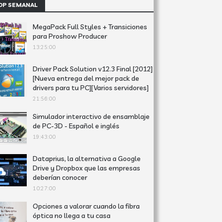
OP SEMANAL
MegaPack Full Styles + Transiciones
para Proshow Producer
13:25:00
Driver Pack Solution v12.3 Final [2012]
[Nueva entrega del mejor pack de
drivers para tu PC][Varios servidores]
21:56:00
Simulador interactivo de ensamblaje
de PC-3D - Español e inglés
19:43:00
Dataprius, la alternativa a Google
Drive y Dropbox que las empresas
deberían conocer
10:27:00
Opciones a valorar cuando la fibra
óptica no llega a tu casa