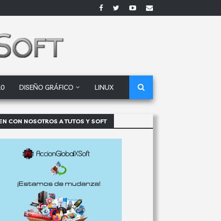
10
DISEÑO GRÁFICO
LINUX
EN CON NOSOTROS A TUTOS Y SOFT