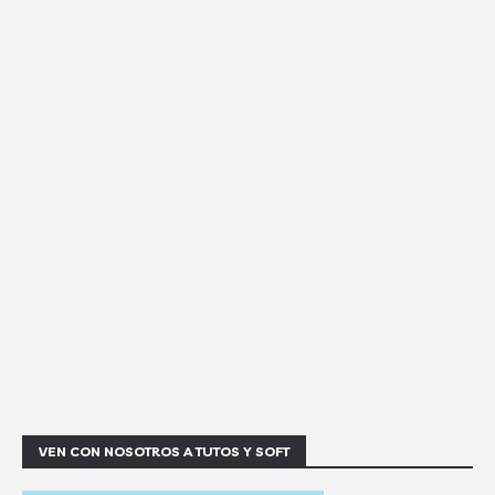
VEN CON NOSOTROS A TUTOS Y SOFT