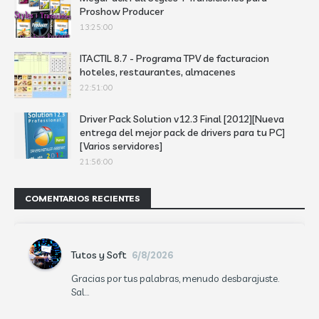
Proshow Producer
13:25:00
ITACTIL 8.7 - Programa TPV de facturacion
hoteles, restaurantes, almacenes
22:51:00
Driver Pack Solution v12.3 Final [2012][Nueva
entrega del mejor pack de drivers para tu PC]
[Varios servidores]
21:56:00
COMENTARIOS RECIENTES
Tutos y Soft
6/8/2026
Gracias por tus palabras, menudo desbarajuste.
Sal...