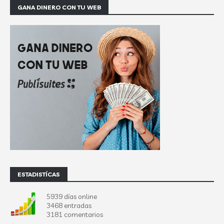
GANA DINERO CON TU WEB
ESTADISTÍCAS
5939 días online
3468 entradas
3181 comentarios