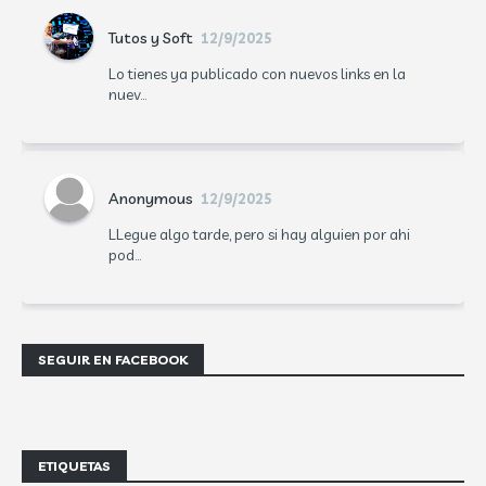
Tutos y Soft
12/9/2025
Lo tienes ya publicado con nuevos links en la
nuev...
Anonymous
12/9/2025
LLegue algo tarde, pero si hay alguien por ahi
pod...
SEGUIR EN FACEBOOK
ETIQUETAS