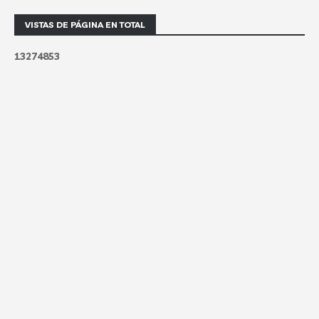
VISTAS DE PÁGINA EN TOTAL
1
3
2
7
4
8
5
3