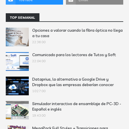
TOP SEMANAL
Opciones a valorar cuando la fibra óptica no llega
a tu casa
22:36:00
Comunicado para los lectores de Tutos y Soft
22:04:00
Dataprius, la alternativa a Google Drive y
Dropbox que las empresas deberían conocer
10:27:00
Simulador interactivo de ensamblaje de PC-3D -
Español e inglés
19:43:00
MegaPack Full Styles + Transiciones para