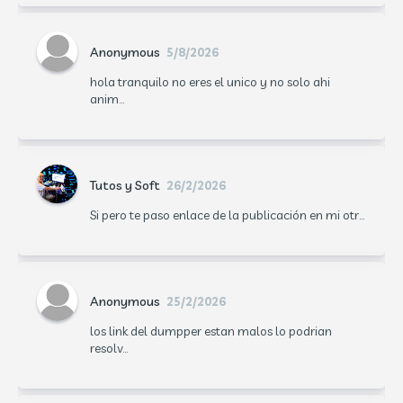
Anonymous
5/8/2026
hola tranquilo no eres el unico y no solo ahi
anim...
Tutos y Soft
26/2/2026
Si pero te paso enlace de la publicación en mi otr...
Anonymous
25/2/2026
los link del dumpper estan malos lo podrian
resolv...