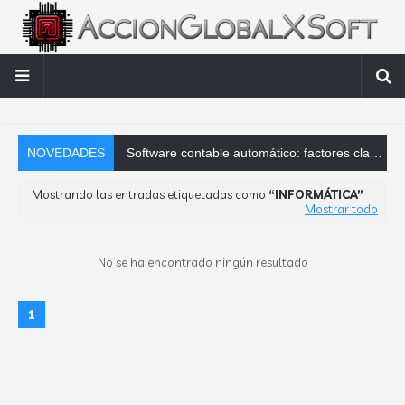
NOVEDADES
Software contable automático: factores clave que debes analizar
Mostrando las entradas etiquetadas como
INFORMÁTICA
Mostrar todo
No se ha encontrado ningún resultado
1