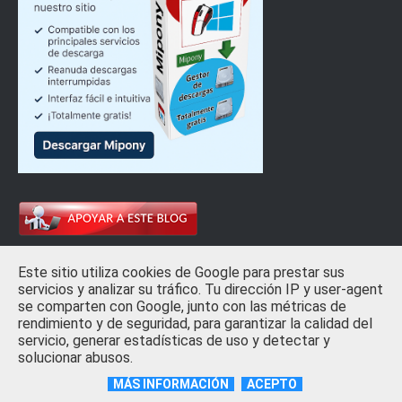
Ayúdanos a que las horas invertidas
Este sitio utiliza cookies de Google para prestar sus
en este blog sean más llevaderas
servicios y analizar su tráfico. Tu dirección IP y user-agent
se comparten con Google, junto con las métricas de
rendimiento y de seguridad, para garantizar la calidad del
servicio, generar estadísticas de uso y detectar y
solucionar abusos.
MÁS INFORMACIÓN
ACEPTO