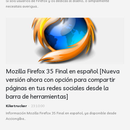
Si sois usuarios de Firefox y os dedicas al diseño, o simplemente
necesitais averigua…
Mozilla Firefox 35 Final en español [Nueva
versión ahora con opción para compartir
páginas en tus redes sociales desde la
barra de herramientas]
Kiketrucker
-
23:10:00
Información Mozilla Firefox 35 Final en español, ya disponible desde
Accionglba…