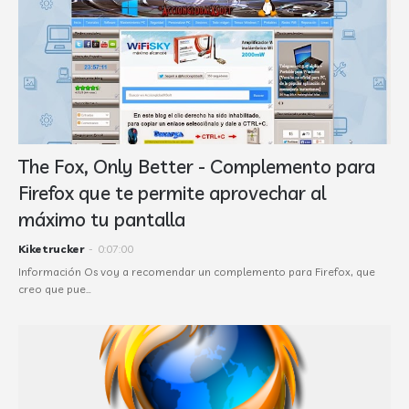
The Fox, Only Better - Complemento para
Firefox que te permite aprovechar al
máximo tu pantalla
Kiketrucker
-
0:07:00
Información Os voy a recomendar un complemento para Firefox, que
creo que pue…