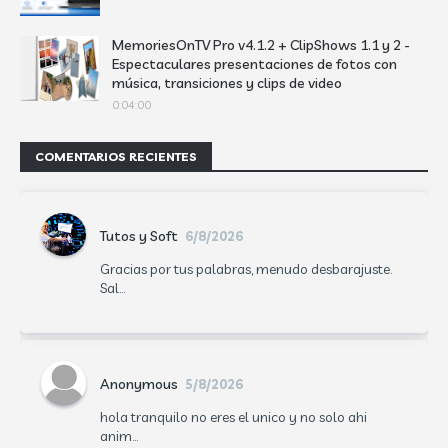
MemoriesOnTV Pro v4.1.2 + ClipShows 1.1 y 2 -
Espectaculares presentaciones de fotos con
música, transiciones y clips de video
0:04:00
COMENTARIOS RECIENTES
Tutos y Soft
6/8/2026
Gracias por tus palabras, menudo desbarajuste.
Sal...
Anonymous
5/8/2026
hola tranquilo no eres el unico y no solo ahi
anim...