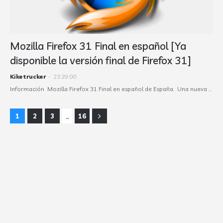
Mozilla Firefox 31 Final en español [Ya
disponible la versión final de Firefox 31]
Kiketrucker
-
23:29:00
Información Mozilla Firefox 31 Final en español de España. Una nueva …
...
1
2
3
16