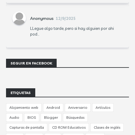
Anonymous
12/9/2025
LLegue algo tarde, pero si hay alguien por ahi
pod...
SEGUIR EN FACEBOOK
ETIQUETAS
Alojamiento web
Android
Aniversario
Artículos
Audio
BIOS
Blogger
Búsquedas
Capturas de pantalla
CD ROM Educativos
Clases de inglés