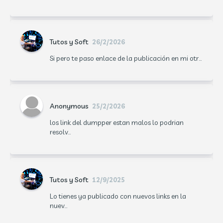
Tutos y Soft
26/2/2026
Si pero te paso enlace de la publicación en mi otr...
Anonymous
25/2/2026
los link del dumpper estan malos lo podrian
resolv...
Tutos y Soft
12/9/2025
Lo tienes ya publicado con nuevos links en la
nuev...