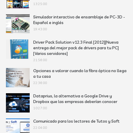
13:25:00
Simulador interactivo de ensamblaje de PC-3D -
Español e inglés
19:43:00
Driver Pack Solution v12.3 Final [2012][Nueva
entrega del mejor pack de drivers para tu PC]
[Varios servidores]
21:56:00
Opciones a valorar cuando la fibra óptica no llega
a tu casa
22:36:00
Dataprius, la alternativa a Google Drive y
Dropbox que las empresas deberían conocer
10:27:00
Comunicado para los lectores de Tutos y Soft
22:04:00