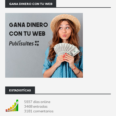
GANA DINERO CON TU WEB
ESTADISTÍCAS
5937 días online
3468 entradas
3181 comentarios