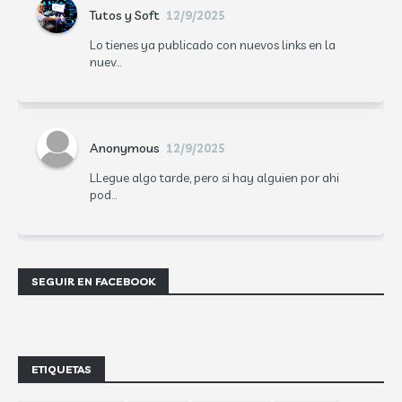
Tutos y Soft
12/9/2025
Lo tienes ya publicado con nuevos links en la
nuev...
Anonymous
12/9/2025
LLegue algo tarde, pero si hay alguien por ahi
pod...
SEGUIR EN FACEBOOK
ETIQUETAS