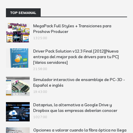
TOP SEMANAL
MegaPack Full Styles + Transiciones para
Proshow Producer
13:25:00
Driver Pack Solution v12.3 Final [2012][Nueva
entrega del mejor pack de drivers para tu PC]
[Varios servidores]
21:56:00
Simulador interactivo de ensamblaje de PC-3D -
Español e inglés
19:43:00
Dataprius, la alternativa a Google Drive y
Dropbox que las empresas deberían conocer
10:27:00
Opciones a valorar cuando la fibra óptica no llega