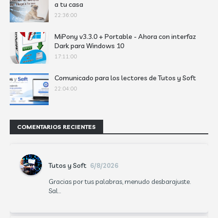
a tu casa
22:36:00
MiPony v3.3.0 + Portable - Ahora con interfaz
Dark para Windows 10
17:11:00
Comunicado para los lectores de Tutos y Soft
22:04:00
COMENTARIOS RECIENTES
Tutos y Soft
6/8/2026
Gracias por tus palabras, menudo desbarajuste.
Sal...