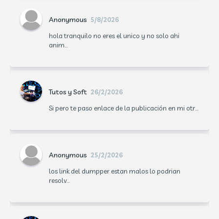
Anonymous
5/8/2026
hola tranquilo no eres el unico y no solo ahi
anim...
Tutos y Soft
26/2/2026
Si pero te paso enlace de la publicación en mi otr...
Anonymous
25/2/2026
los link del dumpper estan malos lo podrian
resolv...