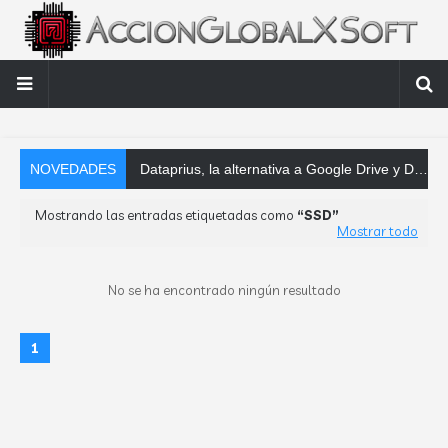
NOVEDADES
Dataprius, la alternativa a Google Drive y Dropbox que las empresas deberí
Mostrando las entradas etiquetadas como
SSD
Mostrar todo
No se ha encontrado ningún resultado
1