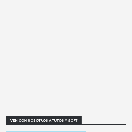
VEN CON NOSOTROS A TUTOS Y SOFT