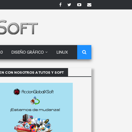
10
DISEÑO GRÁFICO
LINUX
EN CON NOSOTROS A TUTOS Y SOFT