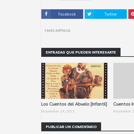
Facebook
Twitter
MÁS ANTIGUA
ENTRADAS QUE PUEDEN INTERESARTE
Los Cuentos del Abuelo [Infantil]
Cuentos In
November 24, 2013
November 2
PUBLICAR UN COMENTARIO