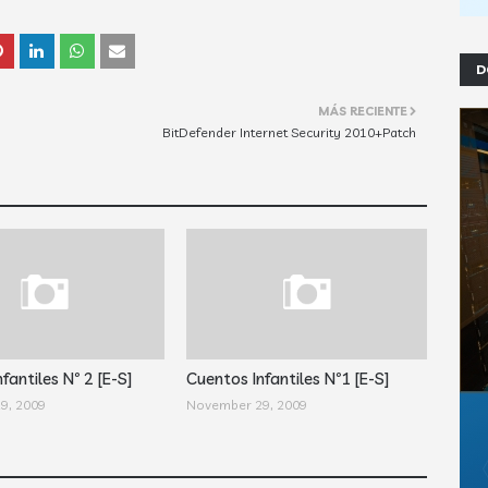
D
MÁS RECIENTE
BitDefender Internet Security 2010+Patch
fantiles Nº 2 [E-S]
Cuentos Infantiles Nº1 [E-S]
9, 2009
November 29, 2009