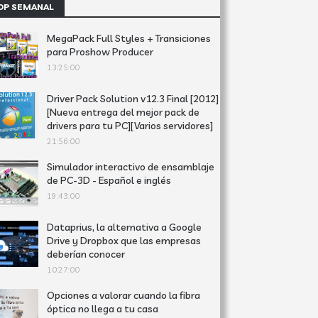
OP SEMANAL
MegaPack Full Styles + Transiciones
para Proshow Producer
13:25:00
Driver Pack Solution v12.3 Final [2012]
[Nueva entrega del mejor pack de
drivers para tu PC][Varios servidores]
21:56:00
Simulador interactivo de ensamblaje
de PC-3D - Español e inglés
19:43:00
Dataprius, la alternativa a Google
Drive y Dropbox que las empresas
deberían conocer
10:27:00
Opciones a valorar cuando la fibra
óptica no llega a tu casa