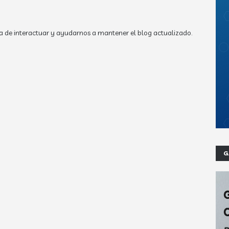
a de interactuar y ayudarnos a mantener el blog actualizado.
G