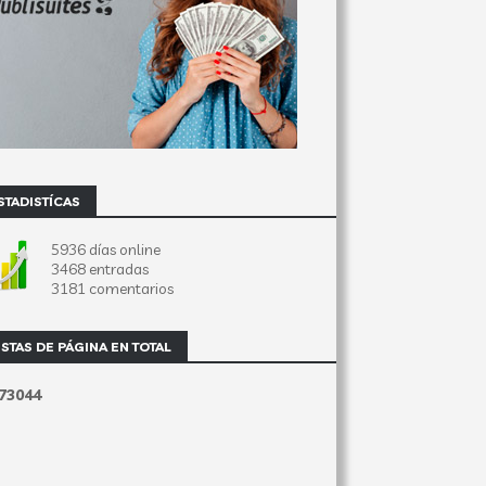
STADISTÍCAS
5936 días online
3468 entradas
3181 comentarios
ISTAS DE PÁGINA EN TOTAL
7
3
0
4
4