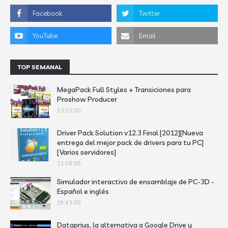
TOP SEMANAL
MegaPack Full Styles + Transiciones para
Proshow Producer
13:25:00
Driver Pack Solution v12.3 Final [2012][Nueva
entrega del mejor pack de drivers para tu PC]
[Varios servidores]
21:56:00
Simulador interactivo de ensamblaje de PC-3D -
Español e inglés
19:43:00
Dataprius, la alternativa a Google Drive y