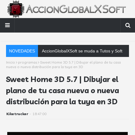
NOVEDADES
AccionGlobalXSoft se muda a Tutos y Soft
Inicio
programas
Sweet Home 3D 5.7 | Dibujar el plano de tu casa
nueva o nueva distribución para la tuya en 3D
Sweet Home 3D 5.7 | Dibujar el
plano de tu casa nueva o nueva
distribución para la tuya en 3D
Kiketrucker
-
18:47:00