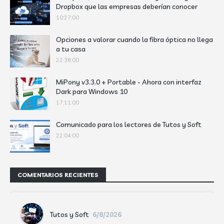
Dropbox que las empresas deberían conocer
10:27:00
Opciones a valorar cuando la fibra óptica no llega
a tu casa
22:36:00
MiPony v3.3.0 + Portable - Ahora con interfaz
Dark para Windows 10
17:11:00
Comunicado para los lectores de Tutos y Soft
22:04:00
COMENTARIOS RECIENTES
Tutos y Soft
6/8/2026