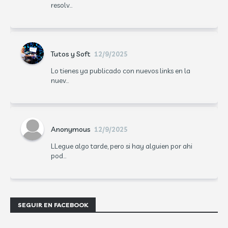
resolv...
Tutos y Soft
12/9/2025
Lo tienes ya publicado con nuevos links en la
nuev...
Anonymous
12/9/2025
LLegue algo tarde, pero si hay alguien por ahi
pod...
SEGUIR EN FACEBOOK