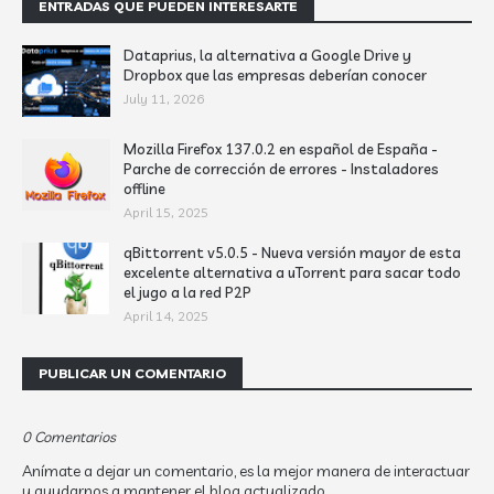
ENTRADAS QUE PUEDEN INTERESARTE
Dataprius, la alternativa a Google Drive y
Dropbox que las empresas deberían conocer
July 11, 2026
Mozilla Firefox 137.0.2 en español de España -
Parche de corrección de errores - Instaladores
offline
April 15, 2025
qBittorrent v5.0.5 - Nueva versión mayor de esta
excelente alternativa a uTorrent para sacar todo
el jugo a la red P2P
April 14, 2025
PUBLICAR UN COMENTARIO
0 Comentarios
Anímate a dejar un comentario, es la mejor manera de interactuar
y ayudarnos a mantener el blog actualizado.