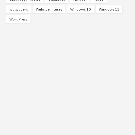
wallpapers
Webs de interes
Windows 10
Windows 11
WordPress