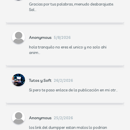
Gracias por tus palabras, menudo desbarajuste.
Sal...
Anonymous
5/8/2026
hola tranquilo no eres el unico y no solo ahi
anim...
Tutos y Soft
26/2/2026
Si pero te paso enlace de la publicación en mi otr...
Anonymous
25/2/2026
los link del dumpper estan malos lo podrian