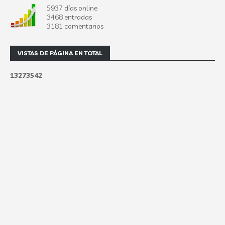
5937 días online
3468 entradas
3181 comentarios
VISTAS DE PÁGINA EN TOTAL
1
3
2
7
3
5
4
2