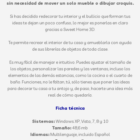
sin necesidad de mover un solo mueble o dibujar croquis.
Si has decidido redecorar tu interior y el bullicio que forman tus
ideas te dejan un poco confuso, lo mejor es ponerlas en claro
gracias a Sweet Home 3D.
Te permite recrear el interior de tu casa y amueblarla con ayuda
de sus librerías de objetos de toda clase.
Es muy fácil de manejar e intuitivo. Puedes ajustar el tamaño de
los objetos, personalizar las paredes y las ventanas, incluso los
elementos de las demás estancias, como la cocina o el cuarto de
baño. Funciones, no le faltan, tú, sólo tienes que poner las ideas
para decorar tu casa a tu antojo y, de paso, hacerte una idea más
real de cómo quedaría.
Ficha técnica
Sistemas:
Windows XP, Vista, 7, 8 y 10
Tamaño:
48,6 mb
Idiomas:
Multilenguaje, incluido Español