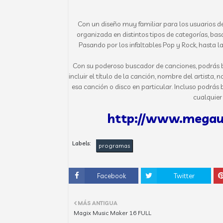
Con un diseño muy familiar para los usuarios d
organizada en distintos tipos de categorías, bas
Pasando por los infaltables Pop y Rock, hasta la
Con su poderoso buscador de canciones, podrás b
incluir el título de la canción, nombre del artista
esa canción o disco en particular. Incluso podrás b
cualquier
http://www.mega
Labels:
programas
Facebook
Twitter
MÁS ANTIGUA
Magix Music Maker 16 FULL