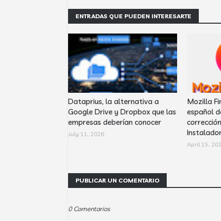
ENTRADAS QUE PUEDEN INTERESARTE
Dataprius, la alternativa a
Mozilla Fi
Google Drive y Dropbox que las
español d
empresas deberían conocer
corrección
Instalador
July 11, 2026
April 15, 20
PUBLICAR UN COMENTARIO
0 Comentarios