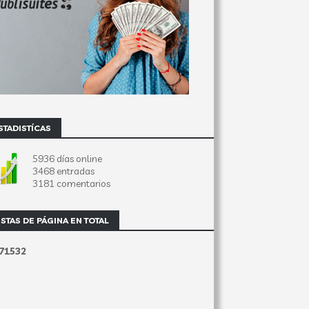
STADISTÍCAS
5936 días online
3468 entradas
3181 comentarios
ISTAS DE PÁGINA EN TOTAL
7
1
5
3
2