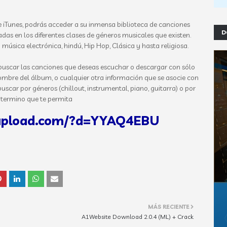
e iTunes, podrás acceder a su inmensa biblioteca de canciones
D
adas en los diferentes clases de géneros musicales que existen.
 música electrónica, hindú, Hip Hop, Clásica y hasta religiosa.
uscar las canciones que deseas escuchar o descargar con sólo
, nombre del álbum, o cualquier otra información que se asocie con
uscar por géneros (chillout, instrumental, piano, guitarra) o por
 termino que te permita
upload.com/?d=YYAQ4EBU
MÁS RECIENTE
A1Website Download 2.0.4 (ML) + Crack