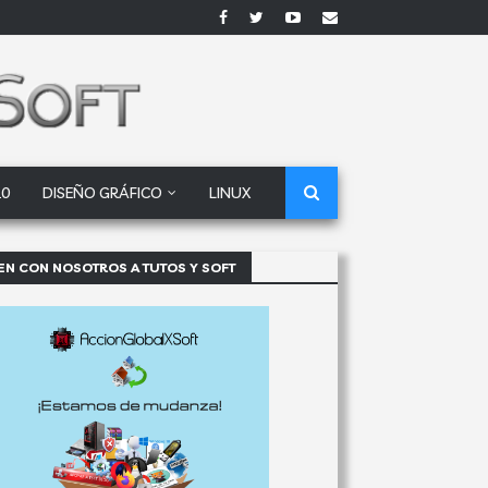
10
DISEÑO GRÁFICO
LINUX
EN CON NOSOTROS A TUTOS Y SOFT