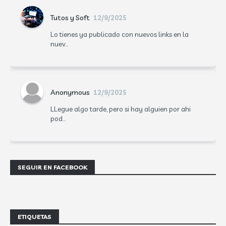
Tutos y Soft
12/9/2025
Lo tienes ya publicado con nuevos links en la
nuev...
Anonymous
12/9/2025
LLegue algo tarde, pero si hay alguien por ahi
pod...
SEGUIR EN FACEBOOK
ETIQUETAS