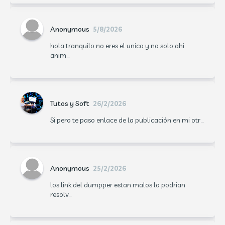
Anonymous
5/8/2026
hola tranquilo no eres el unico y no solo ahi
anim...
Tutos y Soft
26/2/2026
Si pero te paso enlace de la publicación en mi otr...
Anonymous
25/2/2026
los link del dumpper estan malos lo podrian
resolv...