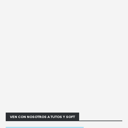
VEN CON NOSOTROS A TUTOS Y SOFT