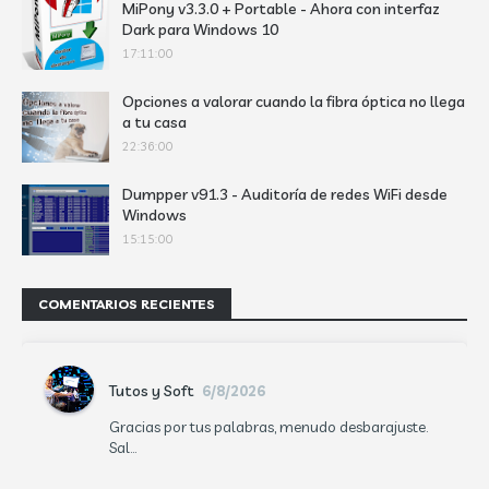
MiPony v3.3.0 + Portable - Ahora con interfaz
Dark para Windows 10
17:11:00
Opciones a valorar cuando la fibra óptica no llega
a tu casa
22:36:00
Dumpper v91.3 - Auditoría de redes WiFi desde
Windows
15:15:00
COMENTARIOS RECIENTES
Tutos y Soft
6/8/2026
Gracias por tus palabras, menudo desbarajuste.
Sal...