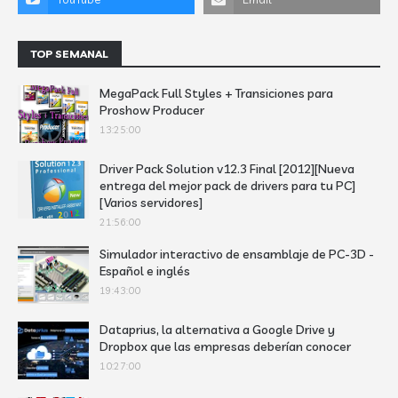
TOP SEMANAL
MegaPack Full Styles + Transiciones para
Proshow Producer
13:25:00
Driver Pack Solution v12.3 Final [2012][Nueva
entrega del mejor pack de drivers para tu PC]
[Varios servidores]
21:56:00
Simulador interactivo de ensamblaje de PC-3D -
Español e inglés
19:43:00
Dataprius, la alternativa a Google Drive y
Dropbox que las empresas deberían conocer
10:27:00