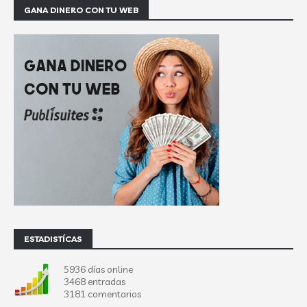
GANA DINERO CON TU WEB
ESTADISTÍCAS
5936 días online
3468 entradas
3181 comentarios