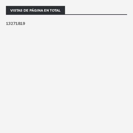
VISTAS DE PÁGINA EN TOTAL
1
3
2
7
1
8
1
9