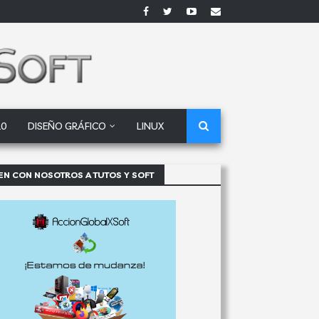
10
DISEÑO GRÁFICO
LINUX
EN CON NOSOTROS A TUTOS Y SOFT