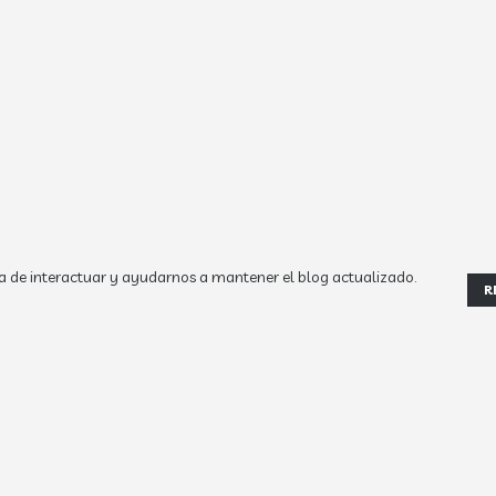
a de interactuar y ayudarnos a mantener el blog actualizado.
R