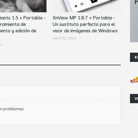
iants 1.5 + Portable -
XnView MP 1.8.7 + Portable -
ramienta de
Un sustituto perfecto para el
ento y edición de
visor de imágenes de Windows
April 03, 2025
25
E
V
in problemas.