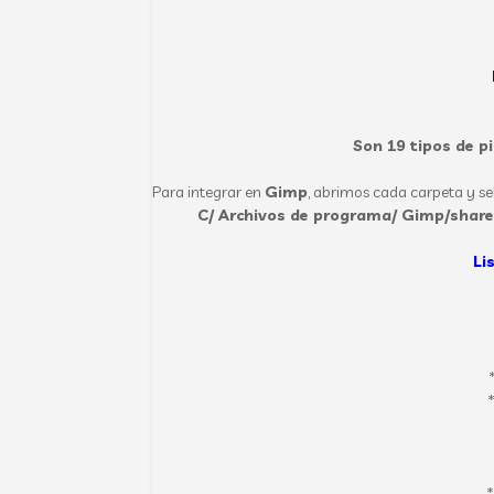
Son 19 tipos de p
Para integrar en
Gimp
, abrimos cada carpeta y s
C/ Archivos de programa/ Gimp/share
Li
*