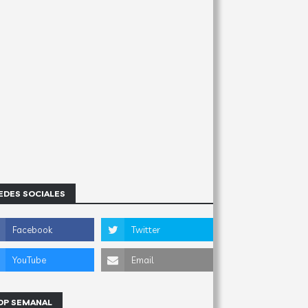
EDES SOCIALES
OP SEMANAL