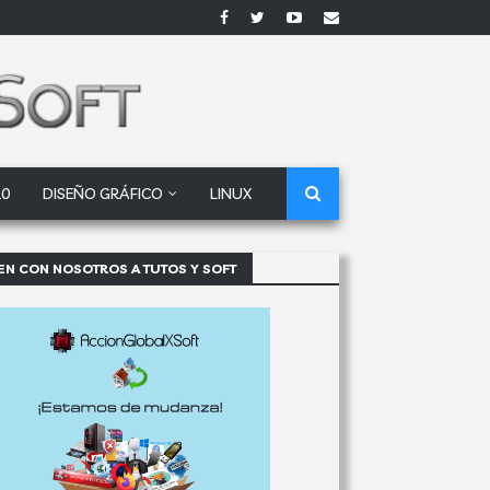
10
DISEÑO GRÁFICO
LINUX
EN CON NOSOTROS A TUTOS Y SOFT