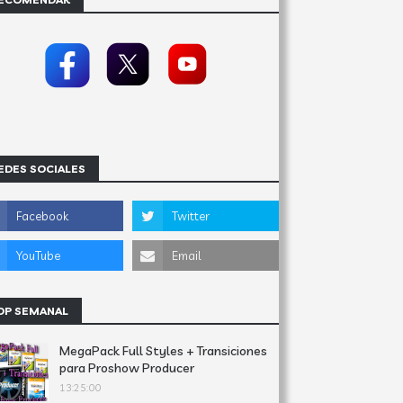
EDES SOCIALES
OP SEMANAL
MegaPack Full Styles + Transiciones
para Proshow Producer
13:25:00