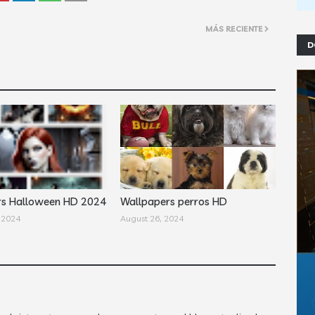
MÁS RECIENTE
D
rs Halloween HD 2024
Wallpapers perros HD
 2024
August 26, 2024