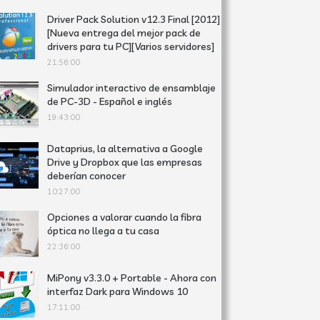
Driver Pack Solution v12.3 Final [2012]
[Nueva entrega del mejor pack de
drivers para tu PC][Varios servidores]
21:56:00
Simulador interactivo de ensamblaje
de PC-3D - Español e inglés
19:43:00
Dataprius, la alternativa a Google
Drive y Dropbox que las empresas
deberían conocer
10:27:00
Opciones a valorar cuando la fibra
óptica no llega a tu casa
22:36:00
MiPony v3.3.0 + Portable - Ahora con
interfaz Dark para Windows 10
17:11:00