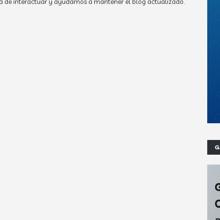
a de interactuar y ayudarnos a mantener el blog actualizado.
G