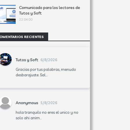
Comunicado para los lectores de
Tutos y Soft
22:04:00
OMENTARIOS RECIENTES
Tutos y Soft
6/8/2026
Gracias por tus palabras, menudo
desbarajuste. Sal...
Anonymous
5/8/2026
hola tranquilo no eres el unico y no
solo ahi anim...