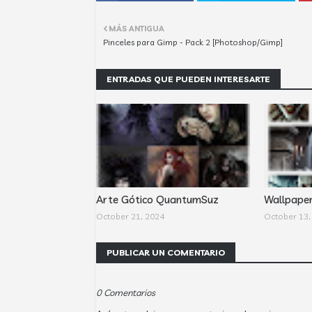
MÁS ANTIGUA
Pinceles para Gimp - Pack 2 [Photoshop/Gimp]
ENTRADAS QUE PUEDEN INTERESARTE
Arte Gótico QuantumSuz
Wallpape
October 21, 2024
October 13,
PUBLICAR UN COMENTARIO
0 Comentarios