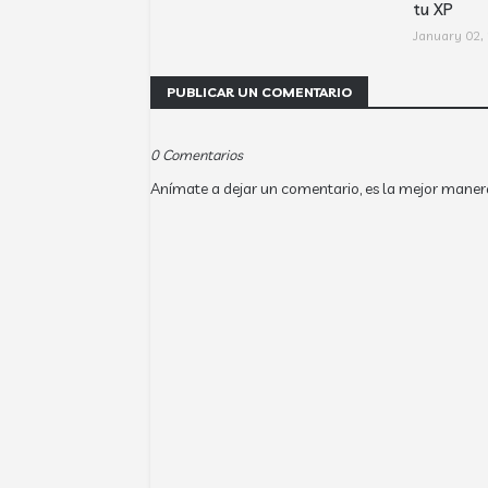
tu XP
January 02,
PUBLICAR UN COMENTARIO
0 Comentarios
Anímate a dejar un comentario, es la mejor maner