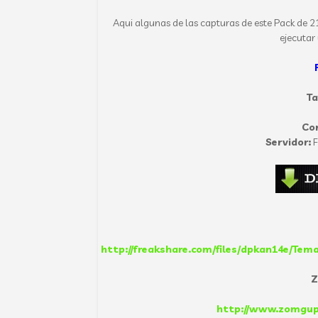
Aqui algunas de las capturas de este Pack de 
ejecutar
T
Co
Servidor:
F
http://freakshare.com/files/dpkan14e/Tema
Z
http://www.zomgu