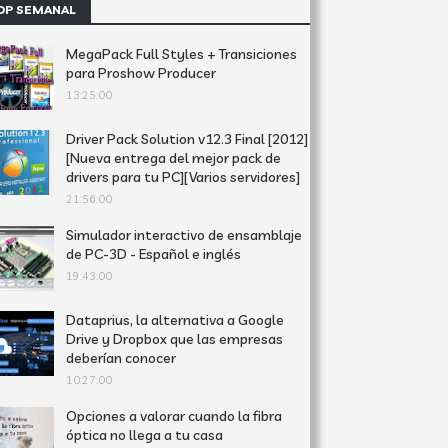
OP SEMANAL
MegaPack Full Styles + Transiciones
para Proshow Producer
13:25:00
Driver Pack Solution v12.3 Final [2012]
[Nueva entrega del mejor pack de
drivers para tu PC][Varios servidores]
21:56:00
Simulador interactivo de ensamblaje
de PC-3D - Español e inglés
19:43:00
Dataprius, la alternativa a Google
Drive y Dropbox que las empresas
deberían conocer
10:27:00
Opciones a valorar cuando la fibra
óptica no llega a tu casa