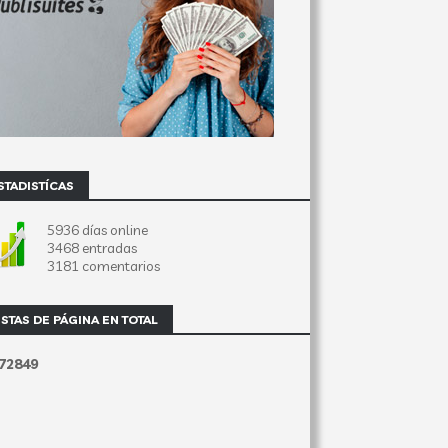
STADISTÍCAS
5936 días online
3468 entradas
3181 comentarios
ISTAS DE PÁGINA EN TOTAL
7
2
8
4
9