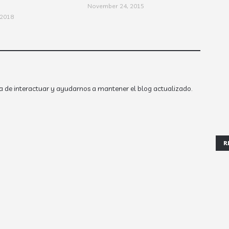
November 24, 2015
 2018
a de interactuar y ayudarnos a mantener el blog actualizado.
R