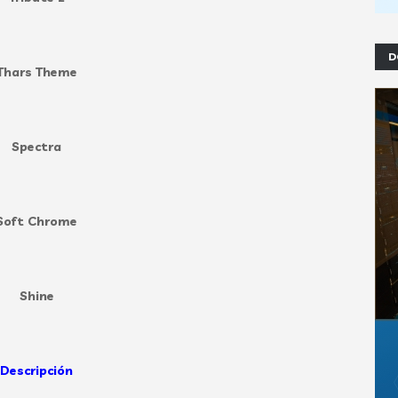
D
Thars Theme
Spectra
Soft Chrome
Shine
Descripción