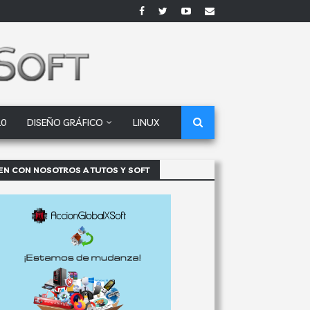
10
DISEÑO GRÁFICO
LINUX
EN CON NOSOTROS A TUTOS Y SOFT