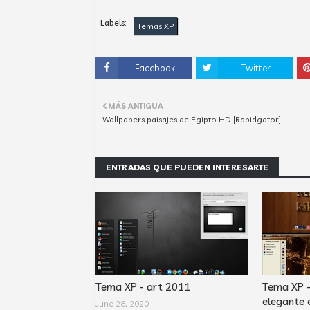
Labels:
Temas XP
Facebook
Twitter
MÁS ANTIGUA
Wallpapers paisajes de Egipto HD [Rapidgator]
ENTRADAS QUE PUEDEN INTERESARTE
Tema XP - art 2011
Tema XP 
elegante 
June 28, 2020