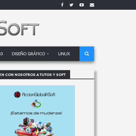
10
DISEÑO GRÁFICO
LINUX
EN CON NOSOTROS A TUTOS Y SOFT