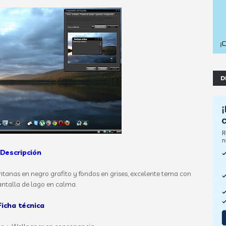
D
Descripción
anas en negro grafito y fondos en grises, excelente tema con
ntalla de lago en calma.
Ficha técnica