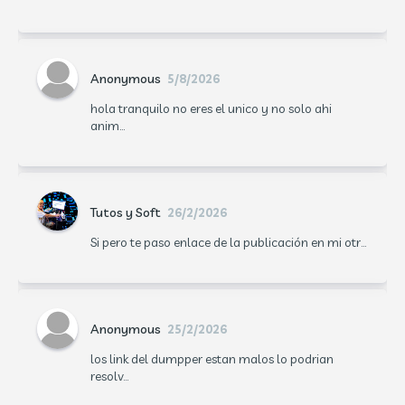
Anonymous
5/8/2026
hola tranquilo no eres el unico y no solo ahi
anim...
Tutos y Soft
26/2/2026
Si pero te paso enlace de la publicación en mi otr...
Anonymous
25/2/2026
los link del dumpper estan malos lo podrian
resolv...