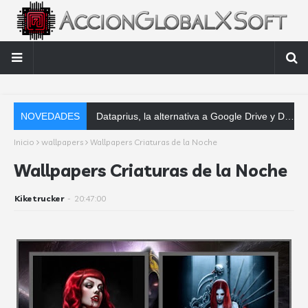
NOVEDADES
Dataprius, la alternativa a Google Drive y Dropbox que las empresas deberían conocer
Inicio
wallpapers
Wallpapers Criaturas de la Noche
Wallpapers Criaturas de la Noche
Kiketrucker
-
20:47:00