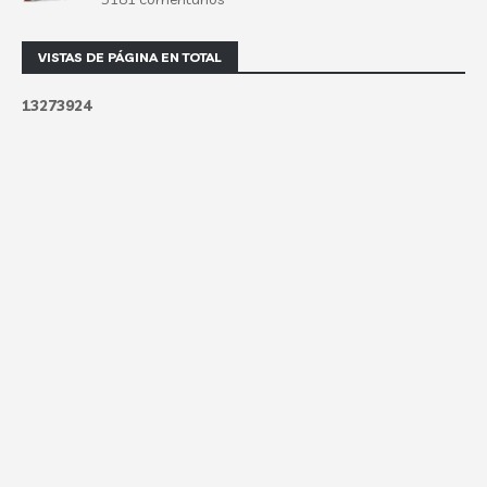
VISTAS DE PÁGINA EN TOTAL
1
3
2
7
3
9
2
4