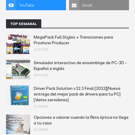
TOP SEMANAL
MegaPack Full Styles + Transiciones para
Proshow Producer
13:25:00
Simulador interactivo de ensamblaje de PC-3D -
Español e inglés
19:43:00
Driver Pack Solution v12.3 Final [2012][Nueva
entrega del mejor pack de drivers para tu PC]
[Varios servidores]
21:56:00
Opciones a valorar cuando la fibra óptica no llega
a tu casa
22:36:00