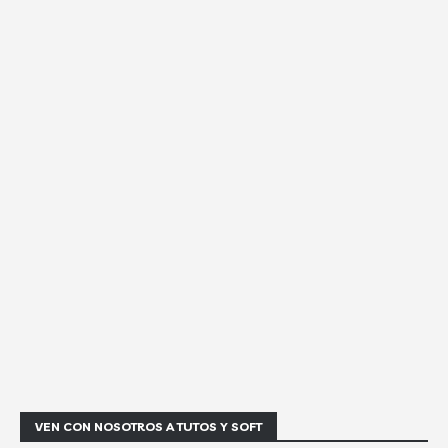
VEN CON NOSOTROS A TUTOS Y SOFT