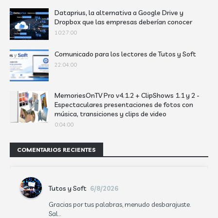
Dataprius, la alternativa a Google Drive y
Dropbox que las empresas deberían conocer
10:27:00
Comunicado para los lectores de Tutos y Soft
22:04:00
MemoriesOnTV Pro v4.1.2 + ClipShows 1.1 y 2 -
Espectaculares presentaciones de fotos con
música, transiciones y clips de video
0:04:00
COMENTARIOS RECIENTES
Tutos y Soft
6/8/2026
Gracias por tus palabras, menudo desbarajuste.
Sal...