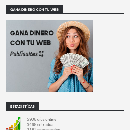
GANA DINERO CON TU WEB
ESTADISTÍCAS
5938 días online
3468 entradas
3181 comentarios