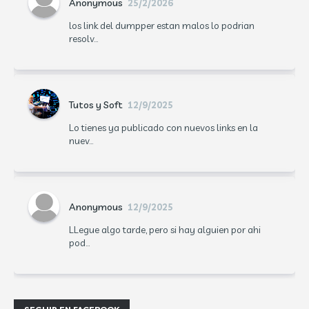
Anonymous
25/2/2026
los link del dumpper estan malos lo podrian
resolv...
Tutos y Soft
12/9/2025
Lo tienes ya publicado con nuevos links en la
nuev...
Anonymous
12/9/2025
LLegue algo tarde, pero si hay alguien por ahi
pod...