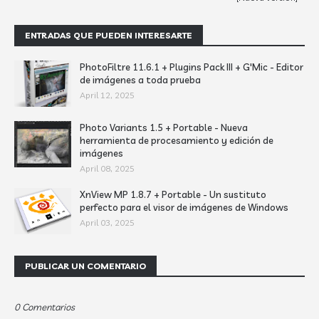
ENTRADAS QUE PUEDEN INTERESARTE
PhotoFiltre 11.6.1 + Plugins Pack III + G'Mic - Editor
de imágenes a toda prueba
April 12, 2025
Photo Variants 1.5 + Portable - Nueva
herramienta de procesamiento y edición de
imágenes
April 08, 2025
XnView MP 1.8.7 + Portable - Un sustituto
perfecto para el visor de imágenes de Windows
April 03, 2025
PUBLICAR UN COMENTARIO
0 Comentarios