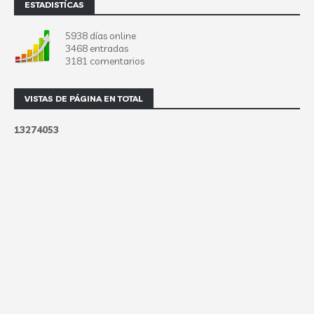
ESTADISTÍCAS
5938 días online
3468 entradas
3181 comentarios
VISTAS DE PÁGINA EN TOTAL
1
3
2
7
4
0
5
3