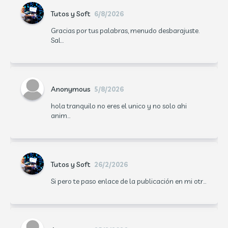
Tutos y Soft
6/8/2026
Gracias por tus palabras, menudo desbarajuste.
Sal...
Anonymous
5/8/2026
hola tranquilo no eres el unico y no solo ahi
anim...
Tutos y Soft
26/2/2026
Si pero te paso enlace de la publicación en mi otr...