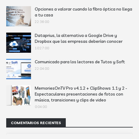
Opciones a valorar cuando la fibra óptica no llega
a tu casa
22:36:00
Dataprius, la alternativa a Google Drive y
Dropbox que las empresas deberían conocer
10:27:00
Comunicado para los lectores de Tutos y Soft
22:04:00
MemoriesOnTV Pro v4.1.2 + ClipShows 1.1 y 2 -
Espectaculares presentaciones de fotos con
música, transiciones y clips de video
0:04:00
COMENTARIOS RECIENTES