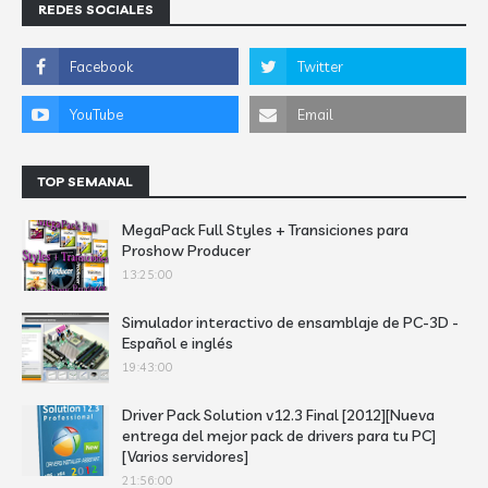
REDES SOCIALES
TOP SEMANAL
MegaPack Full Styles + Transiciones para
Proshow Producer
13:25:00
Simulador interactivo de ensamblaje de PC-3D -
Español e inglés
19:43:00
Driver Pack Solution v12.3 Final [2012][Nueva
entrega del mejor pack de drivers para tu PC]
[Varios servidores]
21:56:00