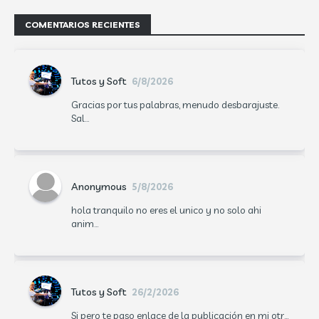
COMENTARIOS RECIENTES
Tutos y Soft
6/8/2026
Gracias por tus palabras, menudo desbarajuste.
Sal...
Anonymous
5/8/2026
hola tranquilo no eres el unico y no solo ahi
anim...
Tutos y Soft
26/2/2026
Si pero te paso enlace de la publicación en mi otr...