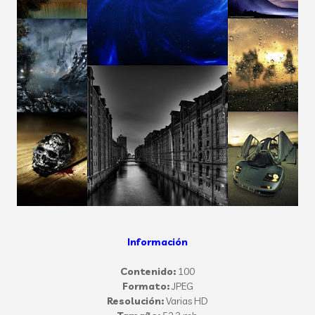
Información
Contenido:
100
Formato:
JPEG
Resolución:
Varias HD