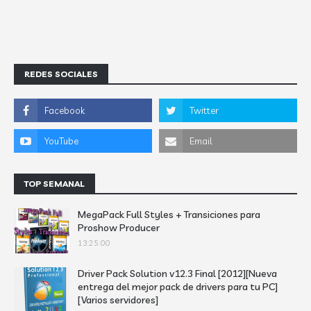
REDES SOCIALES
TOP SEMANAL
MegaPack Full Styles + Transiciones para
Proshow Producer
13:25:00
Driver Pack Solution v12.3 Final [2012][Nueva
entrega del mejor pack de drivers para tu PC]
[Varios servidores]