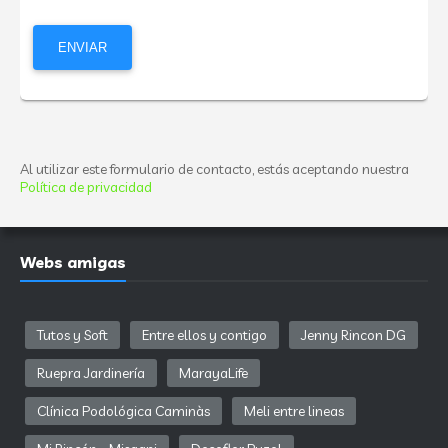
Al utilizar este formulario de contacto, estás aceptando nuestra
Política de privacidad
Webs amigas
Tutos y Soft
Entre ellos y contigo
Jenny Rincon DG
Ruepra Jardinería
MarayaLife
Clínica Podológica Caminàs
Meli entre lineas