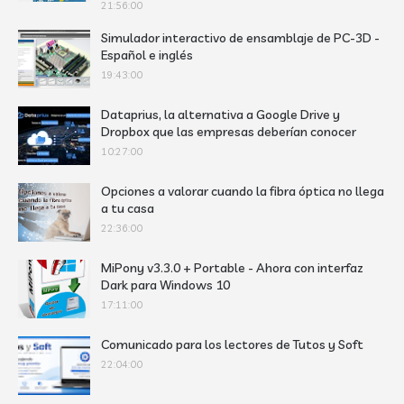
21:56:00
Simulador interactivo de ensamblaje de PC-3D -
Español e inglés
19:43:00
Dataprius, la alternativa a Google Drive y
Dropbox que las empresas deberían conocer
10:27:00
Opciones a valorar cuando la fibra óptica no llega
a tu casa
22:36:00
MiPony v3.3.0 + Portable - Ahora con interfaz
Dark para Windows 10
17:11:00
Comunicado para los lectores de Tutos y Soft
22:04:00