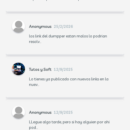
Anonymous
25/2/2026
los link del dumpper estan malos lo podrian
resolv...
Tutos y Soft
12/9/2025
Lo tienes ya publicado con nuevos links en la
nuev...
Anonymous
12/9/2025
LLegue algo tarde, pero si hay alguien por ahi
pod...