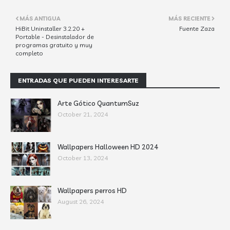
MÁS ANTIGUA
MÁS RECIENTE
HiBit Uninstaller 3.2.20 +
Fuente Zaza
Portable - Desinstalador de
programas gratuito y muy
completo
ENTRADAS QUE PUEDEN INTERESARTE
Arte Gótico QuantumSuz
October 21, 2024
Wallpapers Halloween HD 2024
October 13, 2024
Wallpapers perros HD
August 26, 2024