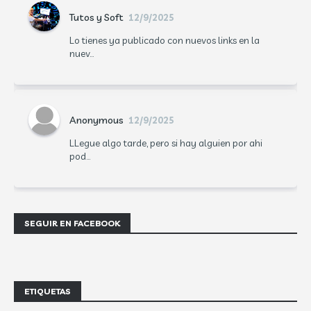
Tutos y Soft
12/9/2025
Lo tienes ya publicado con nuevos links en la
nuev...
Anonymous
12/9/2025
LLegue algo tarde, pero si hay alguien por ahi
pod...
SEGUIR EN FACEBOOK
ETIQUETAS