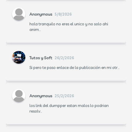
Anonymous
5/8/2026
hola tranquilo no eres el unico y no solo ahi
anim...
Tutos y Soft
26/2/2026
Si pero te paso enlace de la publicación en mi otr...
Anonymous
25/2/2026
los link del dumpper estan malos lo podrian
resolv...