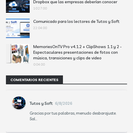
Dropbox que las empresas deberían conocer
10:27:00
Comunicado para los lectores de Tutos y Soft
22:04:00
MemoriesOnTV Pro v4.1.2 + ClipShows 1.1 y 2 -
Espectaculares presentaciones de fotos con
música, transiciones y clips de video
0:04:00
COMENTARIOS RECIENTES
Tutos y Soft
6/8/2026
Gracias por tus palabras, menudo desbarajuste.
Sal...