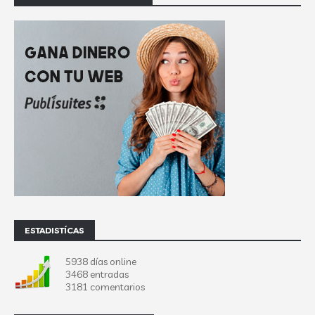
ESTADISTÍCAS
5938 días online
3468 entradas
3181 comentarios