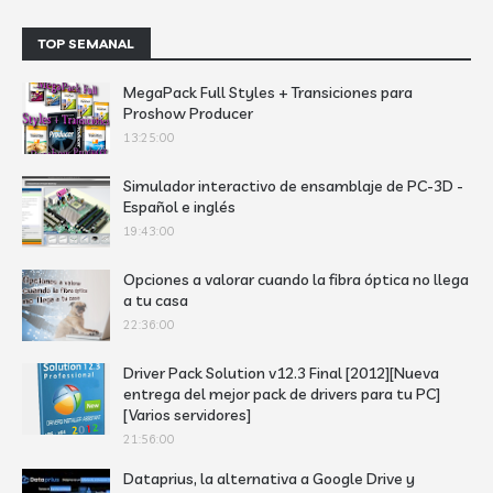
TOP SEMANAL
MegaPack Full Styles + Transiciones para
Proshow Producer
13:25:00
Simulador interactivo de ensamblaje de PC-3D -
Español e inglés
19:43:00
Opciones a valorar cuando la fibra óptica no llega
a tu casa
22:36:00
Driver Pack Solution v12.3 Final [2012][Nueva
entrega del mejor pack de drivers para tu PC]
[Varios servidores]
21:56:00
Dataprius, la alternativa a Google Drive y