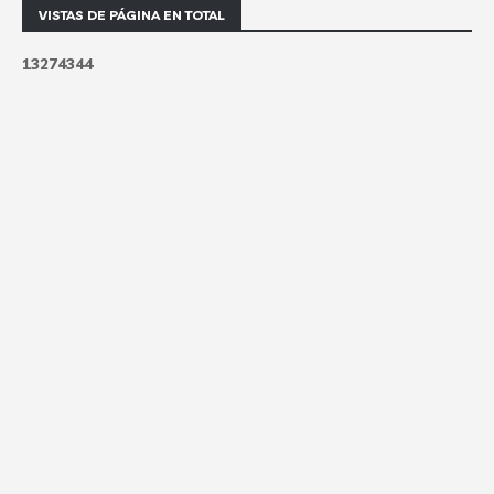
VISTAS DE PÁGINA EN TOTAL
1
3
2
7
4
3
4
4