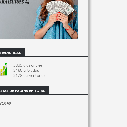
STADISTÍCAS
5935 días online
3468 entradas
3179 comentarios
ISTAS DE PÁGINA EN TOTAL
7
1
0
4
0