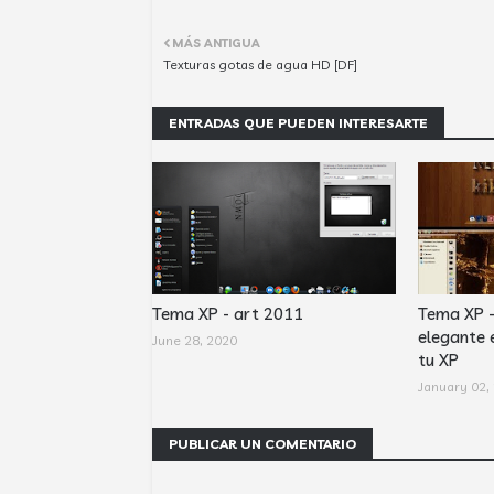
MÁS ANTIGUA
Texturas gotas de agua HD [DF]
ENTRADAS QUE PUEDEN INTERESARTE
Tema XP - art 2011
Tema XP 
elegante 
June 28, 2020
tu XP
January 02,
PUBLICAR UN COMENTARIO