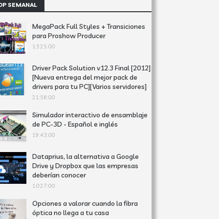
OP SEMANAL
MegaPack Full Styles + Transiciones
para Proshow Producer
13:25:00
Driver Pack Solution v12.3 Final [2012]
[Nueva entrega del mejor pack de
drivers para tu PC][Varios servidores]
21:56:00
Simulador interactivo de ensamblaje
de PC-3D - Español e inglés
19:43:00
Dataprius, la alternativa a Google
Drive y Dropbox que las empresas
deberían conocer
10:27:00
Opciones a valorar cuando la fibra
óptica no llega a tu casa