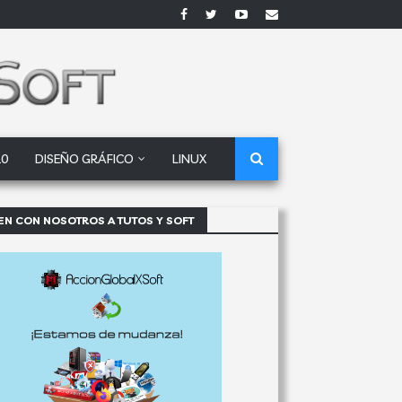
10
DISEÑO GRÁFICO
LINUX
EN CON NOSOTROS A TUTOS Y SOFT