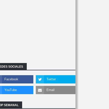
EDES SOCIALES
OP SEMANAL