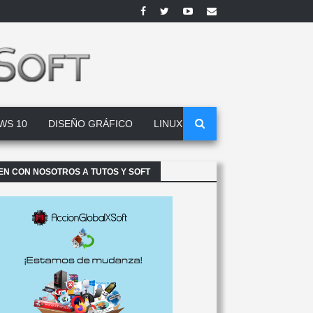
WS 10
DISEÑO GRÁFICO
LINUX
EN CON NOSOTROS A TUTOS Y SOFT