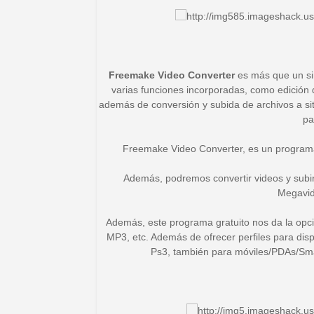
Freemake Video Converter
es más que un si
varias funciones incorporadas, como edición d
además de conversión y subida de archivos a s
pa
Freemake Video Converter, es un programa
Además, podremos convertir videos y subi
Megavid
Además, este programa gratuito nos da la op
MP3, etc. Además de ofrecer perfiles para disp
Ps3, también para móviles/PDAs/Smar