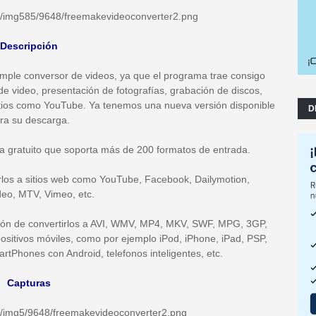
Descripción
mple conversor de videos, ya que el programa trae consigo
e video, presentación de fotografías, grabación de discos,
itios como YouTube. Ya tenemos una nueva versión disponible
D
ra su descarga.
 gratuito que soporta más de 200 formatos de entrada.
rlos a sitios web como YouTube, Facebook, Dailymotion,
eo, MTV, Vimeo, etc.
ción de convertirlos a AVI, WMV, MP4, MKV, SWF, MPG, 3GP,
ositivos móviles, como por ejemplo iPod, iPhone, iPad, PSP,
tPhones con Android, telefonos inteligentes, etc.
Capturas