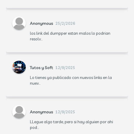
Anonymous
25/2/2026
los link del dumpper estan malos lo podrian
resolv...
Tutos y Soft
12/9/2025
Lo tienes ya publicado con nuevos links en la
nuev...
Anonymous
12/9/2025
LLegue algo tarde, pero si hay alguien por ahi
pod...