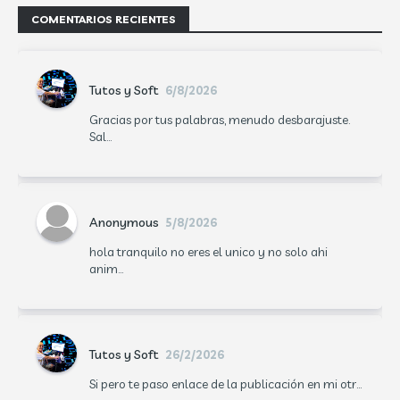
COMENTARIOS RECIENTES
Tutos y Soft
6/8/2026
Gracias por tus palabras, menudo desbarajuste.
Sal...
Anonymous
5/8/2026
hola tranquilo no eres el unico y no solo ahi
anim...
Tutos y Soft
26/2/2026
Si pero te paso enlace de la publicación en mi otr...