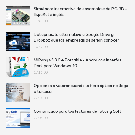
Simulador interactivo de ensamblaje de PC-3D -
Español e inglés
19:43:00
Dataprius, la alternativa a Google Drive y
Dropbox que las empresas deberían conocer
10:27:00
MiPony v3.3.0 + Portable - Ahora con interfaz
Dark para Windows 10
17:11:00
Opciones a valorar cuando la fibra óptica no llega
a tu casa
22:36:00
Comunicado para los lectores de Tutos y Soft
22:04:00