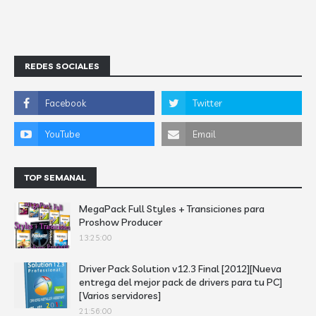
REDES SOCIALES
TOP SEMANAL
MegaPack Full Styles + Transiciones para
Proshow Producer
13:25:00
Driver Pack Solution v12.3 Final [2012][Nueva
entrega del mejor pack de drivers para tu PC]
[Varios servidores]
21:56:00