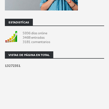
ESTADISTÍCAS
5936 días online
3468 entradas
3181 comentarios
VISTAS DE PÁGINA EN TOTAL
1
3
2
7
2
3
5
1