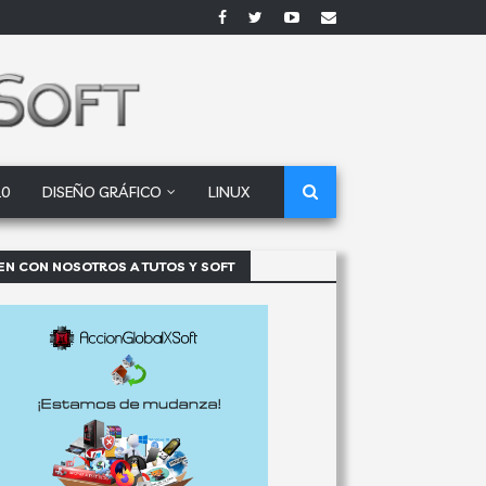
10
DISEÑO GRÁFICO
LINUX
EN CON NOSOTROS A TUTOS Y SOFT