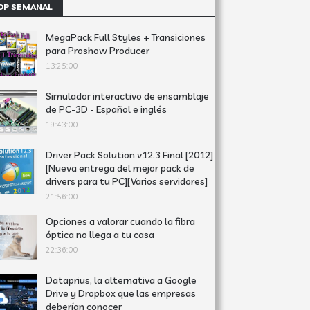
OP SEMANAL
MegaPack Full Styles + Transiciones
para Proshow Producer
13:25:00
Simulador interactivo de ensamblaje
de PC-3D - Español e inglés
19:43:00
Driver Pack Solution v12.3 Final [2012]
[Nueva entrega del mejor pack de
drivers para tu PC][Varios servidores]
21:56:00
Opciones a valorar cuando la fibra
óptica no llega a tu casa
22:36:00
Dataprius, la alternativa a Google
Drive y Dropbox que las empresas
deberían conocer