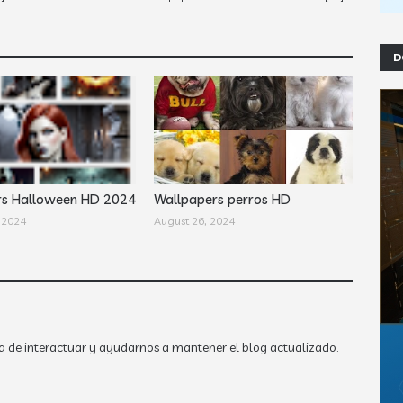
D
rs Halloween HD 2024
Wallpapers perros HD
 2024
August 26, 2024
a de interactuar y ayudarnos a mantener el blog actualizado.