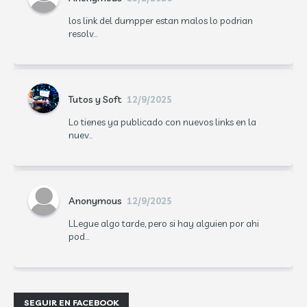
los link del dumpper estan malos lo podrian
resolv...
Tutos y Soft
12/9/2025
Lo tienes ya publicado con nuevos links en la
nuev...
Anonymous
12/9/2025
LLegue algo tarde, pero si hay alguien por ahi
pod...
SEGUIR EN FACEBOOK