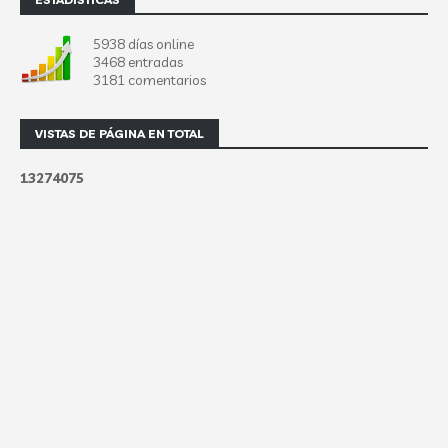
5938 días online
3468 entradas
3181 comentarios
VISTAS DE PÁGINA EN TOTAL
1
3
2
7
4
0
7
5