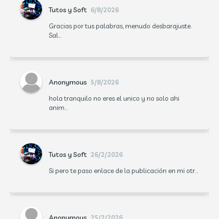
Tutos y Soft
6/8/2026
Gracias por tus palabras, menudo desbarajuste.
Sal...
Anonymous
5/8/2026
hola tranquilo no eres el unico y no solo ahi
anim...
Tutos y Soft
26/2/2026
Si pero te paso enlace de la publicación en mi otr...
Anonymous
25/2/2026