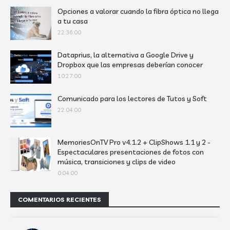
Opciones a valorar cuando la fibra óptica no llega
a tu casa
22:36:00
Dataprius, la alternativa a Google Drive y
Dropbox que las empresas deberían conocer
10:27:00
Comunicado para los lectores de Tutos y Soft
22:04:00
MemoriesOnTV Pro v4.1.2 + ClipShows 1.1 y 2 -
Espectaculares presentaciones de fotos con
música, transiciones y clips de video
0:04:00
COMENTARIOS RECIENTES