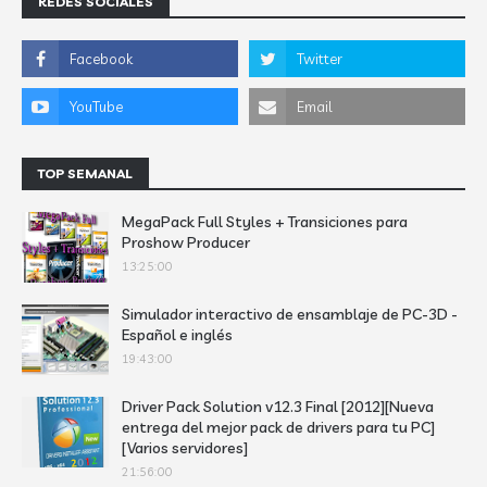
REDES SOCIALES
TOP SEMANAL
MegaPack Full Styles + Transiciones para
Proshow Producer
13:25:00
Simulador interactivo de ensamblaje de PC-3D -
Español e inglés
19:43:00
Driver Pack Solution v12.3 Final [2012][Nueva
entrega del mejor pack de drivers para tu PC]
[Varios servidores]
21:56:00