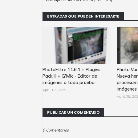
ENTRADAS QUE PUEDEN INTERESARTE
PhotoFiltre 11.6.1 + Plugins
Photo Var
Pack III + G'Mic - Editor de
Nueva her
imágenes a toda prueba
procesami
imágenes
April 12, 2025
April 08, 20
PUBLICAR UN COMENTARIO
0 Comentarios