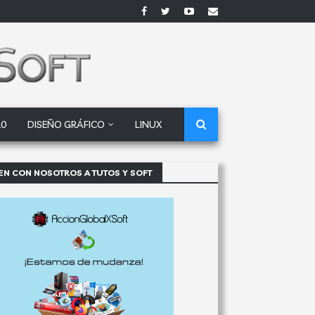
10
DISEÑO GRÁFICO
LINUX
EN CON NOSOTROS A TUTOS Y SOFT