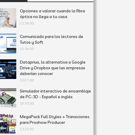
Opciones a valorar cuando la fibra
óptica no llega a tu casa
22:36:00
Comunicado para los lectores de
Tutos y Soft
22:04:00
Dataprius, la alternativa a Google
Drive y Dropbox que las empresas
deberían conocer
10:27:00
Simulador interactivo de ensamblaje
de PC-3D - Español e inglés
19:43:00
MegaPack Full Styles + Transiciones
para Proshow Producer
13:25:00