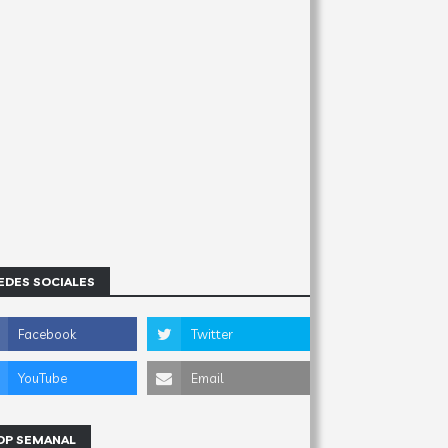
EDES SOCIALES
OP SEMANAL