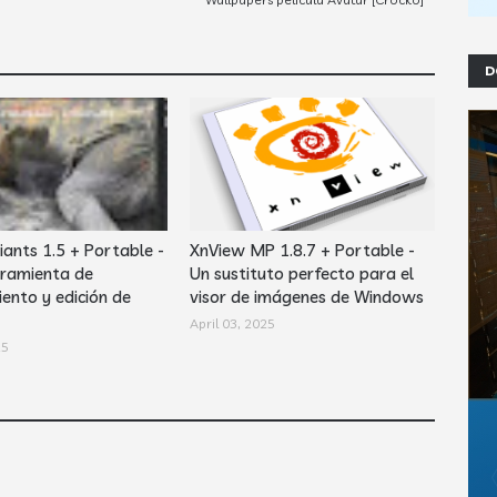
D
iants 1.5 + Portable -
XnView MP 1.8.7 + Portable -
ramienta de
Un sustituto perfecto para el
ento y edición de
visor de imágenes de Windows
April 03, 2025
25