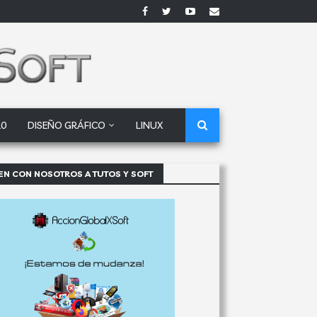
10
DISEÑO GRÁFICO
LINUX
EN CON NOSOTROS A TUTOS Y SOFT