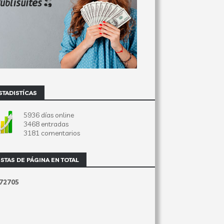
STADISTÍCAS
5936 días online
3468 entradas
3181 comentarios
ISTAS DE PÁGINA EN TOTAL
7
2
7
0
5