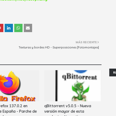
MÁS RECIENTE
Texturas y bordes HD - Superposiciones [Fotomontajes]
R
refox 137.0.2 en
qBittorrent v5.0.5 - Nueva
e España - Parche de
versión mayor de esta