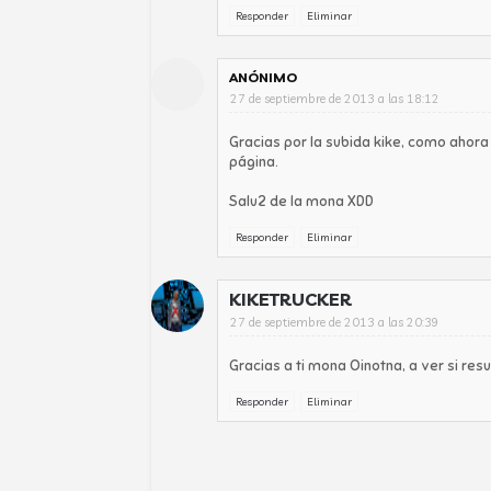
Responder
Eliminar
ANÓNIMO
27 de septiembre de 2013 a las 18:12
Gracias por la subida kike, como ahora
página.
Salu2 de la mona XDD
Responder
Eliminar
KIKETRUCKER
27 de septiembre de 2013 a las 20:39
Gracias a ti mona Oinotna, a ver si resu
Responder
Eliminar