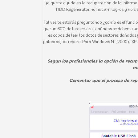
ya que te ayuda en la recuperación de la informac
HDD Regenerator no hace milagros y no sie
Tal vez te estarás preguntando ¿como es el func
que un 60% de los sectores dañados se deben a un
es capaz de leer los datos de sectores dañados 
palabras, los repara. Para Windows NT, 2000 y XP 
Segun los profesionales la opción de recu
má
Comentar que el proceso de rep