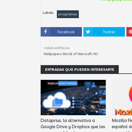
Labels:
programas
Facebook
Twitter
MÁS ANTIGUA
Wallpapers World of Warcraft HD
ENTRADAS QUE PUEDEN INTERESARTE
Dataprius, la alternativa a
Mozilla Fi
Google Drive y Dropbox que las
español d