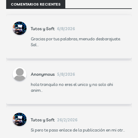
COMENTARIOS RECIENTES
Tutos y Soft
6/8/2026
Gracias por tus palabras, menudo desbarajuste.
Sal...
Anonymous
5/8/2026
hola tranquilo no eres el unico y no solo ahi
anim...
Tutos y Soft
26/2/2026
Si pero te paso enlace de la publicación en mi otr...