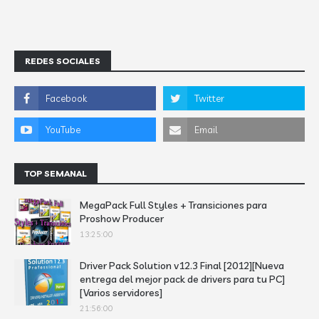
REDES SOCIALES
TOP SEMANAL
MegaPack Full Styles + Transiciones para
Proshow Producer
13:25:00
Driver Pack Solution v12.3 Final [2012][Nueva
entrega del mejor pack de drivers para tu PC]
[Varios servidores]
21:56:00