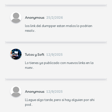
Anonymous
25/2/2026
los link del dumpper estan malos lo podrian
resolv...
Tutos y Soft
12/9/2025
Lo tienes ya publicado con nuevos links en la
nuev...
Anonymous
12/9/2025
LLegue algo tarde, pero si hay alguien por ahi
pod...