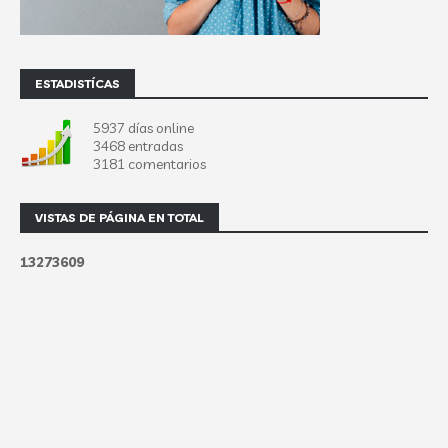
ESTADISTÍCAS
5937 días online
3468 entradas
3181 comentarios
VISTAS DE PÁGINA EN TOTAL
1
3
2
7
3
6
0
9