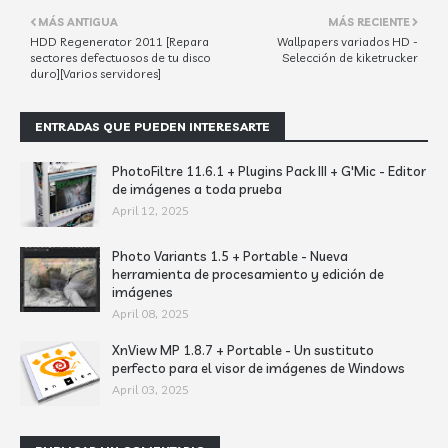
MÁS ANTIGUA
MÁS RECIENTE
HDD Regenerator 2011 [Repara
Wallpapers variados HD -
sectores defectuosos de tu disco
Selección de kiketrucker
duro][Varios servidores]
ENTRADAS QUE PUEDEN INTERESARTE
PhotoFiltre 11.6.1 + Plugins Pack III + G'Mic - Editor
de imágenes a toda prueba
April 12, 2025
Photo Variants 1.5 + Portable - Nueva
herramienta de procesamiento y edición de
imágenes
April 08, 2025
XnView MP 1.8.7 + Portable - Un sustituto
perfecto para el visor de imágenes de Windows
April 03, 2025