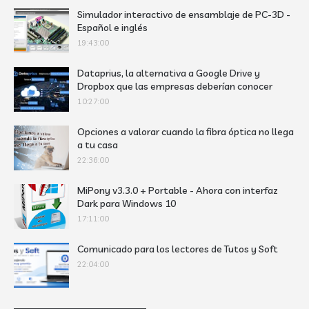
Simulador interactivo de ensamblaje de PC-3D -
Español e inglés
19:43:00
Dataprius, la alternativa a Google Drive y
Dropbox que las empresas deberían conocer
10:27:00
Opciones a valorar cuando la fibra óptica no llega
a tu casa
22:36:00
MiPony v3.3.0 + Portable - Ahora con interfaz
Dark para Windows 10
17:11:00
Comunicado para los lectores de Tutos y Soft
22:04:00