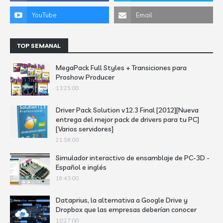
TOP SEMANAL
MegaPack Full Styles + Transiciones para
Proshow Producer
13:25:00
Driver Pack Solution v12.3 Final [2012][Nueva
entrega del mejor pack de drivers para tu PC]
[Varios servidores]
21:56:00
Simulador interactivo de ensamblaje de PC-3D -
Español e inglés
19:43:00
Dataprius, la alternativa a Google Drive y
Dropbox que las empresas deberían conocer
10:27:00