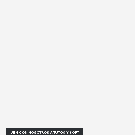
VEN CON NOSOTROS A TUTOS Y SOFT