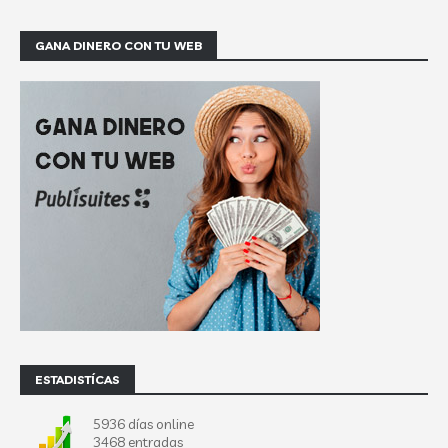
GANA DINERO CON TU WEB
ESTADISTÍCAS
5936 días online
3468 entradas