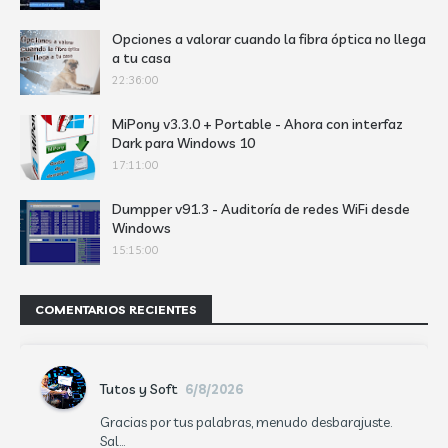
Opciones a valorar cuando la fibra óptica no llega
a tu casa
22:36:00
MiPony v3.3.0 + Portable - Ahora con interfaz
Dark para Windows 10
17:11:00
Dumpper v91.3 - Auditoría de redes WiFi desde
Windows
15:15:00
COMENTARIOS RECIENTES
Tutos y Soft
6/8/2026
Gracias por tus palabras, menudo desbarajuste.
Sal...