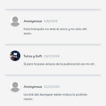
Anonymous
5/8/2026
hola tranquilo no eres el unico y no solo ahi
anim...
Tutos y Soft
26/2/2026
Si pero te paso enlace de la publicación en mi otr...
Anonymous
25/2/2026
los link del dumpper estan malos lo podrian
resolv...