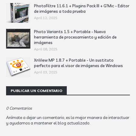
PhotoFiltre 11.6.1 + Plugins Pack III + G'Mic - Editor
de imágenes a toda prueba
April 12, 2025
Photo Variants 1.5 + Portable - Nueva
herramienta de procesamiento y edición de
imágenes
April 08, 2025
XnView MP 1.8.7 + Portable - Un sustituto
perfecto para el visor de imágenes de Windows
April 03, 2025
PUBLICAR UN COMENTARIO
0 Comentarios
Anímate a dejar un comentario, es la mejor manera de interactuar
y ayudarnos a mantener el blog actualizado.