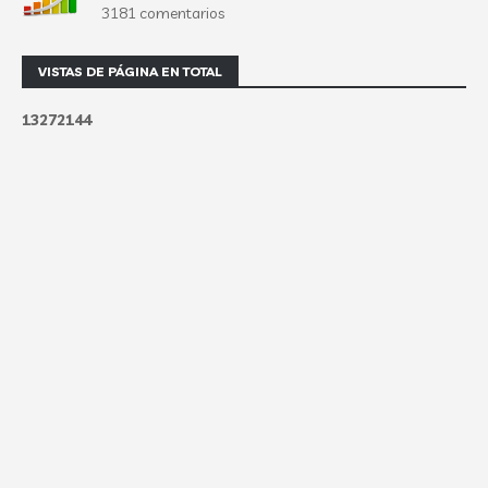
3181 comentarios
VISTAS DE PÁGINA EN TOTAL
1
3
2
7
2
1
4
4