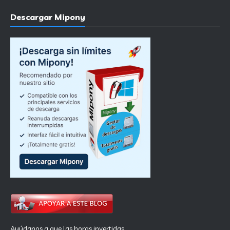
Descargar Mipony
Ayúdanos a que las horas invertidas