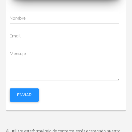
Nombre
Email
Mensaje
Al utilizar este formulario de contacto, estás aceptando nuestra