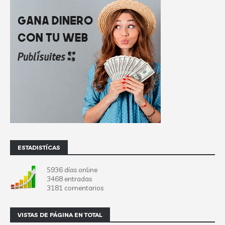
ESTADISTÍCAS
5936 días online
3468 entradas
3181 comentarios
VISTAS DE PÁGINA EN TOTAL