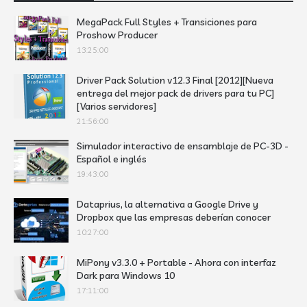
MegaPack Full Styles + Transiciones para
Proshow Producer
13:25:00
Driver Pack Solution v12.3 Final [2012][Nueva
entrega del mejor pack de drivers para tu PC]
[Varios servidores]
21:56:00
Simulador interactivo de ensamblaje de PC-3D -
Español e inglés
19:43:00
Dataprius, la alternativa a Google Drive y
Dropbox que las empresas deberían conocer
10:27:00
MiPony v3.3.0 + Portable - Ahora con interfaz
Dark para Windows 10
17:11:00