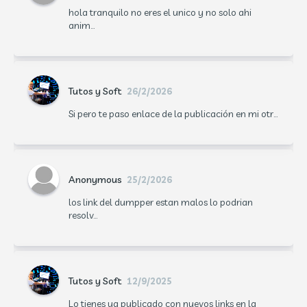
hola tranquilo no eres el unico y no solo ahi
anim...
Tutos y Soft
26/2/2026
Si pero te paso enlace de la publicación en mi otr...
Anonymous
25/2/2026
los link del dumpper estan malos lo podrian
resolv...
Tutos y Soft
12/9/2025
Lo tienes ya publicado con nuevos links en la