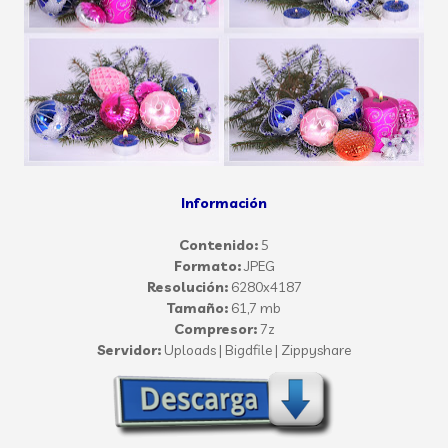
Información
Contenido:
5
Formato:
JPEG
Resolución:
6280x4187
Tamaño:
61,7 mb
Compresor:
7z
Servidor:
Uploads | Bigdfile | Zippyshare