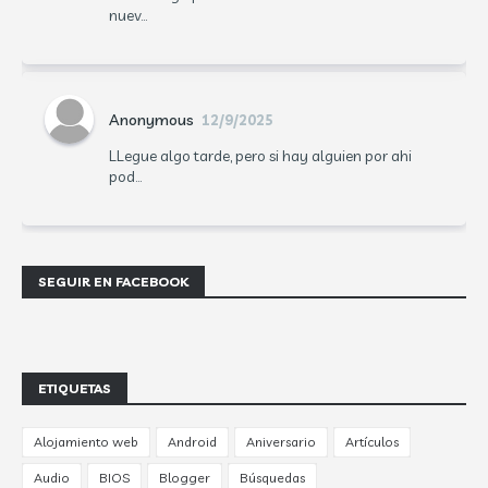
nuev...
Anonymous
12/9/2025
LLegue algo tarde, pero si hay alguien por ahi
pod...
SEGUIR EN FACEBOOK
ETIQUETAS
Alojamiento web
Android
Aniversario
Artículos
Audio
BIOS
Blogger
Búsquedas