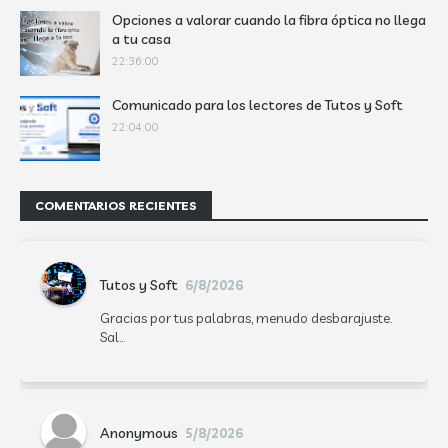
Opciones a valorar cuando la fibra óptica no llega
a tu casa
22:36:00
Comunicado para los lectores de Tutos y Soft
22:04:00
COMENTARIOS RECIENTES
Tutos y Soft
6/8/2026
Gracias por tus palabras, menudo desbarajuste.
Sal...
Anonymous
5/8/2026