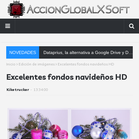
NOVEDADES
Dataprius, la alternativa a Google Drive y Dropbox que las empresas deberían conocer
Inicio
Edición de imágenes
Excelentes fondos navideños HD
Excelentes fondos navideños HD
Kiketrucker
-
13:34:00