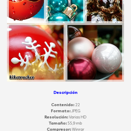
Descripción
Contenido:
22
Formato:
JPEG
Resolución:
Varias HD
Tamaño:
55,9 mb
Compresor:
Winrar