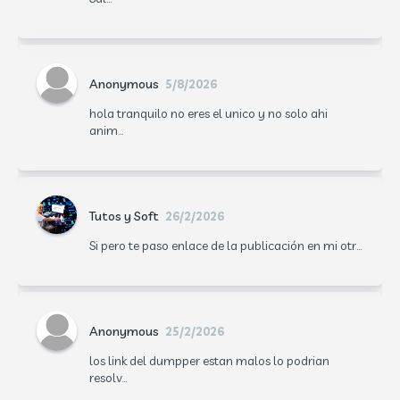
Anonymous
5/8/2026
hola tranquilo no eres el unico y no solo ahi
anim...
Tutos y Soft
26/2/2026
Si pero te paso enlace de la publicación en mi otr...
Anonymous
25/2/2026
los link del dumpper estan malos lo podrian
resolv...