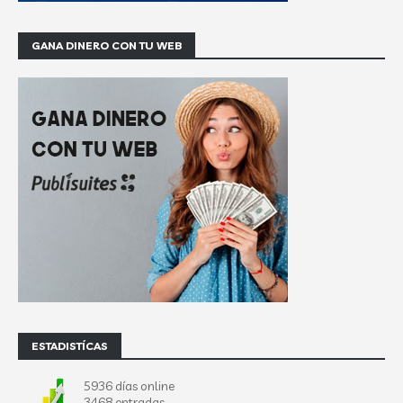
GANA DINERO CON TU WEB
ESTADISTÍCAS
5936 días online
3468 entradas