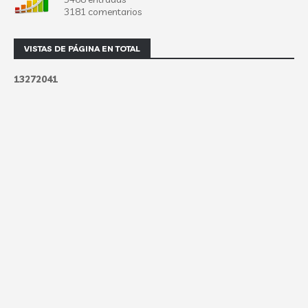
3181 comentarios
VISTAS DE PÁGINA EN TOTAL
1
3
2
7
2
0
4
1