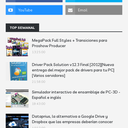
TOP SEMANAL
MegaPack Full Styles + Transiciones para
Proshow Producer
13:25:00
Driver Pack Solution v12.3 Final [2012][Nueva
entrega del mejor pack de drivers para tu PC]
[Varios servidores]
21:56:00
Simulador interactivo de ensamblaje de PC-3D -
Español e inglés
19:43:00
Dataprius, la alternativa a Google Drive y
Dropbox que las empresas deberían conocer