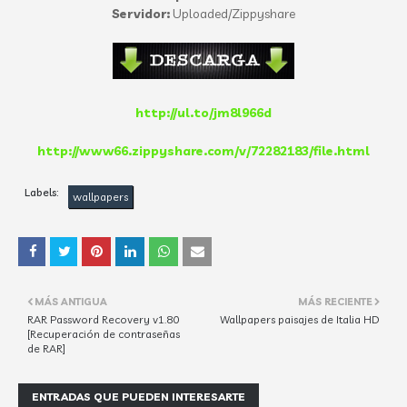
Servidor:
Uploaded/Zippyshare
http://ul.to/jm8l966d
http://www66.zippyshare.com/v/72282183/file.html
Labels:
wallpapers
MÁS ANTIGUA
MÁS RECIENTE
RAR Password Recovery v1.80
Wallpapers paisajes de Italia HD
[Recuperación de contraseñas
de RAR]
ENTRADAS QUE PUEDEN INTERESARTE