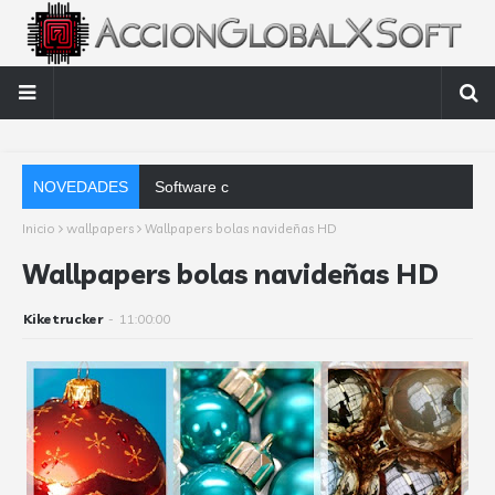
NOVEDADES
Software contable automático: factore
Inicio
wallpapers
Wallpapers bolas navideñas HD
Wallpapers bolas navideñas HD
Kiketrucker
-
11:00:00