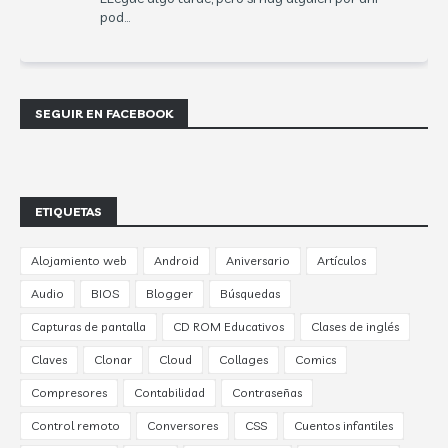
pod...
SEGUIR EN FACEBOOK
ETIQUETAS
Alojamiento web
Android
Aniversario
Artículos
Audio
BIOS
Blogger
Búsquedas
Capturas de pantalla
CD ROM Educativos
Clases de inglés
Claves
Clonar
Cloud
Collages
Comics
Compresores
Contabilidad
Contraseñas
Control remoto
Conversores
CSS
Cuentos infantiles