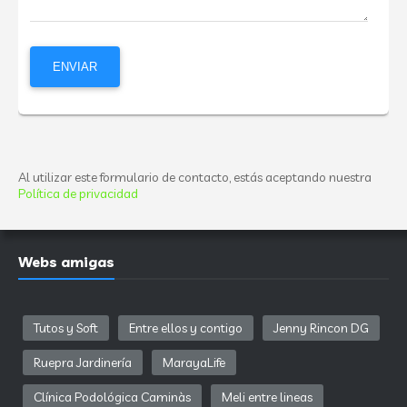
Al utilizar este formulario de contacto, estás aceptando nuestra
Política de privacidad
Webs amigas
Tutos y Soft
Entre ellos y contigo
Jenny Rincon DG
Ruepra Jardinería
MarayaLife
Clínica Podológica Caminàs
Meli entre lineas