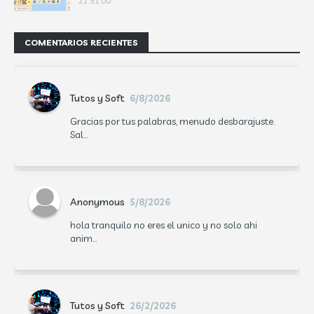
22:51:00
COMENTARIOS RECIENTES
Tutos y Soft
6/8/2026
Gracias por tus palabras, menudo desbarajuste.
Sal...
Anonymous
5/8/2026
hola tranquilo no eres el unico y no solo ahi
anim...
Tutos y Soft
26/2/2026