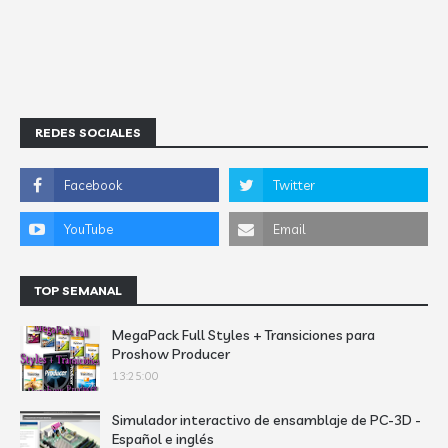
REDES SOCIALES
TOP SEMANAL
MegaPack Full Styles + Transiciones para
Proshow Producer
13:25:00
Simulador interactivo de ensamblaje de PC-3D -
Español e inglés