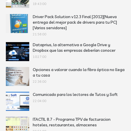
19:43:00
Driver Pack Solution v12.3 Final [2012][Nueva
entrega del mejor pack de drivers para tu PC]
[Varios servidores]
21:56:00
Dataprius, la alternativa a Google Drive y
Dropbox que las empresas deberían conocer
10:27:00
Opciones a valorar cuando la fibra óptica no llega
a tu casa
22:36:00
Comunicado para los lectores de Tutos y Soft
22:04:00
ITACTIL 8.7 - Programa TPV de facturacion
hoteles, restaurantes, almacenes