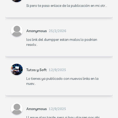
Si pero te paso enlace de la publicación en mi otr...
Anonymous
25/2/2026
los link del dumpper estan malos lo podrian
resolv...
Tutos y Soft
12/9/2025
Lo tienes ya publicado con nuevos links en la
nuev...
Anonymous
12/9/2025
LLegue algo tarde, pero si hay alguien por ahi