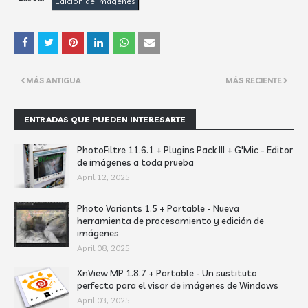
Edición de imágenes
MÁS ANTIGUA
MÁS RECIENTE
ENTRADAS QUE PUEDEN INTERESARTE
PhotoFiltre 11.6.1 + Plugins Pack III + G'Mic - Editor
de imágenes a toda prueba
April 12, 2025
Photo Variants 1.5 + Portable - Nueva
herramienta de procesamiento y edición de
imágenes
April 08, 2025
XnView MP 1.8.7 + Portable - Un sustituto
perfecto para el visor de imágenes de Windows
April 03, 2025