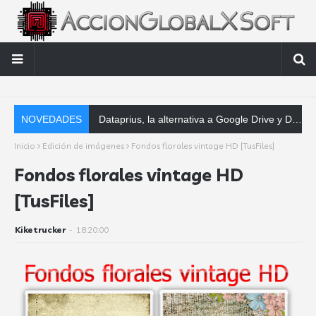
NOVEDADES
Dataprius, la alternativa a Google Drive y Dropbox que las empresas deberían conocer
Inicio
Edición de imágenes
Fondos florales vintage HD [TusFiles]
Fondos florales vintage HD
[TusFiles]
Kiketrucker
-
18:20:00