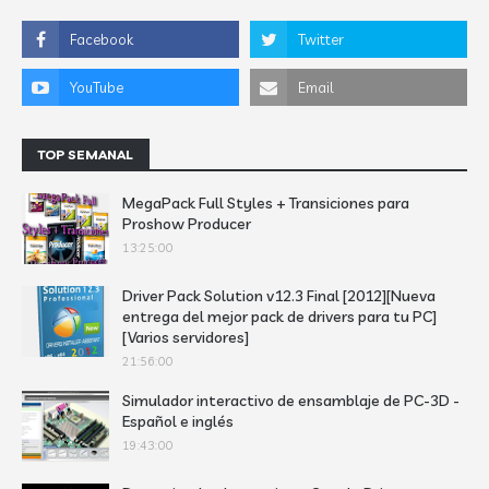
TOP SEMANAL
MegaPack Full Styles + Transiciones para
Proshow Producer
13:25:00
Driver Pack Solution v12.3 Final [2012][Nueva
entrega del mejor pack de drivers para tu PC]
[Varios servidores]
21:56:00
Simulador interactivo de ensamblaje de PC-3D -
Español e inglés
19:43:00