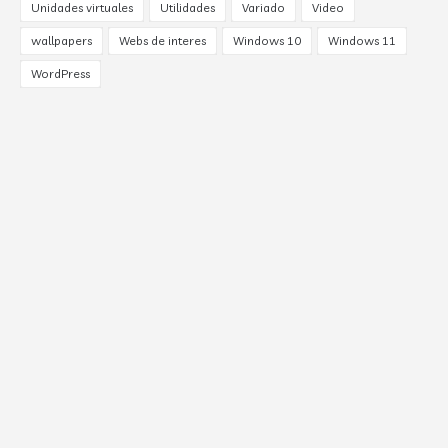
Unidades virtuales
Utilidades
Variado
Video
wallpapers
Webs de interes
Windows 10
Windows 11
WordPress