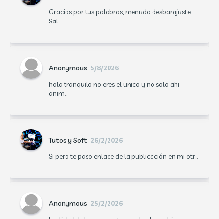
Gracias por tus palabras, menudo desbarajuste.
Sal...
Anonymous
5/8/2026
hola tranquilo no eres el unico y no solo ahi
anim...
Tutos y Soft
26/2/2026
Si pero te paso enlace de la publicación en mi otr...
Anonymous
25/2/2026