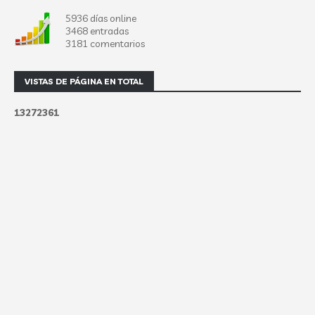
5936 días online
3468 entradas
3181 comentarios
VISTAS DE PÁGINA EN TOTAL
1
3
2
7
2
3
6
1