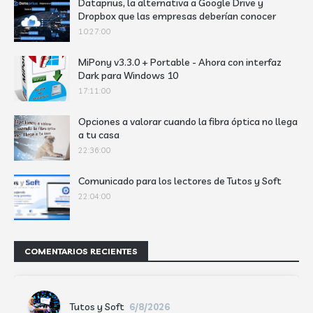
Dataprius, la alternativa a Google Drive y
Dropbox que las empresas deberían conocer
10:27:00
MiPony v3.3.0 + Portable - Ahora con interfaz
Dark para Windows 10
17:11:00
Opciones a valorar cuando la fibra óptica no llega
a tu casa
22:36:00
Comunicado para los lectores de Tutos y Soft
22:04:00
COMENTARIOS RECIENTES
Tutos y Soft
6/8/2026