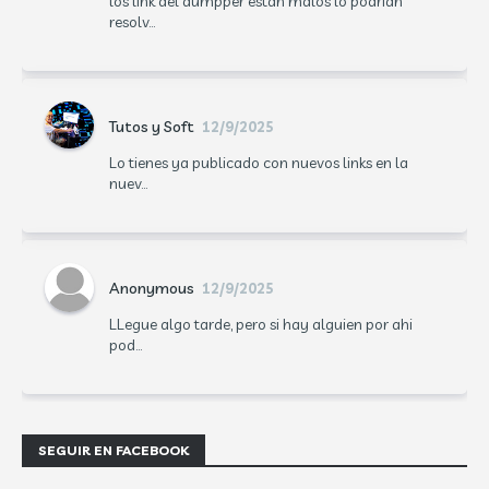
los link del dumpper estan malos lo podrian
resolv...
Tutos y Soft
12/9/2025
Lo tienes ya publicado con nuevos links en la
nuev...
Anonymous
12/9/2025
LLegue algo tarde, pero si hay alguien por ahi
pod...
SEGUIR EN FACEBOOK