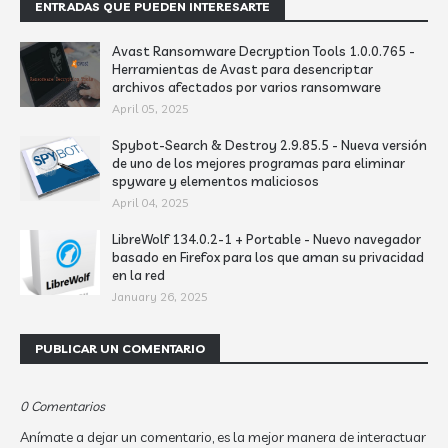
ENTRADAS QUE PUEDEN INTERESARTE
Avast Ransomware Decryption Tools 1.0.0.765 -
Herramientas de Avast para desencriptar
archivos afectados por varios ransomware
April 05, 2025
Spybot-Search & Destroy 2.9.85.5 - Nueva versión
de uno de los mejores programas para eliminar
spyware y elementos maliciosos
April 04, 2025
LibreWolf 134.0.2-1 + Portable - Nuevo navegador
basado en Firefox para los que aman su privacidad
en la red
January 26, 2025
PUBLICAR UN COMENTARIO
0 Comentarios
Anímate a dejar un comentario, es la mejor manera de interactuar